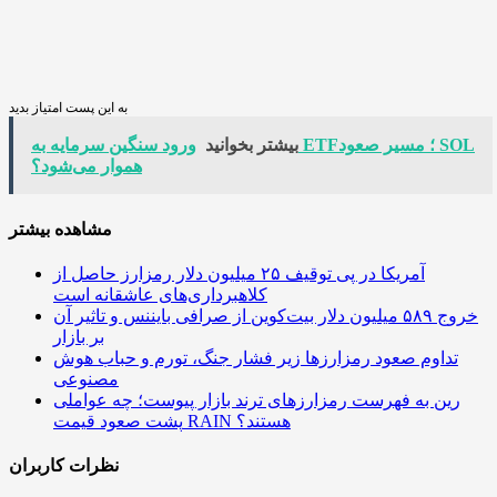
به این پست امتیاز بدید
بیشتر بخوانید
ورود سنگین سرمایه به ETF؛ مسیر صعود SOL
هموار می‌شود؟
مشاهده بیشتر
آمریکا در پی توقیف ۲۵ میلیون دلار رمزارز حاصل از
کلاهبرداری‌های عاشقانه است
خروج ۵۸۹ میلیون دلار بیت‌کوین از صرافی بایننس و تاثیر آن
بر بازار
تداوم صعود رمزارزها زیر فشار جنگ، تورم و حباب هوش
مصنوعی
رین به فهرست رمزارزهای ترند بازار پیوست؛ چه عواملی
پشت صعود قیمت RAIN هستند؟
نظرات کاربران