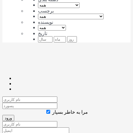
برچسب
نویسنده
تاریخ
مرا به خاطر بسپار