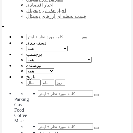
اخبار اقتصادی
اخبار هک ارز دیجیتال
قیمت لحظه ای ارزهای دیجیتال
دسته بندی
برچسب
نویسنده
تاریخ
Parking
Gas
Food
Coffee
Misc
دسته بندی