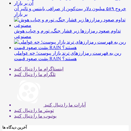
خروج ۵۸۹ میلیون دلار بیت‌کوین از صرافی بایننس و تاثیر آن
بر بازار
تداوم صعود رمزارزها زیر فشار جنگ، تورم و حباب هوش
مصنوعی
رین به فهرست رمزارزهای ترند بازار پیوست؛ چه عواملی
پشت صعود قیمت RAIN هستند؟
اینستاگرام
ما را دنبال کنید
تلگرام
ما را دنبال کنید
آپارات
ما را دنبال کنید
توییتر
ما را دنبال کنید
یوتیوب
ما را دنبال کنید
آخرین دیدگاه ها