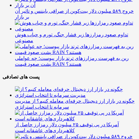
خروج ۵۸۹ میلیون دلار بیت‌کوین از صرافی بایننس و تاثیر آن
بر بازار
تداوم صعود رمزارزها زیر فشار جنگ، تورم و حباب هوش
مصنوعی
رین به فهرست رمزارزهای ترند بازار پیوست؛ چه عواملی
پشت صعود قیمت RAIN هستند؟
پست های تصادفی
چگونه در بازار ارز دیجیتال حرفه‌ای معامله کنیم؟ از مدیریت
سرمایه تا انتخاب استراتژی
آمریکا در پی توقیف ۲۵ میلیون دلار رمزارز حاصل از
کلاهبرداری‌های عاشقانه است