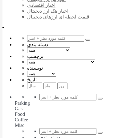
اخبار اقتصادی
اخبار هک ارز دیجیتال
قیمت لحظه ای ارزهای دیجیتال
دسته بندی
برچسب
نویسنده
تاریخ
Parking
Gas
Food
Coffee
Misc
دسته بندی