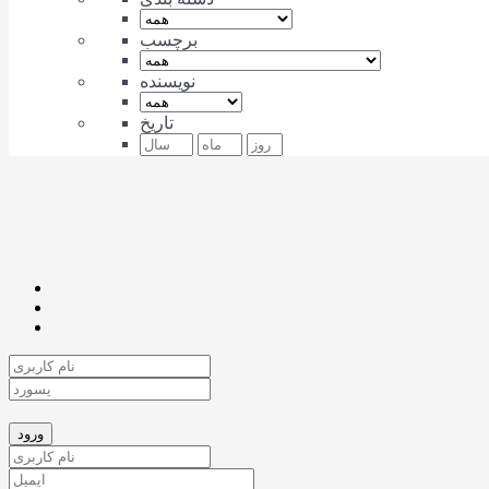
برچسب
نویسنده
تاریخ