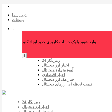
درباره ما
تبلیغات
وارد شوید یا یک حساب کاربری جدید ایجاد کنید.
|
رمزنگار 24
اخبار ارز دیجیتال
آموزش ارز دیجیتال
اخبار اقتصادی
اخبار هک ارز دیجیتال
قیمت لحظه ای ارزهای دیجیتال
رمزنگار 24
اخبار ارز دیجیتال
آموزش ارز دیجیتال