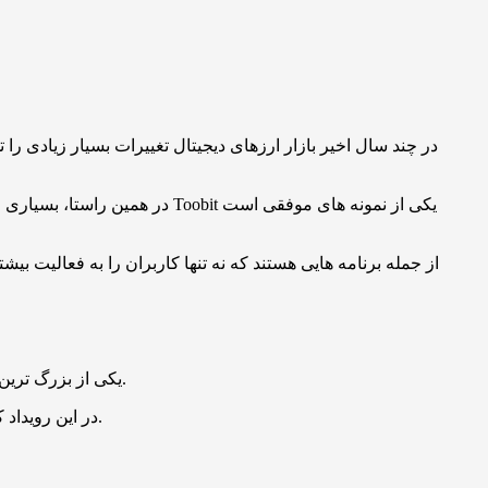
در چند سال اخیر بازار ارزهای دیجیتال تغییرات بسیار زیادی ر
در همین راستا، بسیاری از پلت
Win the World یکی از بزرگ ترین رویدادهای طراحی شده در توبیت است. این کمپین ترکیبی از معاملات، پیش بینی مسابقات و رقابت برای کسب جایزه است.
در این رویداد کاربران فقط معامله نمی کنند، بلکه وارد یک فضای رقابتی جهانی می شوند. در این فضا تصمیم گیری، تحلیل و حتی شانس نقش مهمی دارند.