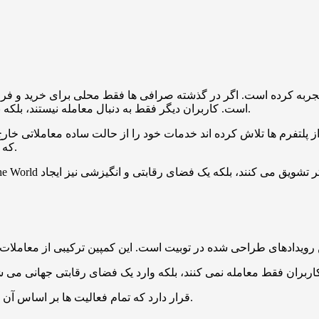
ا تجربه کرده است. اگر در گذشته صرافی ها فقط محلی برای خرید و فرو
است. کاربران دیگر فقط به دنبال معامله نیستند، بلکه به دنبال تجربه، هیجان، پاداش و مشارکت در یک فضای تعاملی هستند.
فرم ها تلاش کرده اند خدمات خود را از حالت ساده معاملاتی خارج کنند و آن را به یک 
که توانسته با طراحی کمپین های متنوع، توجه کاربران زیادی را جلب کند.
در مرکز این کمپین یک توکن اختصاصی به نام $GOAL قرار دارد که تمام فعالیت ها بر اساس آن انجام می شود.