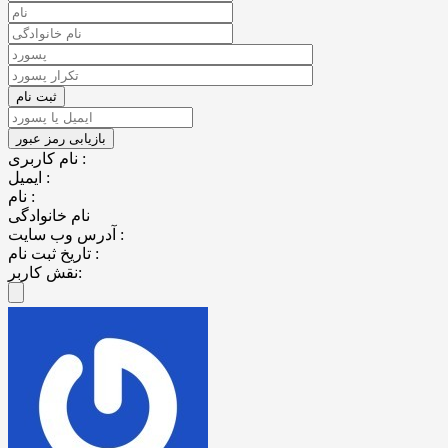
نام کاربری :
ایمیل :
نام :
نام خانوادگی
آدرس وب سایت :
تاریخ ثبت نام :
نقش کاربر: