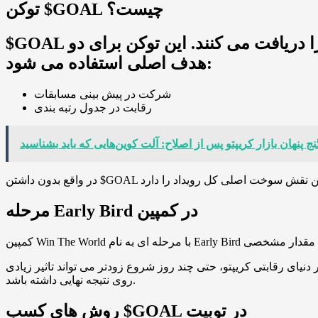
توکن $GOAL چیست؟
$GOAL توکن اصلی این کمپین است. کاربران با انجام فعالیت های مختلف در توبیت این توکن را دریافت می کنند. این توکن برای دو
هدف اصلی استفاده می شود:
شرکت در پیش بینی مسابقات
رقابت در جدول رتبه بندی
مرحله Early Bird در کمپین
نیای رقابتی کریپتو، حتی چند روز شروع زودتر می تواند تاثیر زیادی
روی نتیجه نهایی داشته باشد.
روش های کسب $GOAL در توبیت