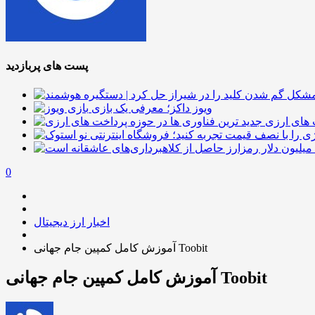
پست های پربازدید
ویوز داکز؛ معرفی یک بازی
 های ارزی
0
اخبار ارز دیجیتال
آموزش کامل کمپین جام جهانی Toobit
آموزش کامل کمپین جام جهانی Toobit