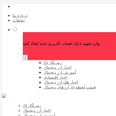
درباره ما
تبلیغات
وارد شوید یا یک حساب کاربری جدید ایجاد کنید.
|
رمزنگار 24
اخبار ارز دیجیتال
آموزش ارز دیجیتال
اخبار اقتصادی
اخبار هک ارز دیجیتال
قیمت لحظه ای ارزهای دیجیتال
رمزنگار 24
اخبار ارز دیجیتال
آموزش ارز دیجیتال