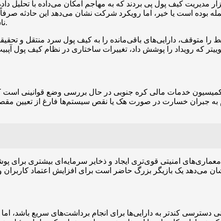
ر مدیریت کیف پول پی بردند که به مهاجم امکان می‌داده با تحلیل دا
مل حمله بوده است یا خیر، اما رویکرد شرکت نشان می‌دهد این حادثه ص
ناشی از قرار گرفتن دارایی‌ها در کیف پول داغ را تا حد امکان حذف کند.
را متوقف، دارایی‌های باقی‌مانده را به کیف پول سرد منتقل و تحقیق
کمیسیون خدمات مالی کره جنوبی در حال بررسی وضع قوانینی است که م
 به جبران خسارت در صورت هک یا نقص سیستم‌ها فارغ از تعیین مقصر 
سترسی کندتر به دارایی‌ها برای انجام برداشت‌های سریع باشد، اما ا