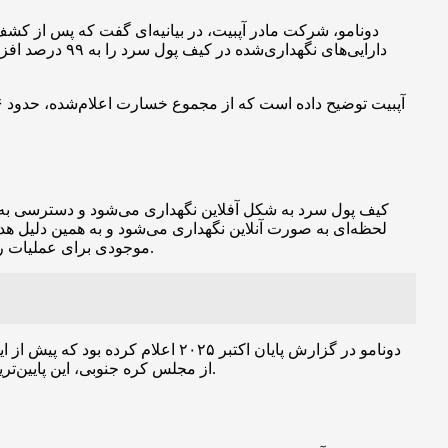
دونامو، شرکت مادر آپبیت، در بیانیه‌ای گفت که پس از کش
دارایی‌های نگ
کیف پول سرد به شکل آفلاین نگهداری می‌شود و دسترسی به دا
موجودی برای عملیات روزمره در معرض اینترنت خواهد ماند و در نتیجه در صورت رخداد یک حمله مجدد، آسیب احتمالی به کاربران کاهش چشمگیری خواهد داشت.
از مجلس کره جنوبی، این پایین‌ترین نسبت کیف پول داغ در میان صرافی‌های داخلی بوده است؛ رقبا معمولاً نسبت کیف پول سردی در حدود ۸۲ تا ۹۰ درصد گزارش می‌کردند.