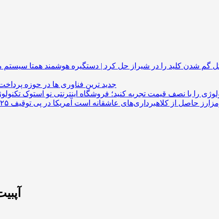
گم شدن کلید را در شیراز حل کرد | دستگیره هوشمند
جدید ترین فناوری ها در حوزه پرداخت
لوژی را با نصف قیمت تجربه کنید؛ فروشگاه اینترنتی نو استوک
آپبیت ۹۹٪ دارایی‌ها را به کیف پول س