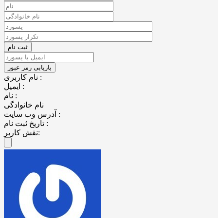
نام کاربری :
ایمیل :
نام :
نام خانوادگی
آدرس وب سایت :
تاریخ ثبت نام :
نقش کاربر: