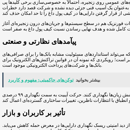
ده‌های عمومی روی زنجیره، احتمالاً به خصوصی‌سازی برخی کلیدها پی
رفاً به‌عنوان یک آسیب فنی جزئی دیده نشده و شرکت قصد دارد خطرات
ات فورنزیک هم در سطح سیستم‌ها و جریان‌های درون زنجیره‌ای آغاز
پیآمدهای نظارتی و صنعتی
ی‌تواند استانداردهای مسئولیت مشابه بانک‌ها را برای صرافی‌های
است؛ رویکردی که نمونه آن در قوانین تراکنش‌های الکترونیک برای
بانک‌ها و شرکت‌های پرداخت الکترونیکی موجود است.
بیشتر بخوانید
توکن‌های حاکمیتی: مفهوم و کاربرد
اگر این مقررات به تصویب برسند، صرافی‌ها در کره جنوبی باید معماری‌های امنیتی قوی‌تری ایجاد و ذخایر سرمایه‌ای بیشتری برای پوشش زیان‌ها نگهداری کنند. حرکت آپبیت به سمت نگهداری ۹۹ درصدی
تأثیر بر کاربران و بازار
ز دید امنیتی ریسک نگهداری دارایی‌ها در معرض حمله کاهش می‌یابد.