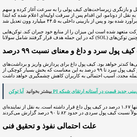
مل و بازنگری زیرساخت‌های کیف پولی را به سرعت آغاز کرده و سهم
ه صفر رسانده است. به نقل از دونامو، این اقدام پس از سرقت اولیه‌ای اعلام شده که ابتدا
یم کاربران برآورد شده و این شرکت متعهد شده است این میزان را از منابع خود جبران کند. توکن‌هایی
یف پول سرد و داغ و معنای نسبت ۹۹ درصد
ها کندتر خواهد بود. کیف پول داغ برای پردازش واریز و برداشت‌های
لحظه‌ای به صورت آنلاین نگهداری می‌شود و به همین دلیل هدف جذابی برای حملات است. ارتقای نسبت دارایی‌های نگهداری‌شده در کیف پول سرد تا ۹۹ درصد به این معناست که بخش بسیار کوچکی از
 پیش‌بینی جدید قیمت در آستانه ارتقای شبکه
بیشتر بخوانید
دونامو در گزارش پایان اکتبر ۲۰۲۵ اعلام کرده بود که پیش از این نیز آپبیت ۹۸.۳۳ درصد از دارایی‌ها را در کیف پول سرد نگه داشته و تنها ۱.۶۷ درصد در کیف پول داغ قرار داشته است. به نقل از نماینده‌ای
علت احتمالی نفوذ و تحقیق فنی