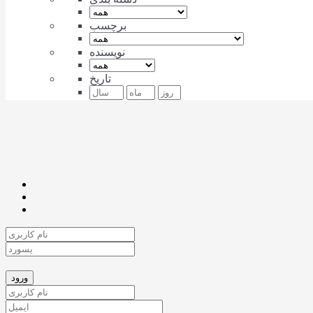
برچسب
نویسنده
تاریخ