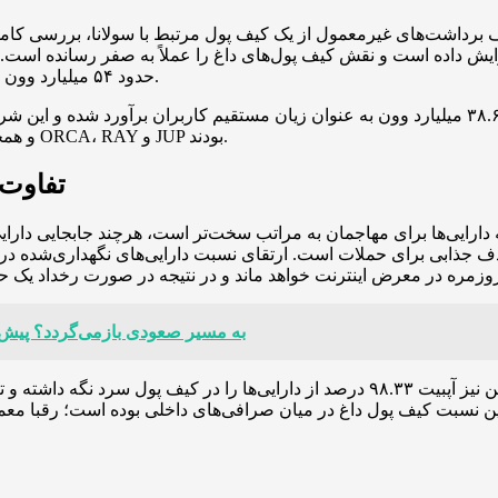
ف برداشت‌های غیرمعمول از یک کیف پول مرتبط با سولانا، بررسی کا
هداری‌شده در کیف پول سرد را به ۹۹ درصد افزایش داده است و نقش کیف پول‌های داغ را عملاً ب
حدود ۵۴ میلیارد وون برآورد شده بود و پس از بازبینی داخلی به ۴۴.۵ میلیارد وون تعدیل شد.
آپبیت توضیح داده است که از مجموع خسارت اعلام‌شده، حدود ۳۸.۶ میلیارد وون به عنوان زیان مستق
که در این حمله هدف قرار گرفتند شامل سولانا (SOL) و همچنین توکن‌های ORCA، RAY و JUP بودند.
تفاوت ک
رایی‌ها برای مهاجمان به مراتب سخت‌تر است، هرچند جابجایی دارایی‌
آیا توکن PI به مسیر صعودی بازمی‌گردد؟