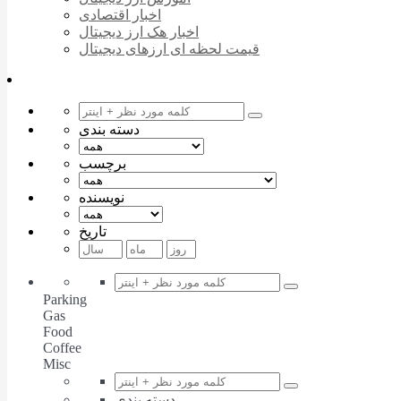
اخبار اقتصادی
اخبار هک ارز دیجیتال
قیمت لحظه ای ارزهای دیجیتال
دسته بندی
برچسب
نویسنده
تاریخ
Parking
Gas
Food
Coffee
Misc
دسته بندی