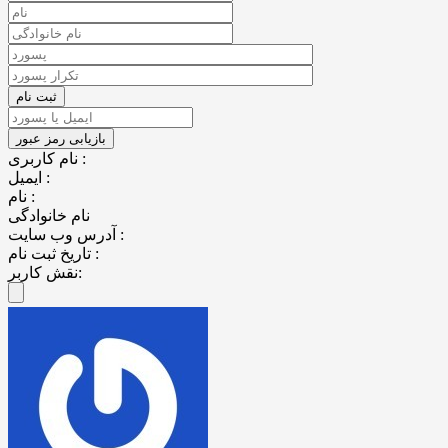
نام کاربری :
ایمیل :
نام :
نام خانوادگی
آدرس وب سایت :
تاریخ ثبت نام :
نقش کاربر: