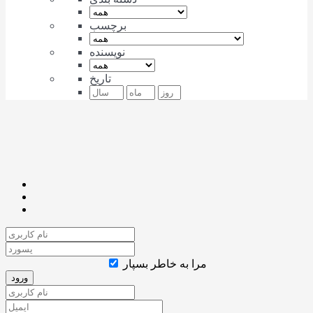
برچسب
نویسنده
تاریخ
مرا به خاطر بسپار