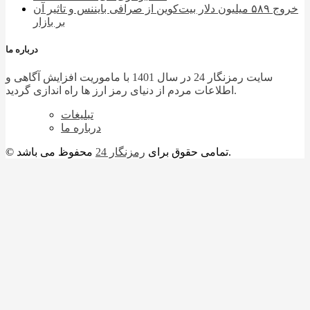
خروج ۵۸۹ میلیون دلار بیت‌کوین از صرافی بایننس و تاثیر آن
بر بازار
درباره ما
سایت رمزنگار 24 در سال 1401 با ماموریت افزایش آگاهی و
اطلاعات مردم از دنیای رمز ارز ها راه اندازی گردید.
تبلیغات
درباره ما
محفوظ می باشد.
© تمامی حقوق برای
رمزنگار 24