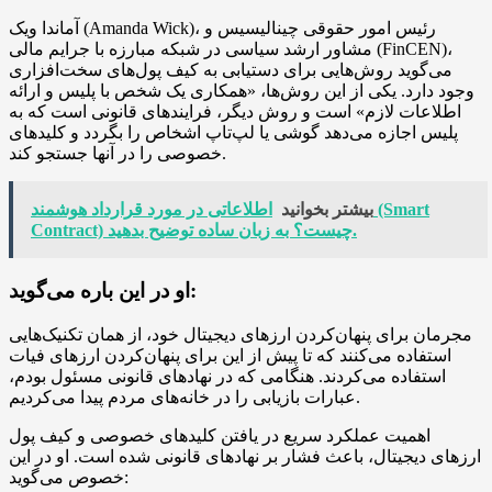
آماندا ویک (Amanda Wick)، رئیس امور حقوقی چینالیسیس و
مشاور ارشد سیاسی در شبکه مبارزه با جرایم مالی (FinCEN)،
می‌گوید روش‌هایی برای دستیابی به کیف پول‌های سخت‌افزاری
وجود دارد. یکی از این روش‌ها، «همکاری یک شخص با پلیس و ارائه
اطلاعات لازم» است و روش دیگر، فرایندهای قانونی است که به
پلیس اجازه می‌دهد گوشی یا لپ‌تاپ اشخاص را بگردد و کلیدهای
خصوصی را در آنها جستجو کند.
بیشتر بخوانید
اطلاعاتی در مورد قرارداد هوشمند (Smart
Contract) چیست؟ به زبان ساده توضیح بدهید.
او در این باره می‌گوید:
مجرمان برای پنهان‌کردن ارزهای دیجیتال خود، از همان تکنیک‌هایی
استفاده می‌کنند که تا پیش از این برای پنهان‌کردن ارزهای فیات
استفاده می‌کردند. هنگامی که در نهادهای قانونی مسئول بودم،
عبارات بازیابی را در خانه‌های مردم پیدا می‌کردیم.
اهمیت عملکرد سریع در یافتن کلیدهای خصوصی و کیف پول
ارزهای دیجیتال، باعث فشار بر نهادهای قانونی شده است. او در این
خصوص می‌گوید: