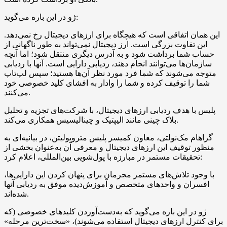
ژو در این باره می‌گوید:
این همان اتفاقی است که هیچگاه برای ارزهای دیجیتال رخ نمی‌دهد.
این تفاوت بزرگی است. ارز دیجیتال نمی‌تواند به طور ناگهانی از
حساب شما برداشت شود و به آدرس دیگری منتقل شود؛ اما آنچه
سازمان‌ها می‌توانند انجام دهند، ردیابی دارایی است. آنها با ردیابی
متوجه می‌شوند که شما فرد مورد نظر آن‌ها هستید؛ سپس لپ‌تاپ
شما را توقیف کرده و شما را وادار به افشای کلید خصوصی خود
می‌کنند.
پلیس با هدف ردیابی ارزهای دیجیتال، با شرکت‌های تجزیه و تحلیل
بلاک چینی مانند الیپتیک و چینالیسیس همکاری می‌کند.
گراهام مک‌نولتی، معاون کمیسر پلیس متروپولیتن، در بیانیه‌ای به
منظور توقیف این ارزهای دیجیتال و معرفی آن به‌عنوان بخشی از
تحقیقات مستمر در مبارزه با پول‌شویی بین‌المللی، اعلام کرد:
با وجود تلاش‌های مستمر مجرمان برای پنهان کردن این دارایی‌ها،
افسران و واحدهای متخصص و آموزش‌دیده موفق به ردیابی آنها
شده‌اند.
ژو در این باره می‌گوید که به‌دست‌آوردن کلیدهای خصوصی (که
برای کنترل ارزهای دیجیتال استفاده می‌شوند)، «سخت‌ترین مرحله»