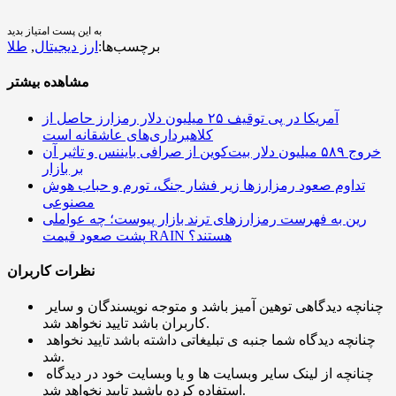
به این پست امتیاز بدید
برچسب‌ها:
ارز دیجیتال
,
طلا
مشاهده بیشتر
آمریکا در پی توقیف ۲۵ میلیون دلار رمزارز حاصل از
کلاهبرداری‌های عاشقانه است
خروج ۵۸۹ میلیون دلار بیت‌کوین از صرافی بایننس و تاثیر آن
بر بازار
تداوم صعود رمزارزها زیر فشار جنگ، تورم و حباب هوش
مصنوعی
رین به فهرست رمزارزهای ترند بازار پیوست؛ چه عواملی
پشت صعود قیمت RAIN هستند؟
نظرات کاربران
چنانچه دیدگاهی توهین آمیز باشد و متوجه نویسندگان و سایر
کاربران باشد تایید نخواهد شد.
چنانچه دیدگاه شما جنبه ی تبلیغاتی داشته باشد تایید نخواهد
شد.
چنانچه از لینک سایر وبسایت ها و یا وبسایت خود در دیدگاه
استفاده کرده باشید تایید نخواهد شد.