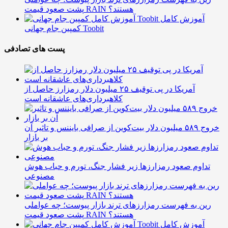
پشت صعود قیمت RAIN هستند؟
آموزش کامل
کمپین جام جهانی Toobit
پست های تصادفی
آمریکا در پی توقیف ۲۵ میلیون دلار رمزارز حاصل از
کلاهبرداری‌های عاشقانه است
خروج ۵۸۹ میلیون دلار بیت‌کوین از صرافی بایننس و تاثیر آن
بر بازار
تداوم صعود رمزارزها زیر فشار جنگ، تورم و حباب هوش
مصنوعی
رین به فهرست رمزارزهای ترند بازار پیوست؛ چه عواملی
پشت صعود قیمت RAIN هستند؟
آموزش کامل