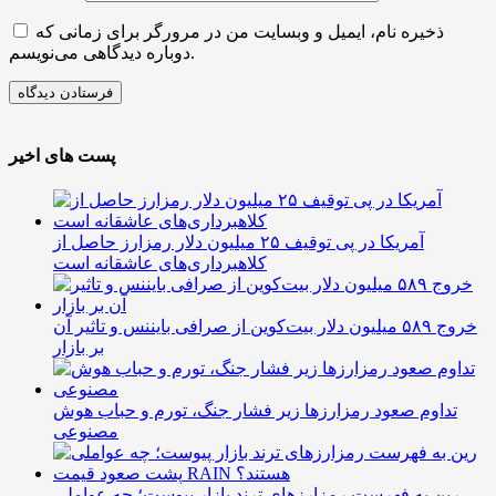
ذخیره نام، ایمیل و وبسایت من در مرورگر برای زمانی که
دوباره دیدگاهی می‌نویسم.
پست های اخیر
آمریکا در پی توقیف ۲۵ میلیون دلار رمزارز حاصل از
کلاهبرداری‌های عاشقانه است
خروج ۵۸۹ میلیون دلار بیت‌کوین از صرافی بایننس و تاثیر آن
بر بازار
تداوم صعود رمزارزها زیر فشار جنگ، تورم و حباب هوش
مصنوعی
رین به فهرست رمزارزهای ترند بازار پیوست؛ چه عواملی