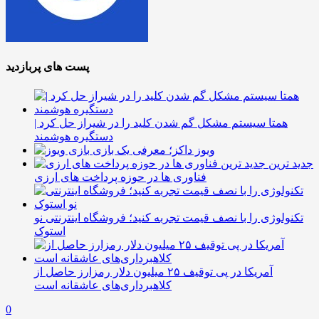
پست های پربازدید
همتا سیستم مشکل گم شدن کلید را در شیراز حل کرد |
دستگیره هوشمند
ویوز داکز؛ معرفی یک بازی
جدید ترین
فناوری ها در حوزه پرداخت های ارزی
تکنولوژی را با نصف قیمت تجربه کنید؛ فروشگاه اینترنتی نو
استوک
آمریکا در پی توقیف ۲۵ میلیون دلار رمزارز حاصل از
کلاهبرداری‌های عاشقانه است
0