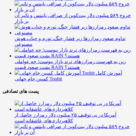
خروج ۵۸۹ میلیون دلار بیت‌کوین از صرافی بایننس و تاثیر آن
بر بازار
تداوم صعود رمزارزها زیر فشار جنگ، تورم و حباب هوش
مصنوعی
رین به فهرست رمزارزهای ترند بازار پیوست؛ چه عواملی
پشت صعود قیمت RAIN هستند؟
آموزش کامل
کمپین جام جهانی Toobit
پست های تصادفی
آمریکا در پی توقیف ۲۵ میلیون دلار رمزارز حاصل از
کلاهبرداری‌های عاشقانه است