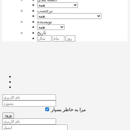
برچسب
نویسنده
تاریخ
مرا به خاطر بسپار