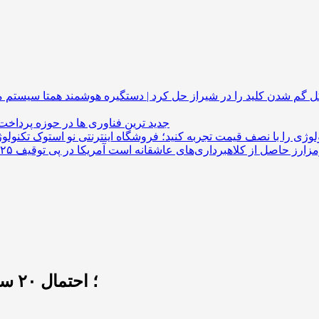
گم شدن کلید را در شیراز حل کرد | دستگیره هوشمند
جدید ترین فناوری ها در حوزه پرداخت
لوژی را با نصف قیمت تجربه کنید؛ فروشگاه اینترنتی نو استوک
اتهام‌های جدید علیه Bitcoin Rodney؛ احتمال ۲۰ سال زندان