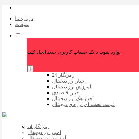
درباره ما
تبلیغات
وارد شوید یا یک حساب کاربری جدید ایجاد کنید.
|
رمزنگار 24
اخبار ارز دیجیتال
آموزش ارز دیجیتال
اخبار اقتصادی
اخبار هک ارز دیجیتال
قیمت لحظه ای ارزهای دیجیتال
رمزنگار 24
اخبار ارز دیجیتال
آموزش ارز دیجیتال