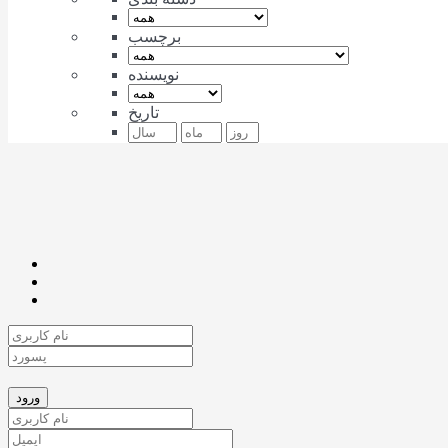
برچسب
نویسنده
تاریخ