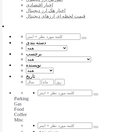
اخبار اقتصادی
اخبار هک ارز دیجیتال
قیمت لحظه ای ارزهای دیجیتال
دسته بندی
برچسب
نویسنده
تاریخ
Parking
Gas
Food
Coffee
Misc
دسته بندی