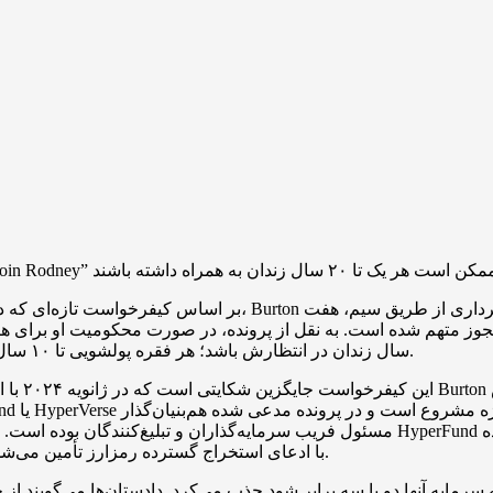
بر اساس کیفرخواست تازه‌ای که دفتر دادستانی ایالات متحده برای
سال زندان در انتظارش باشد؛ هر فقره پولشویی تا ۱۰ سال و اتهام اداره کسب و کار انتقال پول بدون مجوز تا ۵ سال حبس دارد.
این کیفرخ
با ادعای استخراج گسترده رمزارز تأمین می‌شد که به گفته مقامات چنین عملیات معدنی وجود خارجی نداشته است.