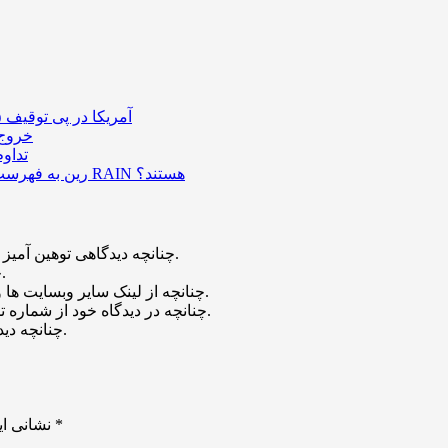
آمریکا در پی توقیف ۲۵ میلیون دلار رمزارز حاصل از کلاهبرداری‌های عاشقانه است
خروج ۵۸۹ میلیون دلار بیت‌کوین از صرافی بایننس و تاثیر
تداو
رین به فهرست رمزارزهای ترند بازار پیوست؛ چه عواملی پشت صعود قیمت RAIN هستند؟
چنانچه دیدگاهی توهین آمیز باشد و متوجه نویسندگان و سایر کاربران باشد تایید نخواهد شد.
چنانچه دیدگاه شما جنبه ی تبلیغاتی داشته باشد تایید نخواهد شد.
چنانچه از لینک سایر وبسایت ها و یا وبسایت خود در دیدگاه استفاده کرده باشید تایید نخواهد شد.
چنانچه در دیدگاه خود از شماره تماس، ایمیل و آیدی تلگرام استفاده کرده باشید تایید نخواهد شد.
چنانچه دیدگاهی بی ارتباط با موضوع آموزش مطرح شود تایید نخواهد شد.
*
بخش‌های موردنیاز علامت‌گذاری شده‌اند
نشانی ای