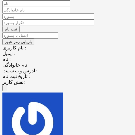
نام کاربری :
ایمیل :
نام :
نام خانوادگی
آدرس وب سایت :
تاریخ ثبت نام :
نقش کاربر: