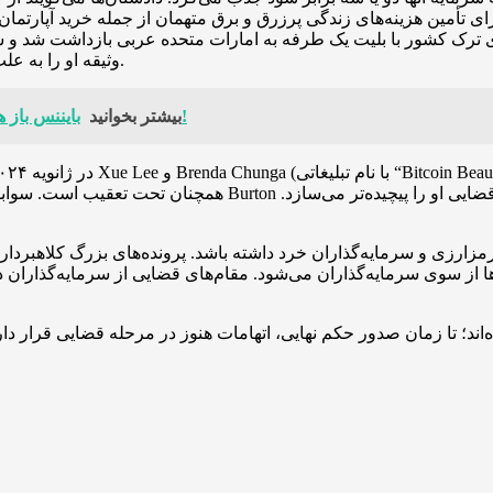
ای تأمین هزینه‌های زندگی پرزرق و برق متهمان از جمله خرید آپارت
وثیقه او را به علت «خطر بالای فرار» رد کرد؛ او از آن زمان در بازداشت به سر می‌برد.
بایننس باز هم رکورد زد؛ جذب ۱۵ میلیارد دلار سرمایه در سه‌ماهه سوم ۲۰۲۵!
بیشتر بخوانید
غات رمزارزی و سرمایه‌گذاران خرد داشته باشد. پرونده‌های بزرگ کلاهب
از سوی سرمایه‌گذاران می‌شود. مقام‌های قضایی از سرمایه‌گذاران د