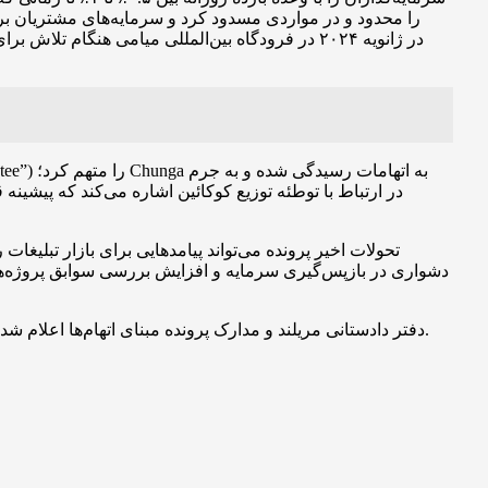
را محدود و در مواردی مسدود کرد و سرمایه‌های مشتریان بر
تحولات اخیر پرونده می‌تواند پیامدهایی برای بازار تبلی
دشواری در بازپس‌گیری سرمایه و افزایش بررسی سوابق پروژه‌ها 
دفتر دادستانی مریلند و مدارک پرونده مبنای اتهام‌ها اعلام شده‌اند؛ تا زمان صدور حکم نهایی، اتهامات هنوز در مرحله قضایی قرار دارند و اظهارنظر قطعی در خصوص ادعاها منوط به روند محاکمه است.