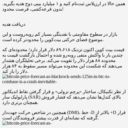
همین حالا در ارزپلاس ثبت‌نام کنید و ۱ میلیارد بیبی دوج هدیه بگیرید.
بدون قرعه‌کشی، فرصت محدود!
دریافت هدیه
بازار در سطوح مقاومتی با نقدینگی بسیار کم روبه‌روست و این
موضوع فضای حرکتی بیت‌کوین را محدودتر کرده است.
قیمت بیت‌ کوین اکنون نزدیک ۸۹،۶۱۸ دلار قرار دارد؛ محدوده‌ای که
چندین بار با واکنش منفی روبه‌رو شده و احتمال بازگشت قیمت به
محدوده ۸۸ هزار دلار را تقویت می‌کند. برخی تحلیلگران هشدار
می‌دهند که شکست این محدوده می‌تواند مسیر سقوط به ۸۴ هزار
دلار را باز کند.
از نظر تکنیکال، ساختار «پرچم نزولی» و قرار گرفتن نقاط اندیکاتور
پارابولیک سار (SAR) بالای کندل‌ها نشان می‌دهد که فشار فروش
همچنان برتری دارد.
همچنین در شاخص حرکت جهت‌دار (DMI)، خط -D بالاتر از +D قرار
گرفته که نشانه‌ای از قدرت بیشتر فروشندگان است.