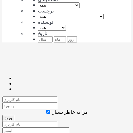
برچسب
نویسنده
تاریخ
مرا به خاطر بسپار