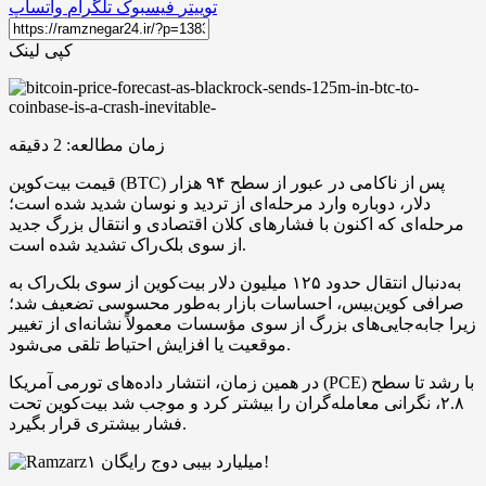
توییتر
فیسبوک
تلگرام
واتساپ
کپی لینک
زمان مطالعه:
2
دقیقه
قیمت بیت‌کوین (BTC) پس از ناکامی در عبور از سطح ۹۴ هزار
دلار، دوباره وارد مرحله‌ای از تردید و نوسان‌ شدید شده است؛
مرحله‌ای که اکنون با فشارهای کلان اقتصادی و انتقال بزرگ جدید
از سوی بلک‌راک تشدید شده است.
به‌دنبال انتقال حدود ۱۲۵ میلیون دلار بیت‌کوین از سوی بلک‌راک به
صرافی کوین‌بیس، احساسات بازار به‌طور محسوسی تضعیف شد؛
زیرا جابه‌جایی‌های بزرگ از سوی مؤسسات معمولاً نشانه‌ای از تغییر
موقعیت یا افزایش احتیاط تلقی می‌شود.
در همین زمان، انتشار داده‌های تورمی آمریکا (PCE) با رشد تا سطح
۲.۸، نگرانی معامله‌گران را بیشتر کرد و موجب شد بیت‌کوین تحت
فشار بیشتری قرار بگیرد.
۱ میلیارد بیبی دوج رایگان!