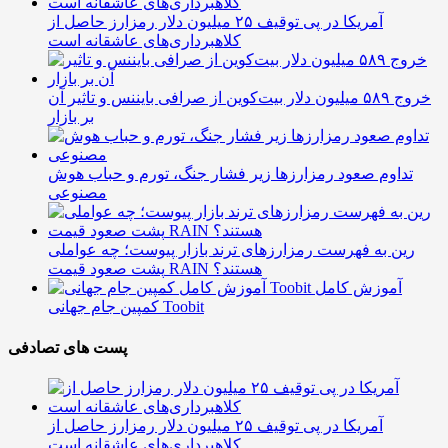
آمریکا در پی توقیف ۲۵ میلیون دلار رمزارز حاصل از
کلاهبرداری‌های عاشقانه است
خروج ۵۸۹ میلیون دلار بیت‌کوین از صرافی بایننس و تاثیر آن
بر بازار
تداوم صعود رمزارزها زیر فشار جنگ، تورم و حباب هوش
مصنوعی
رین به فهرست رمزارزهای ترند بازار پیوست؛ چه عواملی
پشت صعود قیمت RAIN هستند؟
آموزش کامل
کمپین جام جهانی Toobit
پست های تصادفی
آمریکا در پی توقیف ۲۵ میلیون دلار رمزارز حاصل از
کلاهبرداری‌های عاشقانه است