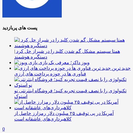
پست های پربازدید
همتا سیستم مشکل گم شدن کلید را در شیراز حل کرد |
دستگیره هوشمند
ویوز داکز؛ معرفی یک بازی
جدید ترین
فناوری ها در حوزه پرداخت های ارزی
تکنولوژی را با نصف قیمت تجربه کنید؛ فروشگاه اینترنتی نو
استوک
آمریکا در پی توقیف ۲۵ میلیون دلار رمزارز حاصل از
کلاهبرداری‌های عاشقانه است
0