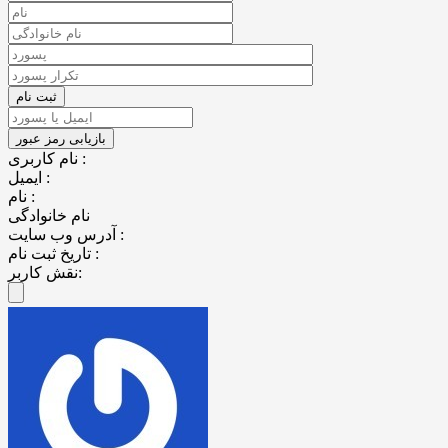
نام کاربری :
ایمیل :
نام :
نام خانوادگی
آدرس وب سایت :
تاریخ ثبت نام :
نقش کاربر: