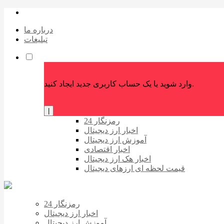
درباره ما
تبلیغات
وارد شوید یا یک حساب کاربری جدید ایجاد کنید.
|
رمزنگار 24
اخبار ارز دیجیتال
آموزش ارز دیجیتال
اخبار اقتصادی
اخبار هک ارز دیجیتال
قیمت لحظه ای ارزهای دیجیتال
رمزنگار 24
اخبار ارز دیجیتال
آموزش ارز دیجیتال