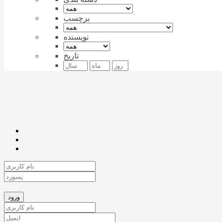
برچسب
نویسنده
تاریخ