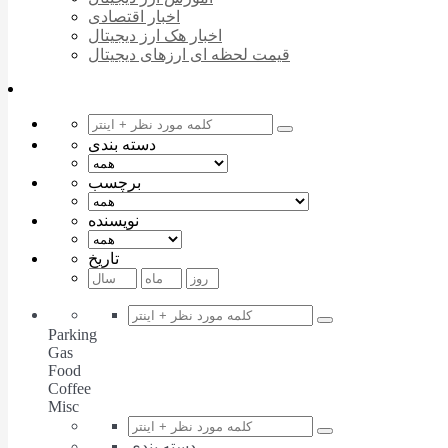
اخبار اقتصادی
اخبار هک ارز دیجیتال
قیمت لحظه ای ارزهای دیجیتال
دسته بندی
برچسب
نویسنده
تاریخ
Parking
Gas
Food
Coffee
Misc
دسته بندی