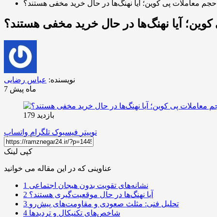
جم معاملات پی کوین؛ آیا نهنگ‌ها در حال خرید مخفی هستند؟
وین؛ آیا نهنگ‌ها در حال خرید مخفی هستند؟
نویسنده:
عباس رضایی
7 ماه پیش
بازدید 179
توییتر
فیسبوک
تلگرام
واتساپ
کپی لینک
عناوینی که در این مقاله می خوانید
نشانه‌های تقویت بدون هیجان اجتماعی
1
آیا نهنگ‌ها در حال موقعیت‌گیری هستند؟
2
تحلیل فنی: مثلث صعودی و مقاومت‌های پیش‌رو
3
شاخص‌های تکنیکال و تردیدها
4