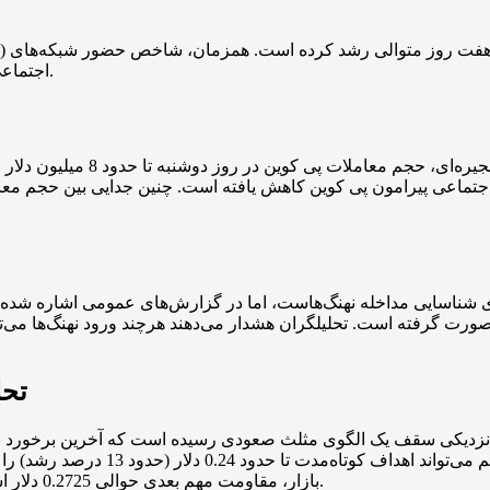
اجتماعی کاهش یافته که سوالاتی درباره منبع این موج خرید ایجاد کرده است.
بر اساس گزارش‌های درون زنجیره
ماعی پیرامون پی کوین کاهش یافته است. چنین جدایی بین حجم معامل
‌های شناسایی مداخله نهنگ‌هاست، اما در گزارش‌های عمومی اشاره شد
ت گرفته است. تحلیلگران هشدار می‌دهند هرچند ورود نهنگ‌ها می‌تواند
تحل
کی سقف یک الگوی مثلث صعودی رسیده است که آخرین برخورد با سطح پایین‌تر این الگو
حوالی 0.215 دلار قرار گرفته است و
بازار، مقاومت مهم بعدی حوالی 0.2725 دلار است که حدود 30 درصد افزایش نسبت به سطح فعلی را نشان می‌دهد.