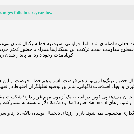
nges falls to six-year low
وح مقاومت است. ترکیب این سیگنال‌ها همراه با حضور کمتر خرده‌
کوتاه‌مدت وجود دارد اما پایدار شدن روند صعودی احتمالا منوط به ورود گسترده‌تر سرمایه‌گذاران خرد است.
حتمال حضور نهنگ‌ها می‌تواند هم فرصت باشد و هم خطر. فرصت از ا
ری محسوب نمی‌شود. بازار ارزهای دیجیتال نوسان بالایی دارد و سر