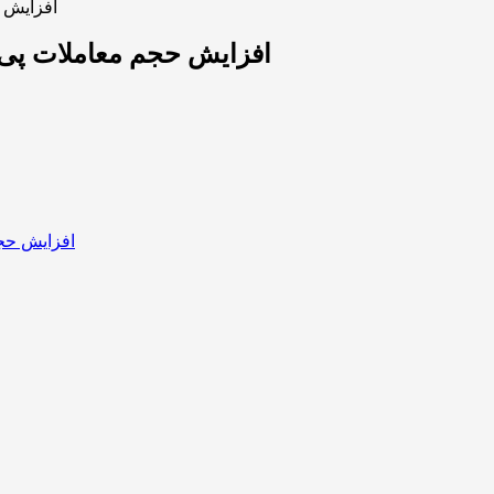
افزایش ح
افزایش حجم معاملات پی ک