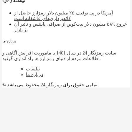
نوشته‌های تازه
آمریکا در پی توقیف ۲۵ میلیون دلار رمزارز حاصل از
کلاهبرداری‌های عاشقانه است
خروج ۵۸۹ میلیون دلار بیت‌کوین از صرافی بایننس و تاثیر آن
بر بازار
درباره ما
سایت رمزنگار 24 در سال 1401 با ماموریت افزایش آگاهی و
اطلاعات مردم از دنیای رمز ارز ها راه اندازی گردید.
تبلیغات
درباره ما
محفوظ می باشد.
© تمامی حقوق برای
رمزنگار 24