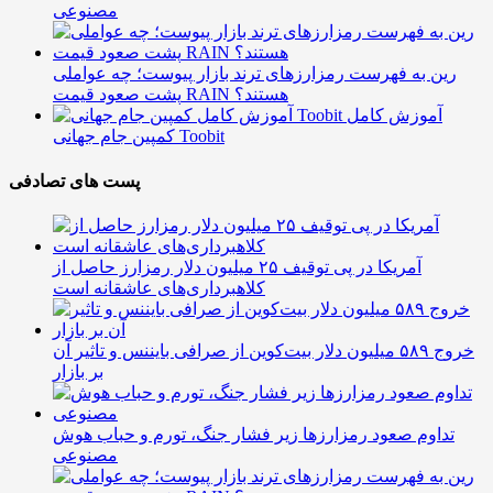
مصنوعی
رین به فهرست رمزارزهای ترند بازار پیوست؛ چه عواملی
پشت صعود قیمت RAIN هستند؟
آموزش کامل
کمپین جام جهانی Toobit
پست های تصادفی
آمریکا در پی توقیف ۲۵ میلیون دلار رمزارز حاصل از
کلاهبرداری‌های عاشقانه است
خروج ۵۸۹ میلیون دلار بیت‌کوین از صرافی بایننس و تاثیر آن
بر بازار
تداوم صعود رمزارزها زیر فشار جنگ، تورم و حباب هوش
مصنوعی