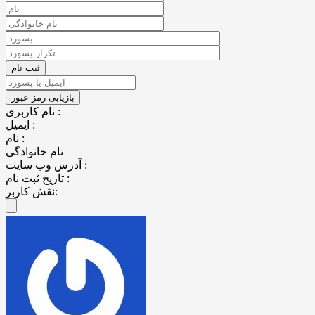
نام کاربری :
ایمیل :
نام :
نام خانوادگی
آدرس وب سایت :
تاریخ ثبت نام :
نقش کاربر: