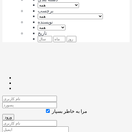
برچسب
نویسنده
تاریخ
مرا به خاطر بسپار