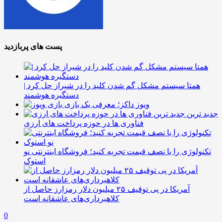
پست های پربازدید
همتا سیستم مشکل گم شدن کلید را در شیراز حل کرد |
دستگیره هوشمند
ویوز داکز؛ معرفی یک بازی
جدید ترین
فناوری ها در حوزه پرداخت های ارزی
تکنولوژی را با نصف قیمت تجربه کنید؛ فروشگاه اینترنتی نو
استوک
آمریکا در پی توقیف ۲۵ میلیون دلار رمزارز حاصل از
کلاهبرداری‌های عاشقانه است
0