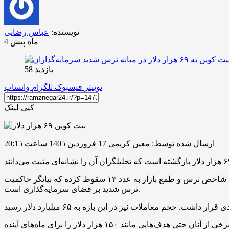
نویسنده:
عباس رضایی
4 ماه پیش
بازدید 58
توییتر
فیسبوک
تلگرام
واتساپ
کپی لینک
ارسال شده توسط: معین کریمی
17 فروردین 1405 ساعت 20:15
قیمت بیت کوین در ۲۴ ساعت گذشته رشدی حدود ۳ درصدی را تجربه کرد و خود را به سطح ۶۹ هزار دلار رساند. این در حالی است که شاخص ترس و طمع بازار به عدد ۱۳ سقوط کرده که بیانگر حاکمیت
ترس شدید بر فضای سرمایه‌گذاری است.
تحلیلگران این واگرایی بین عملکرد قیمت و احساسات منفی بازار را نشانه‌ای از کف‌سازی و آمادگی برای جهش‌های آتی می‌دانند. برخی از آنان حتی هدف‌هایی مانند ۱۵۰ هزار دلار را برای ماه‌های آینده