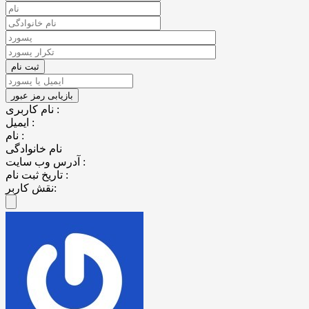
نام کاربری :
ایمیل :
نام :
نام خانوادگی
آدرس وب سایت :
تاریخ ثبت نام :
نقش کاربر: