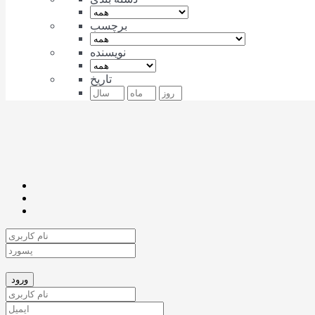
برچسب
نویسنده
تاریخ