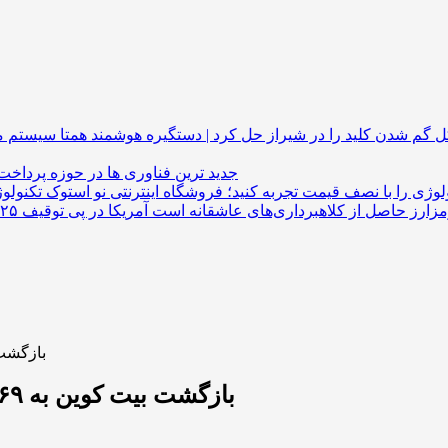
گم شدن کلید را در شیراز حل کرد | دستگیره هوشمند
جدید ترین فناوری ها در حوزه پرداخت
لوژی را با نصف قیمت تجربه کنید؛ فروشگاه اینترنتی نو استوک
بازگشت بیت کوین به ۶۹
بازگشت بیت کوین به ۶۹ هزار دلار در میانه ترس شدید سرمایه‌گذاران