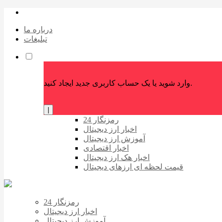
درباره ما
تبلیغات
وارد شوید یا یک حساب کاربری جدید ایجاد کنید.
|
رمزنگار 24
اخبار ارز دیجیتال
آموزش ارز دیجیتال
اخبار اقتصادی
اخبار هک ارز دیجیتال
قیمت لحظه ای ارزهای دیجیتال
رمزنگار 24
اخبار ارز دیجیتال
آموزش ارز دیجیتال