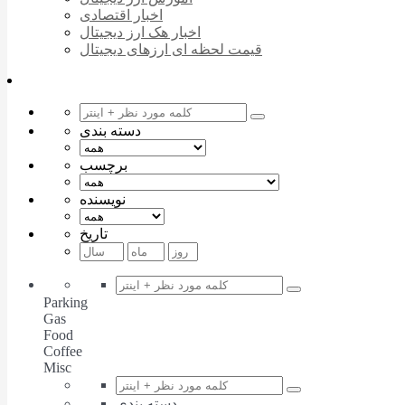
اخبار اقتصادی
اخبار هک ارز دیجیتال
قیمت لحظه ای ارزهای دیجیتال
دسته بندی
برچسب
نویسنده
تاریخ
Parking
Gas
Food
Coffee
Misc
دسته بندی