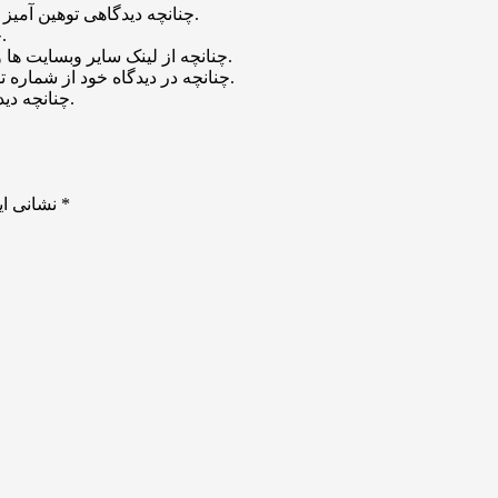
چنانچه دیدگاهی توهین آمیز باشد و متوجه نویسندگان و سایر کاربران باشد تایید نخواهد شد.
چنانچه دیدگاه شما جنبه ی تبلیغاتی داشته باشد تایید نخواهد شد.
چنانچه از لینک سایر وبسایت ها و یا وبسایت خود در دیدگاه استفاده کرده باشید تایید نخواهد شد.
چنانچه در دیدگاه خود از شماره تماس، ایمیل و آیدی تلگرام استفاده کرده باشید تایید نخواهد شد.
چنانچه دیدگاهی بی ارتباط با موضوع آموزش مطرح شود تایید نخواهد شد.
*
بخش‌های موردنیاز علامت‌گذاری شده‌اند
نشانی ای