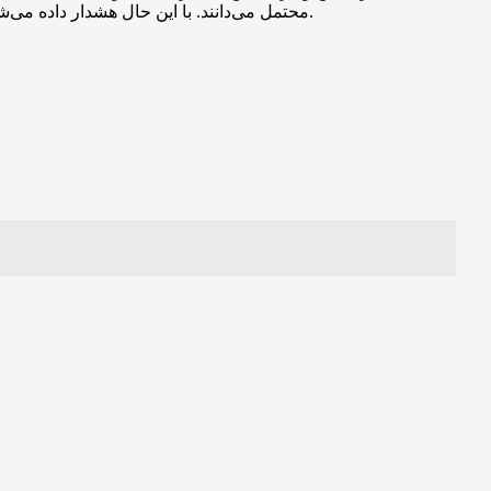
محتمل می‌دانند. با این حال هشدار داده می‌شود که تا زمانی که قیمت بیت کوین نتواند سطح ۷۵ هزار دلار را به طور قاطع بازپس بگیرد، خطر اصلاحات شدید همچنان وجود خواهد داشت.