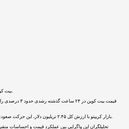
بیت کوین با وجود ثبت ترس شدید در بازار، با یک حرکت صعودی به محدوده ۶۹ هزار دلار بازگشته است که تحلیلگران آن را نشانه‌ای مثبت می‌دانند.
بازار کریپتو با ارزش کل ۲.۴۵ تریلیون دلار، این حرکت صعودی را در شرایطی انجام داد که تحت فشار نگرانی‌های ژئوپلیتیک و اقتصادی قرار داشت. حجم معاملات نیز در این بازه به ۶۵ میلیارد دلار رسید.