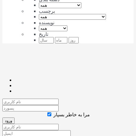
برچسب
نویسنده
تاریخ
مرا به خاطر بسپار