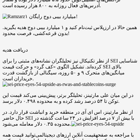
آدرس‌های فعال روزانه به ۸۰۰ هزار رسیده است.
۱ میلیارد بیبی دوج رایگان!
همین حالا در ارزپلاس ثبت‌نام کنید و ۱ میلیارد بیبی دوج هدیه بگیرید.
بدون قرعه‌کشی، فرصت محدود!
دریافت هدیه
از نظر تکنیکال نیز تحلیلگران نشانه‌های مثبتی را برای SEI شناسایی
کرده‌اند. تشکیل الگوی «کف گرد» و حرکت قیمت SEI بالای
میانگین‌های متحرک ۹ و ۵۰ روزه، سیگنالی از بازگشت قدرت
خریداران است.
در این میان علی مارتینز، تحلیلگر برتر، پیش‌بینی می‌کند قیمت این
توکن تا ۵۴ درصد رشد کرده و به محدوده ۰.۴۹۸ دلار برسد.
از نظر مارتینز، اس ای آی در منطقه خرید و انباشت قرار دارد. در
حال حاضر SEI با بیش از ۷ درصد افزایش در ۲۴ ساعت گذشته در
محدوده ۰.۳۵ دلار معامله می‌شود.
با مراجعه به صفحهقیمت آنلاین ارزهای دیجیتالمی‌توانید قیمت همه