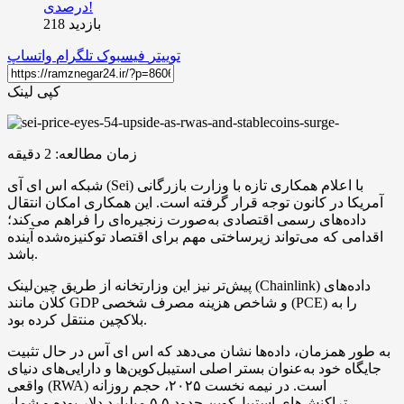
بازدید 218
توییتر
فیسبوک
تلگرام
واتساپ
کپی لینک
زمان مطالعه:
2
دقیقه
شبکه اس ای آی (Sei) با اعلام همکاری تازه با وزارت بازرگانی
آمریکا در کانون توجه قرار گرفته است. این همکاری امکان انتقال
داده‌های رسمی اقتصادی به‌صورت زنجیره‌ای را فراهم می‌کند؛
اقدامی که می‌تواند زیرساختی مهم برای اقتصاد توکنیزه‌شده آینده
باشد.
پیش‌تر نیز این وزارتخانه از طریق چین‌لینک (Chainlink) داده‌های
کلان مانند GDP و شاخص هزینه مصرف شخصی (PCE) را به
بلاکچین منتقل کرده بود.
به طور همزمان، داده‌ها نشان می‌دهد که اس ای آس در حال تثبیت
جایگاه خود به‌عنوان بستر اصلی استیبل‌کوین‌ها و دارایی‌های دنیای
واقعی (RWA) است. در نیمه نخست ۲۰۲۵، حجم روزانه
تراکنش‌های استیبل‌کوین حدود ۵.۵ میلیارد دلار بوده و شمار