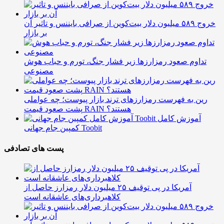
خروج ۵۸۹ میلیون دلار بیت‌کوین از صرافی بایننس و تاثیر آن
بر بازار
تداوم صعود رمزارزها زیر فشار جنگ، تورم و حباب هوش
مصنوعی
رین به فهرست رمزارزهای ترند بازار پیوست؛ چه عواملی
پشت صعود قیمت RAIN هستند؟
آموزش کامل
کمپین جام جهانی Toobit
پست های تصادفی
آمریکا در پی توقیف ۲۵ میلیون دلار رمزارز حاصل از
کلاهبرداری‌های عاشقانه است