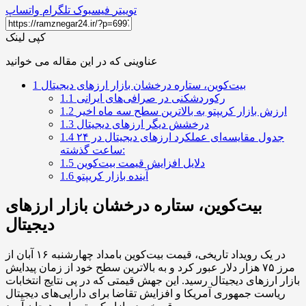
توییتر
فیسبوک
تلگرام
واتساپ
کپی لینک
عناوینی که در این مقاله می خوانید
بیت‌کوین، ستاره درخشان بازار ارزهای دیجیتال
1
رکوردشکنی در صرافی‌های ایرانی
1.1
ارزش بازار کریپتو به بالاترین سطح سه ماه اخیر
1.2
درخشش دیگر ارزهای دیجیتال
1.3
جدول مقایسه‌ای عملکرد ارزهای دیجیتال در ۲۴
1.4
ساعت گذشته:
دلایل افزایش قیمت بیت‌کوین
1.5
آینده بازار کریپتو
1.6
بیت‌کوین، ستاره درخشان بازار ارزهای
دیجیتال
در یک رویداد تاریخی، قیمت بیت‌کوین بامداد چهارشنبه ۱۶ آبان از
مرز ۷۵ هزار دلار عبور کرد و به بالاترین سطح خود از زمان پیدایش
بازار ارزهای دیجیتال رسید. این جهش قیمتی که در پی نتایج انتخابات
ریاست جمهوری آمریکا و افزایش تقاضا برای دارایی‌های دیجیتال