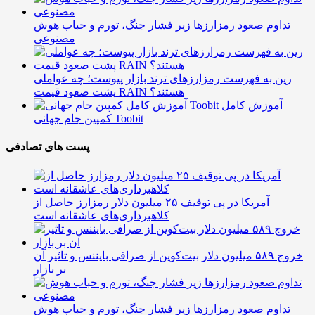
تداوم صعود رمزارزها زیر فشار جنگ، تورم و حباب هوش
مصنوعی
رین به فهرست رمزارزهای ترند بازار پیوست؛ چه عواملی
پشت صعود قیمت RAIN هستند؟
آموزش کامل
کمپین جام جهانی Toobit
پست های تصادفی
آمریکا در پی توقیف ۲۵ میلیون دلار رمزارز حاصل از
کلاهبرداری‌های عاشقانه است
خروج ۵۸۹ میلیون دلار بیت‌کوین از صرافی بایننس و تاثیر آن
بر بازار
تداوم صعود رمزارزها زیر فشار جنگ، تورم و حباب هوش