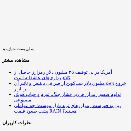
به این پست امتیاز بدید
مشاهده بیشتر
آمریکا در پی توقیف ۲۵ میلیون دلار رمزارز حاصل از
کلاهبرداری‌های عاشقانه است
خروج ۵۸۹ میلیون دلار بیت‌کوین از صرافی بایننس و تاثیر آن
بر بازار
تداوم صعود رمزارزها زیر فشار جنگ، تورم و حباب هوش
مصنوعی
رین به فهرست رمزارزهای ترند بازار پیوست؛ چه عواملی
پشت صعود قیمت RAIN هستند؟
نظرات کاربران