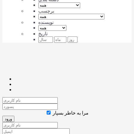
برچسب
نویسنده
تاریخ
مرا به خاطر بسپار