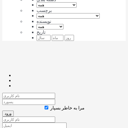
برچسب
نویسنده
تاریخ
مرا به خاطر بسپار