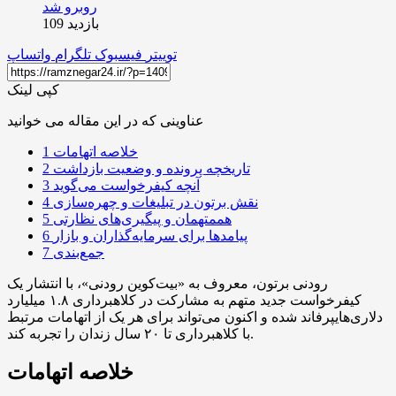
بازدید 109
توییتر
فیسبوک
تلگرام
واتساپ
کپی لینک
عناوینی که در این مقاله می خوانید
خلاصه اتهامات
1
تاریخچه پرونده و وضعیت بازداشت
2
آنچه کیفرخواست می‌گوید
3
نقش برتون در تبلیغات و چهره‌سازی
4
هممتهمان و پیگیری‌های نظارتی
5
پیامدها برای سرمایه‌گذاران و بازار
6
جمع‌بندی
7
رودنی برتون، معروف به «بیت‌کوین رودنی»، با انتشار یک
کیفرخواست جدید متهم به مشارکت در کلاهبرداری ۱.۸ میلیارد
دلاری‌هایپرفاند شده و اکنون می‌تواند برای هر یک از اتهامات مرتبط
با کلاهبرداری تا ۲۰ سال زندان را تجربه کند.
خلاصه اتهامات