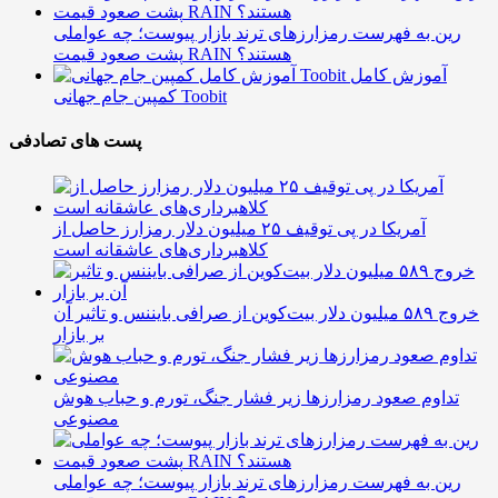
رین به فهرست رمزارزهای ترند بازار پیوست؛ چه عواملی
پشت صعود قیمت RAIN هستند؟
آموزش کامل
کمپین جام جهانی Toobit
پست های تصادفی
آمریکا در پی توقیف ۲۵ میلیون دلار رمزارز حاصل از
کلاهبرداری‌های عاشقانه است
خروج ۵۸۹ میلیون دلار بیت‌کوین از صرافی بایننس و تاثیر آن
بر بازار
تداوم صعود رمزارزها زیر فشار جنگ، تورم و حباب هوش
مصنوعی
رین به فهرست رمزارزهای ترند بازار پیوست؛ چه عواملی