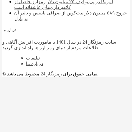
آمریکا در پی توقیف ۲۵ میلیون دلار رمزارز حاصل از
کلاهبرداری‌های عاشقانه است
خروج ۵۸۹ میلیون دلار بیت‌کوین از صرافی بایننس و تاثیر آن
بر بازار
درباره ما
سایت رمزنگار 24 در سال 1401 با ماموریت افزایش آگاهی و
اطلاعات مردم از دنیای رمز ارز ها راه اندازی گردید.
تبلیغات
درباره ما
محفوظ می باشد.
© تمامی حقوق برای
رمزنگار 24