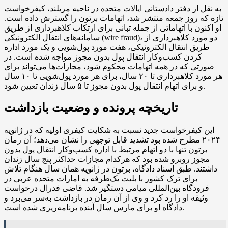
به نقل از دفتر دادستانی ایالات متحده در ناحیه مریلند، کیفرخواست
تازه که روز جمعه منتشر شد، اتهامات برتون را گسترش داده است.
او اکنون با اتهاماتی از جمله تبانی برای ارتکاب کلاهبرداری از طریق
سامانه‌های انتقال الکترونیکی (wire fraud)، دو مورد کلاهبرداری از
طریق انتقال الکترونیکی، هفت مورد پول‌شویی و یک مورد اداره
کردن کسب‌وکار انتقال پول بدون مجوز مواجه شده است. در
صورتی که در همه اتهامات محکوم شود، مجازات‌ها می‌تواند برای
هر مورد کلاهبرداری تا ۲۰ سال، برای هر مورد پول‌شویی تا ۱۰ سال
و برای اتهام انتقال پول بدون مجوز تا ۵ سال زندان تعیین شود.
تاریخچه پرونده و وضعیت بازداشت
این کیفرخواست جدید نسبت به شکایت کیفری اولیه که در ژانویه
۲۰۲۴ مطرح شده بود تشدید قابل توجهی را نشان می‌دهد؛ آن زمان
برتون تنها با دو اتهام مرتبط با اداره کسب‌وکار انتقال پول بدون
مجوز روبرو شده بود که هرکدام مجازات حداکثر پنج سال زندان
داشتند. طبق اسناد دادگاه، برتون در ژانویه همان سال هنگام تلاش
برای ترک کشور با بلیت یک‌طرفه به امارات متحده عربی در
فرودگاه بین‌المللی میامی دستگیر شد. قاضی فدرال درخواست
وثیقه او را رد کرد و وی از آن زمان در بازداشت به‌سر می‌برد و
دادگاه او برای مارس سال آینده برنامه‌ریزی شده است.