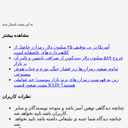
به این پست امتیاز بدید
مشاهده بیشتر
آمریکا در پی توقیف ۲۵ میلیون دلار رمزارز حاصل از
کلاهبرداری‌های عاشقانه است
خروج ۵۸۹ میلیون دلار بیت‌کوین از صرافی بایننس و تاثیر آن
بر بازار
تداوم صعود رمزارزها زیر فشار جنگ، تورم و حباب هوش
مصنوعی
رین به فهرست رمزارزهای ترند بازار پیوست؛ چه عواملی
پشت صعود قیمت RAIN هستند؟
نظرات کاربران
چنانچه دیدگاهی توهین آمیز باشد و متوجه نویسندگان و سایر
کاربران باشد تایید نخواهد شد.
چنانچه دیدگاه شما جنبه ی تبلیغاتی داشته باشد تایید نخواهد
شد.