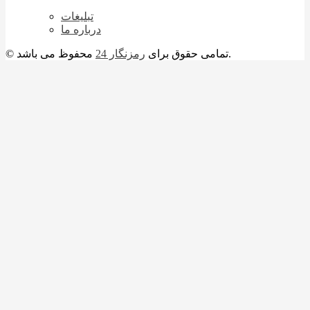
تبلیغات
درباره ما
محفوظ می باشد.
© تمامی حقوق برای
رمزنگار 24