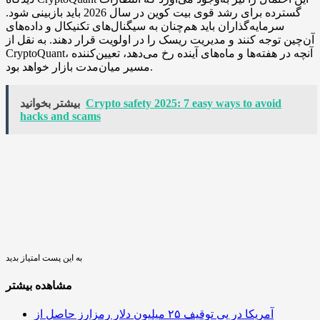
گسترده برای رشد قوی بیت کوین در سال 2026 باید بازبینی شود.
سرمایه‌گذاران باید هم‌چنان به سیگنال‌های تکنیکال و داده‌های
آن‌چین توجه کنند و مدیریت ریسک را در اولویت قرار دهند. به نقل از
CryptoQuant، آنچه در هفته‌ها و ماه‌های آینده رخ می‌دهد، تعیین‌کننده
مسیر میان‌مدت بازار خواهد بود.
Crypto safety 2025: 7 easy ways to avoid
بیشتر بخوانید
hacks and scams
به این پست امتیاز بدید
مشاهده بیشتر
آمریکا در پی توقیف ۲۵ میلیون دلار رمزارز حاصل از