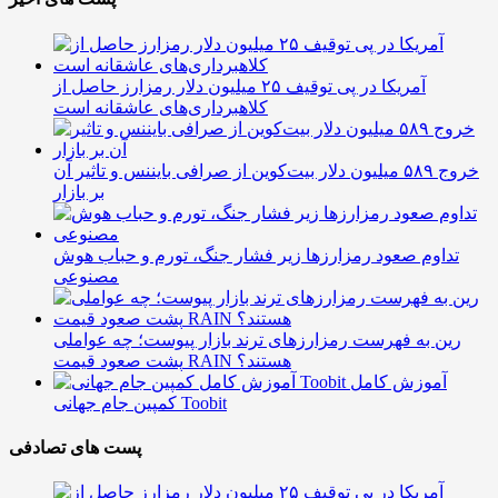
آمریکا در پی توقیف ۲۵ میلیون دلار رمزارز حاصل از
کلاهبرداری‌های عاشقانه است
خروج ۵۸۹ میلیون دلار بیت‌کوین از صرافی بایننس و تاثیر آن
بر بازار
تداوم صعود رمزارزها زیر فشار جنگ، تورم و حباب هوش
مصنوعی
رین به فهرست رمزارزهای ترند بازار پیوست؛ چه عواملی
پشت صعود قیمت RAIN هستند؟
آموزش کامل
کمپین جام جهانی Toobit
پست های تصادفی