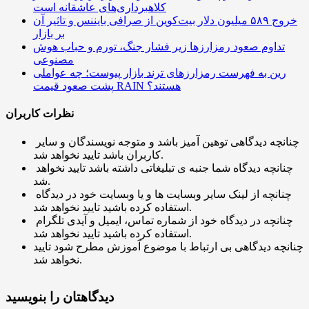
کلاهبرداری‌های عاشقانه است
خروج ۵۸۹ میلیون دلار بیت‌کوین از صرافی بایننس و تاثیر آن
بر بازار
تداوم صعود رمزارزها زیر فشار جنگ، تورم و حباب هوش
مصنوعی
رین به فهرست رمزارزهای ترند بازار پیوست؛ چه عواملی
پشت صعود قیمت RAIN هستند؟
نظرات کاربران
چنانچه دیدگاهی توهین آمیز باشد و متوجه نویسندگان و سایر
کاربران باشد تایید نخواهد شد.
چنانچه دیدگاه شما جنبه ی تبلیغاتی داشته باشد تایید نخواهد
شد.
چنانچه از لینک سایر وبسایت ها و یا وبسایت خود در دیدگاه
استفاده کرده باشید تایید نخواهد شد.
چنانچه در دیدگاه خود از شماره تماس، ایمیل و آیدی تلگرام
استفاده کرده باشید تایید نخواهد شد.
چنانچه دیدگاهی بی ارتباط با موضوع آموزش مطرح شود تایید
نخواهد شد.
دیدگاهتان را بنویسید