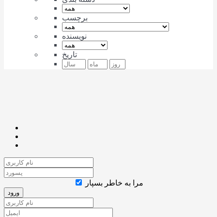
برچسب
نویسنده
تاریخ
مرا به خاطر بسپار