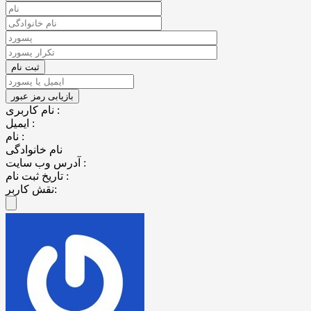
نام کاربری :
ایمیل :
نام :
نام خانوادگی
آدرس وب سایت :
تاریخ ثبت نام :
نقش کاربر: