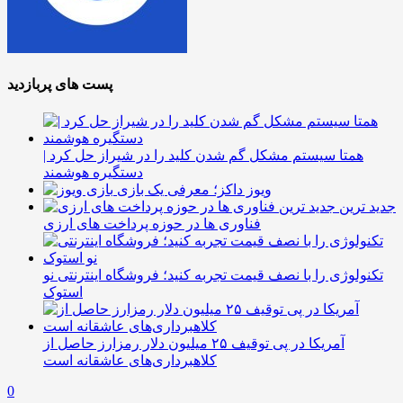
پست های پربازدید
همتا سیستم مشکل گم شدن کلید را در شیراز حل کرد |
دستگیره هوشمند
ویوز داکز؛ معرفی یک بازی
جدید ترین
فناوری ها در حوزه پرداخت های ارزی
تکنولوژی را با نصف قیمت تجربه کنید؛ فروشگاه اینترنتی نو
استوک
آمریکا در پی توقیف ۲۵ میلیون دلار رمزارز حاصل از
کلاهبرداری‌های عاشقانه است
0