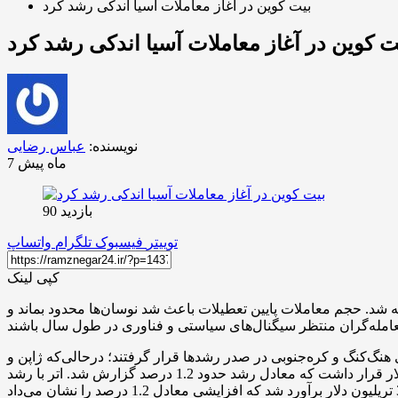
بیت کوین در آغاز معاملات آسیا اندکی رشد کرد
ت کوین در آغاز معاملات آسیا اندکی رشد کرد
نویسنده:
عباس رضایی
7 ماه پیش
بازدید 90
توییتر
فیسبوک
تلگرام
واتساپ
کپی لینک
ال ۲۰۲۶ در بازارهای آسیا با حرکت آرامی همراه شد و حوالی سطح ۸۸ هزار دلار معامله شد. حجم معاملات پایین تعطیلات باعث شد نوسان‌ها محدود بماند و
ی هنگ‌کنگ و کره‌جنوبی در صدر رشدها قرار گرفتند؛ درحالی‌که ژاپن و
چینِ اصلی به‌دلیل تعطیلات بسته بودند و همین موضوع نقدینگی منطقه‌ای را کاهش داد. در بازار رمزارز، بیت کوین حوالی 88,574 دلار قرار داشت که معادل رشد حدود 1.2 درصد گزارش شد. اتر با رشد