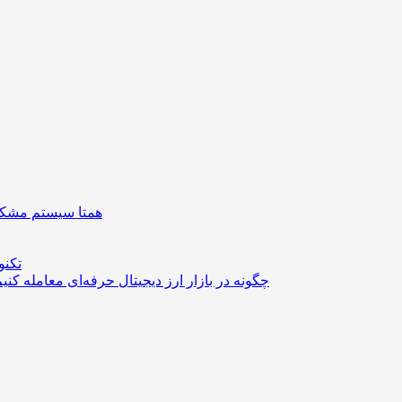
همتا سیستم مشکل 
تکنو
چگونه در بازار ارز دیجیتال حرفه‌ای معامله کنی