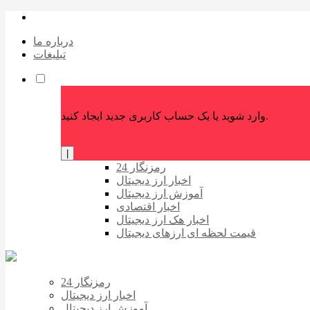
درباره ما
تبلیغات
وارد شوید یا یک حساب کاربری جدید ایجاد کنید.
|
رمزنگار 24
اخبار ارز دیجیتال
آموزش ارز دیجیتال
اخبار اقتصادی
اخبار هک ارز دیجیتال
قیمت لحظه ای ارزهای دیجیتال
رمزنگار 24
اخبار ارز دیجیتال
آموزش ارز دیجیتال