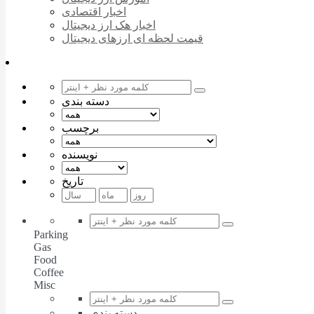
اخبار اقتصادی
اخبار هک ارز دیجیتال
قیمت لحظه ای ارزهای دیجیتال
دسته بندی
برچسب
نویسنده
تاریخ
Parking
Gas
Food
Coffee
Misc
دسته بندی