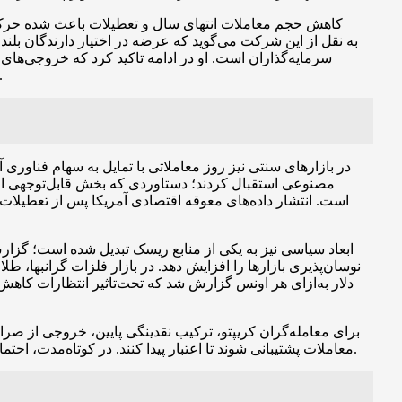
کاهش حجم معاملات انتهای سال و تعطیلات باعث شده حرکات 
می‌تواند راه را برای حرکت به‌سمت ۱۰۰,۰۰۰ دلار هموار کند و در طرف مقابل ۸۷,۰۰۰ دلار به‌عنوان ی
در بازارهای سنتی نیز روز معاملاتی با تمایل به سهام فناور
است. انتشار داده‌های معوقه اقتصادی آمریکا پس از تعطیلات 
ابعاد سیاسی نیز به یکی از منابع ریسک تبدیل شده است؛ گزارش
دلار به‌ازای هر اونس گزارش شد که تحت‌تاثیر انتظارات کاهش 
برای معامله‌گران کریپتو، ترکیب نقدینگی پایین، خروجی از صرا
معاملات پشتیبانی شوند تا اعتبار پیدا کنند. در کوتاه‌مدت، احتمال دارد که قیمت‌ها در کانال محدودی بین سطوح حمایتی و مقاومتی یادشده معامله شوند تا نشانه‌های قاطع‌تری از بازگشت روند ظاهر شود.