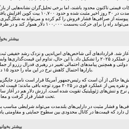
قیمتی تاکنون محدود باشند، اما برخی تحلیل‌گران نشانه‌هایی از با
ک سطح حمایتی مهم ظاهر شده است.
بیشتر بخوان
ی آغاز شد. قراردادهای آتی شاخص‌های اس‌اندپی و نزدک رشد خفیفی ثبت
مصنوعی استقبال کردند؛ دستاوردی که بخش قابل‌توجهی از عملکرد ۲۰۲۵ را تشکیل داد. 
دولتی و همچنین پیامدهای احتمالی تغییر در رهبری فدرال رزرو از جم
بازارها احتمال کاهش نرخ در این ماه را حدود ۱۵ درصد قیمت‌گذاری کرده‌اند و انتظار یک کاهش دیگر تا خرداد وجود دارد.
‌ها حاکی از آن است که رئیس‌جمهور آمریکا قرار است نامزد جایگزین ر
نرخ و تنش‌های ژئوپلیتیک تقویت شده است. ارزش دلار هم در آغاز سال 
تحت فشار قرار گرفت و معامله‌گران چشم‌انداز مسیر سیاست‌های فدرال رزرو را بازبینی می‌کنند.
فی‌ها و فشار مثبت در دارایی‌های بلندمدت می‌تواند شرایطی مناسب بر
بیشتر بخوانی