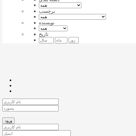
برچسب
نویسنده
تاریخ