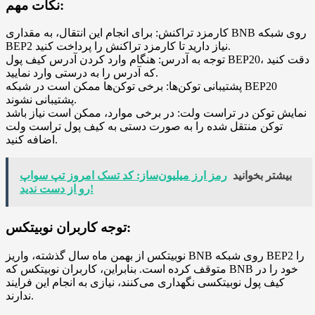
نکات مهم:
کارمزد تراکنش: برای انجام این انتقال، به مقداری BNB روی شبکه
BEP2 نیاز دارید تا کارمزد تراکنش را پرداخت کنید.
توجه به آدرس: هنگام وارد کردن آدرس کیف پول BEP20، دقت کنید
که آدرس را به درستی وارد نمایید.
پشتیبانی توکن‌ها: برخی توکن‌ها ممکن است در شبکه BEP20
پشتیبانی نشوند.
نمایش توکن در تراست ولت: در برخی موارد، ممکن است نیاز باشد
توکن منتقل شده را به صورت دستی به کیف پول تراست ولت
اضافه کنید.
بیشتر بخوانید
رمز ارز میلیون‌ساز: کد تسک امروز تپ سواپ
رو از دست ندید!
توجه کاربران نوبیتکس:
نوبیتکس از بهمن ماه سال گذشته، واریز BNB روی شبکه BEP2 را
متوقف کرده است. بنابراین، کاربران نوبیتکس که BNB خود را در
کیف پول نوبیتکسی نگهداری می‌کنند، نیازی به انجام این فرایند
ندارند.