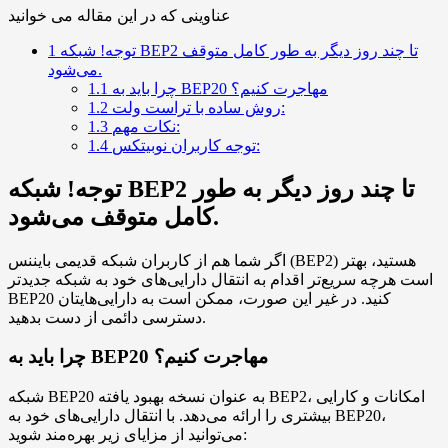
عناوینی که در این مقاله می خوانید
توجه! شبکه BEP2 تا چند روز دیگر به طور کامل متوقف
1
می‌شود.
چرا باید به BEP20 مهاجرت کنیم؟
1.1
روش ساده با تراست ولت:
1.2
نکات مهم:
1.3
توجه کاربران نوبیتکس:
1.4
توجه! شبکه BEP2 تا چند روز دیگر به طور
کامل متوقف می‌شود.
اگر شما هم از کاربران شبکه قدیمی بایننس (BEP2) هستید، بهتر
است هرچه سریع‌تر اقدام به انتقال دارایی‌های خود به شبکه جدیدتر
BEP20 کنید. در غیر این صورت، ممکن است به دارایی‌هایتان
دسترسی دائمی از دست بدهید.
چرا باید به BEP20 مهاجرت کنیم؟
شبکه BEP20 به عنوان نسخه بهبود یافته BEP2، امکانات و کارایی
بیشتری را ارائه می‌دهد. با انتقال دارایی‌های خود به BEP20،
می‌توانید از مزایای زیر بهره‌مند شوید: