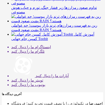
تداوم صعود رمزارزها زیر فشار جنگ، تورم و حباب هوش
مصنوعی
رین به فهرست رمزارزهای ترند بازار پیوست؛ چه عواملی
پشت صعود قیمت RAIN هستند؟
آموزش کامل
کمپین جام جهانی Toobit
اینستاگرام
ما را دنبال کنید
تلگرام
ما را دنبال کنید
آپارات
ما را دنبال کنید
توییتر
ما را دنبال کنید
یوتیوب
ما را دنبال کنید
آخرین دیدگاه ها
احمدرضا
در
تکنولوژی را با نصف قیمت تجربه کنید؛ فروشگاه