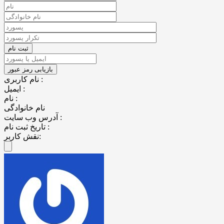
نام کاربری :
ایمیل :
نام :
نام خانوادگی
آدرس وب سایت :
تاریخ ثبت نام :
نقش کاربر: