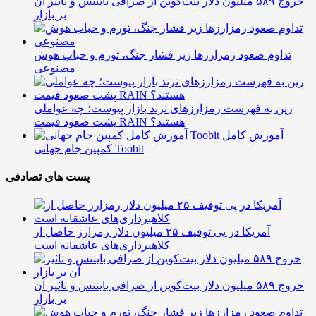
خروج ۵۸۹ میلیون دلار بیت‌کوین از صرافی بایننس و تاثیر آن
بر بازار
تداوم صعود رمزارزها زیر فشار جنگ، تورم و حباب هوش
مصنوعی
رین به فهرست رمزارزهای ترند بازار پیوست؛ چه عواملی
پشت صعود قیمت RAIN هستند؟
آموزش کامل
کمپین جام جهانی Toobit
پست های تصادفی
آمریکا در پی توقیف ۲۵ میلیون دلار رمزارز حاصل از
کلاهبرداری‌های عاشقانه است
خروج ۵۸۹ میلیون دلار بیت‌کوین از صرافی بایننس و تاثیر آن
بر بازار