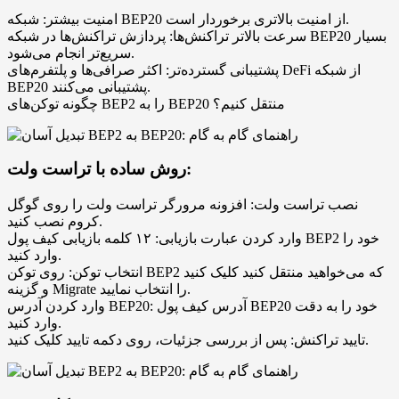
امنیت بیشتر: شبکه BEP20 از امنیت بالاتری برخوردار است.
سرعت بالاتر تراکنش‌ها: پردازش تراکنش‌ها در شبکه BEP20 بسیار
سریع‌تر انجام می‌شود.
پشتیبانی گسترده‌تر: اکثر صرافی‌ها و پلتفرم‌های DeFi از شبکه
BEP20 پشتیبانی می‌کنند.
چگونه توکن‌های BEP2 را به BEP20 منتقل کنیم؟
روش ساده با تراست ولت:
نصب تراست ولت: افزونه مرورگر تراست ولت را روی گوگل
کروم نصب کنید.
وارد کردن عبارت بازیابی: ۱۲ کلمه بازیابی کیف پول BEP2 خود را
وارد کنید.
انتخاب توکن: روی توکن BEP2 که می‌خواهید منتقل کنید کلیک کنید
و گزینه Migrate را انتخاب نمایید.
وارد کردن آدرس BEP20: آدرس کیف پول BEP20 خود را به دقت
وارد کنید.
تایید تراکنش: پس از بررسی جزئیات، روی دکمه تایید کلیک کنید.