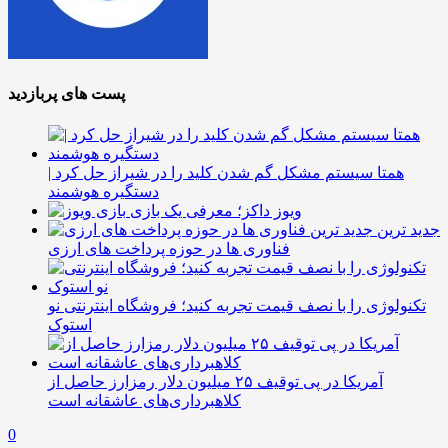
پست های پربازدید
همتا سیستم مشکل گم شدن کلید را در شیراز حل کرد |
دستگیره هوشمند
ویوز داکز؛ معرفی یک بازی
جدید ترین
فناوری ها در حوزه پرداخت های ارزی
تکنولوژی را با نصف قیمت تجربه کنید؛ فروشگاه اینترنتی نو
استوک
آمریکا در پی توقیف ۲۵ میلیون دلار رمزارز حاصل از
کلاهبرداری‌های عاشقانه است
0