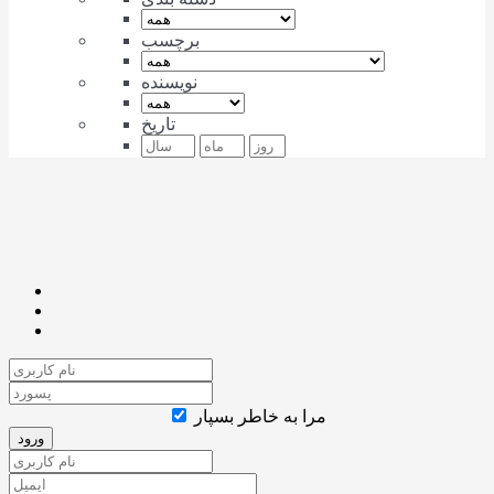
برچسب
نویسنده
تاریخ
مرا به خاطر بسپار