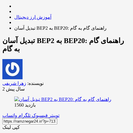
آموزش ارز دیجیتال
تبدیل آسان BEP2 به BEP20: راهنمای گام به گام
تبدیل آسان BEP2 به BEP20: راهنمای گام
به گام
نویسنده:
زهرا شریفی
2 سال پیش
بازدید 1560
توییتر
فیسبوک
تلگرام
واتساپ
کپی لینک