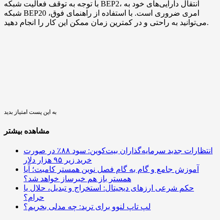
با توجه به توقف فعالیت شبکه BEP2، انتقال دارایی‌های خود به
شبکه BEP20 امری ضروری است. با استفاده از راهنمای فوق،
می‌توانید به راحتی و در کمترین زمان ممکن این کار را انجام دهید.
به این پست امتیاز بدید
مشاهده بیشتر
انتظارات جدید سرمایه‌گذاران بیت‌کوین: سود ۸۸٪ در صورت
خرید زیر ۹۵ هزار دلار
آموزش جامع و گام به گام فصل نوین همستر کامبت؛ آیا
همستر باز هم خبرساز خواهد شد؟
حکم شرعی ارزهای دیجیتال: استخراج و تبدیل، حلال یا
حرام؟
لپ‌ تاپ لنوو برای ترید: چه مدلی بخریم؟