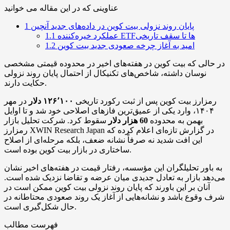
عناوینی که در این مقاله می خوانید
پایان روند نزولی بیت‌ کوین در داده‌های جدید آنچین
1
عملکرد خیره‌کننده ETFها تا سقف تاریخی
1.1
امید به آغاز چرخه صعودی جدید بیت‌ کوین
1.2
در حالی که بیت‌ کوین در هفته‌های اخیر در محدوده قیمتی مشخصی
نوسان داشته، شاخص‌های تکنیکال از احتمال پایان روند نزولی
حکایت دارند.
رمزارز بیت‌ کوین پس از ثبت رکورد تاریخی
۱۲۶٬۱۰۰ دلار
در مهر
۱۴۰۴، وارد یکی از عمیق‌ترین فازهای اصلاحی خود شد و تا اوایل
بهمن به محدوده
60 هزار دلار
سقوط کرد. شرکت تحلیل بازار
رمزارز XWIN Research Japan در گزارش تازه‌ای اعلام کرده که
این افت شدید نه صرفاً نشانه ضعف، بلکه مرحله‌ای از اصلاح
ساختاری در بازار بیت‌ کوین بوده است.
به باور تحلیلگران این مؤسسه، رفتار قیمت در هفته‌های اخیر نشان
می‌دهد بازار به تعادل جدیدی میان عرضه و تقاضا نزدیک شده است.
آنان بر این باورند که پایان روند نزولی بیت‌ کوین ممکن است در
شرف وقوع باشد و نشانه‌هایی از آغاز یک روند صعودی محتاطانه در
حال شکل‌گیری است.
فهرست مطالب