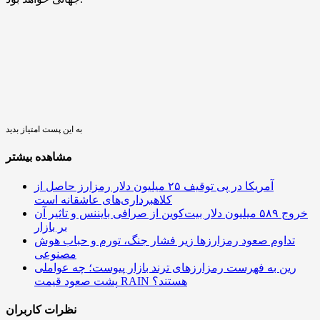
به این پست امتیاز بدید
مشاهده بیشتر
آمریکا در پی توقیف ۲۵ میلیون دلار رمزارز حاصل از
کلاهبرداری‌های عاشقانه است
خروج ۵۸۹ میلیون دلار بیت‌کوین از صرافی بایننس و تاثیر آن
بر بازار
تداوم صعود رمزارزها زیر فشار جنگ، تورم و حباب هوش
مصنوعی
رین به فهرست رمزارزهای ترند بازار پیوست؛ چه عواملی
پشت صعود قیمت RAIN هستند؟
نظرات کاربران