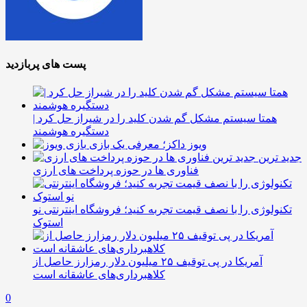
پست های پربازدید
همتا سیستم مشکل گم شدن کلید را در شیراز حل کرد |
دستگیره هوشمند
ویوز داکز؛ معرفی یک بازی
جدید ترین
فناوری ها در حوزه پرداخت های ارزی
تکنولوژی را با نصف قیمت تجربه کنید؛ فروشگاه اینترنتی نو
استوک
آمریکا در پی توقیف ۲۵ میلیون دلار رمزارز حاصل از
کلاهبرداری‌های عاشقانه است
0