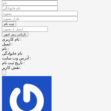
نام کاربری :
ایمیل :
نام :
نام خانوادگی
آدرس وب سایت :
تاریخ ثبت نام :
نقش کاربر: