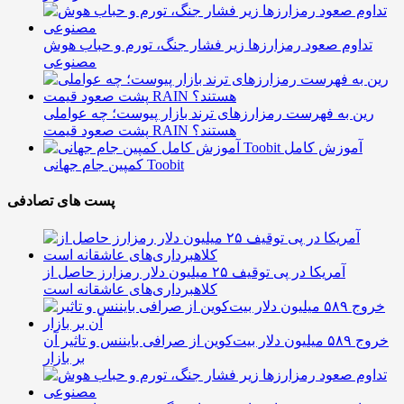
تداوم صعود رمزارزها زیر فشار جنگ، تورم و حباب هوش
مصنوعی
رین به فهرست رمزارزهای ترند بازار پیوست؛ چه عواملی
پشت صعود قیمت RAIN هستند؟
آموزش کامل
کمپین جام جهانی Toobit
پست های تصادفی
آمریکا در پی توقیف ۲۵ میلیون دلار رمزارز حاصل از
کلاهبرداری‌های عاشقانه است
خروج ۵۸۹ میلیون دلار بیت‌کوین از صرافی بایننس و تاثیر آن
بر بازار