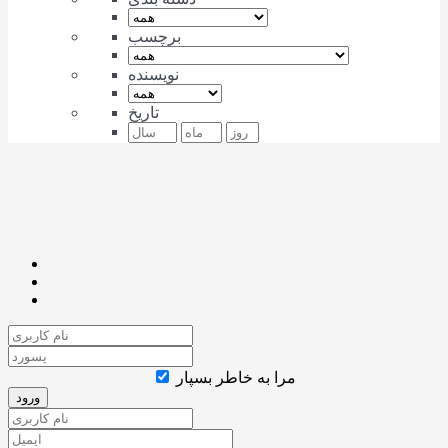
برچسب
نویسنده
تاریخ
مرا به خاطر بسپار