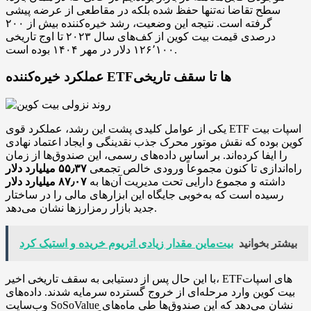
سطح تقاضا نه‌تنها حفظ شده بلکه در مقاطعی از عرضه پیشی
گرفته است. نتیجه این وضعیت، رشد خیره‌کننده بیش از ۲۰۰
درصدی قیمت بیت‌ کوین از کف‌های سال ۲۰۲۳ تا اوج تاریخی
۱۲۶٬۱۰۰ دلار در مهر ۱۴۰۴ بوده است.
عملکرد خیره‌کننده ETFها تا سقف تاریخی
یکی از عوامل کلیدی پشت این رشد، عملکرد قوی ETF اسپات بیت‌
کوین بوده که نقش موتور محرک جذب نقدینگی و ایجاد اعتماد نهادی
را ایفا کرده‌اند. بر اساس داده‌های رسمی، این صندوق‌ها از زمان
راه‌اندازی تا کنون مجموعاً ورودی خالص تجمعی
۵۵٫۳۷ میلیارد دلار
داشته و مجموع دارایی تحت مدیریت آن‌ها به
۸۷٫۰۷ میلیارد دلار
رسیده است که به‌خوبی جایگاه این ابزارهای مالی را در ساختار
جدید بازار رمزارزها نشان می‌دهد.
بیشتر بخوانید
بیت‌ماین مقدار زیادی اتریوم خریده و استیک کرد
با این حال پس از دستیابی به سقف تاریخی اخیر، ETFهای اسپات
بیت‌ کوین وارد مرحله‌ای از خروج گسترده سرمایه شدند. داده‌های
وب‌سایت SoSoValue نشان می‌دهد که این صندوق‌ها طی ماه‌های