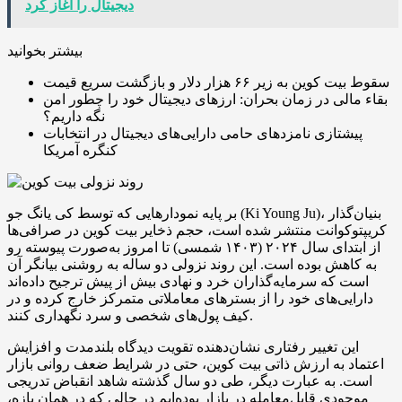
دیجیتال را آغاز کرد
بیشتر بخوانید
سقوط بیت کوین به زیر ۶۶ هزار دلار و بازگشت سریع قیمت
بقاء مالی در زمان بحران: ارزهای دیجیتال خود را چطور امن
نگه داریم؟
پیشتازی نامزدهای حامی دارایی‌های دیجیتال در انتخابات
کنگره آمریکا
بر پایه نمودارهایی که توسط کی یانگ جو (Ki Young Ju)، بنیان‌گذار
کریپتوکوانت منتشر شده است، حجم ذخایر بیت‌ کوین در صرافی‌ها
از ابتدای سال ۲۰۲۴ (۱۴۰۳ شمسی) تا امروز به‌صورت پیوسته رو
به کاهش بوده است. این روند نزولی دو ساله به روشنی بیانگر آن
است که سرمایه‌گذاران خرد و نهادی بیش از پیش ترجیح داده‌اند
دارایی‌های خود را از بسترهای معاملاتی متمرکز خارج کرده و در
کیف پول‌های شخصی و سرد نگهداری کنند.
این تغییر رفتاری نشان‌دهنده تقویت دیدگاه بلندمدت و افزایش
اعتماد به ارزش ذاتی بیت‌ کوین، حتی در شرایط ضعف روانی بازار
است. به عبارت دیگر، طی دو سال گذشته شاهد انقباض تدریجی
موجودی قابل‌معامله در بازار بوده‌ایم در حالی که در همان بازه،