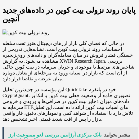
پایان روند نزولی بیت‌ کوین در داده‌های جدید
آنچین
در حالی که فضای کلی بازار ارزهای دیجیتال هنوز تحت سلطه
احساسات روند نزولی بیت‌ کوین است، نشانه‌هایی تدریجی از
خستگی فشار فروش در میان معامله‌گران و داده‌های روی‌زنجیره
مشاهده می‌شود. به گزارش XWIN Research Japan، بررسی
شاخص‌های مرتبط با موجودی و جریان سرمایه در بیت‌ کوین حاکی
از آن است که بازار در آستانه ورود به مرحله‌ای از تعادل دوباره
میان عرضه و تقاضا قرار دارد.
این مؤسسه در جدیدترین تحلیل QuickTake خود در پلتفرم
CryptoQuant، تصویری جامع از وضعیت فعلی بیت‌ کوین با اتکا بر
داده‌های میزان ذخایر بیت‌ کوین در صرافی‌ها و ورودی و خروجی
سرمایه به ETFهای اسپات بیت‌ کوین ارائه داده است. این تحلیل
تلاش دارد با استفاده از شواهد کمی و نمودارهای دقیق، فاز واقعی
بازار را پس از افت شدید قیمتی اخیر تشخیص دهد.
بیشتر بخوانید
بانک مرکزی آرژانتین بررسی لغو ممنوعیت ارز