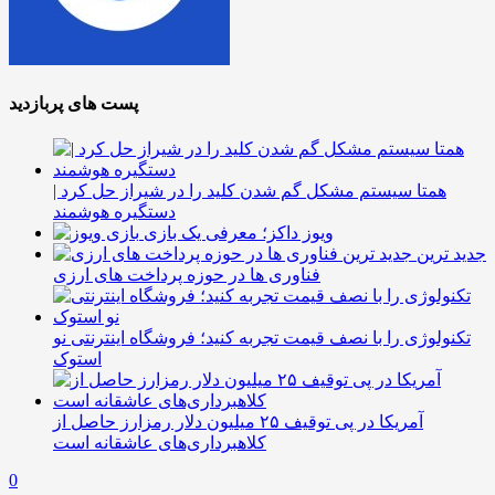
پست های پربازدید
همتا سیستم مشکل گم شدن کلید را در شیراز حل کرد |
دستگیره هوشمند
ویوز داکز؛ معرفی یک بازی
جدید ترین
فناوری ها در حوزه پرداخت های ارزی
تکنولوژی را با نصف قیمت تجربه کنید؛ فروشگاه اینترنتی نو
استوک
آمریکا در پی توقیف ۲۵ میلیون دلار رمزارز حاصل از
کلاهبرداری‌های عاشقانه است
0