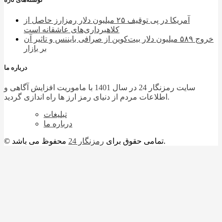
آمریکا در پی توقیف ۲۵ میلیون دلار رمزارز حاصل از
کلاهبرداری‌های عاشقانه است
خروج ۵۸۹ میلیون دلار بیت‌کوین از صرافی بایننس و تاثیر آن
بر بازار
درباره ما
سایت رمزنگار 24 در سال 1401 با ماموریت افزایش آگاهی و
اطلاعات مردم از دنیای رمز ارز ها راه اندازی گردید.
تبلیغات
درباره ما
محفوظ می باشد.
© تمامی حقوق برای
رمزنگار 24