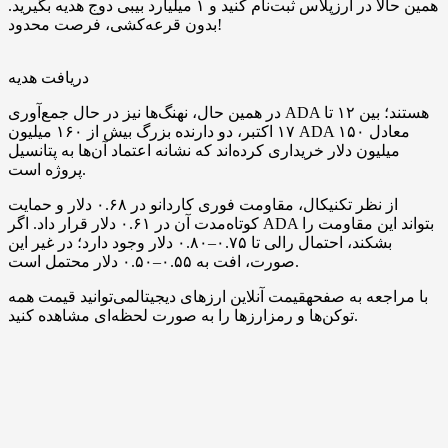
همین حالا در ارزپلاس ثبت‌نام کنید و ۱ میلیارد بیبی دوج هدیه بگیرید.
بدون قرعه‌کشی، فرصت محدود!
دریافت هدیه
در همین حال، نهنگ‌ها نیز در حال جمع‌آوری ADA هستند؛ بین ۱۲ تا
۱۷ اکتبر، دو دارنده بزرگ بیش از ۱۶۰ میلیون ADA معادل ۱۵۰
میلیون دلار خریداری کرده‌اند که نشانه اعتماد آن‌ها به پتانسیل
پروژه است.
از نظر تکنیکال، مقاومت فوری کاردانو در ۰.۶۸ دلار و حمایت
کوتاه‌مدت آن در ۰.۶۱ دلار قرار داد. اگر ADA بتواند این مقاومت را
بشکند، احتمال رالی تا ۰.۷۵–۰.۸۰ دلار وجود دارد؛ در غیر این
صورت، افت به ۰.۵۵–۰.۵۰ دلار محتمل است.
با مراجعه به صفحهقیمت آنلاین ارزهای دیجیتالمی‌توانید قیمت همه
توکن‌ها و رمزارزها را به صورت لحظه‌ای مشاهده کنید.