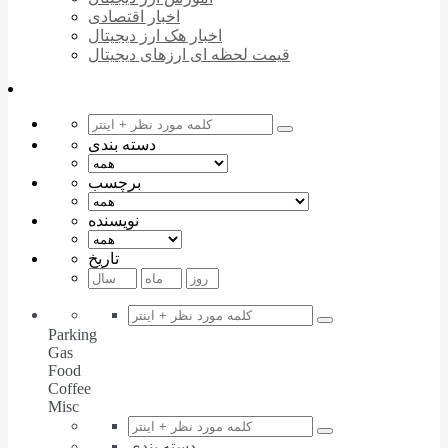
اخبار اقتصادی
اخبار هک ارز دیجیتال
قیمت لحظه ای ارزهای دیجیتال
دسته بندی
برچسب
نویسنده
تاریخ
Parking
Gas
Food
Coffee
Misc
دسته بندی