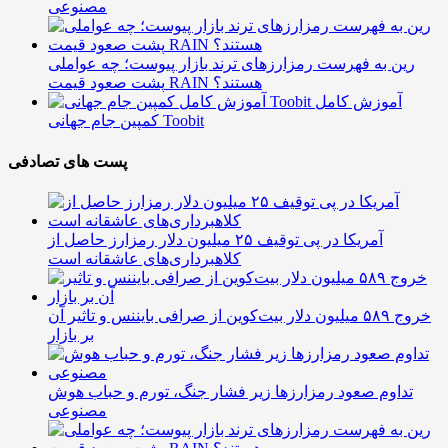
مصنوعی
رین به فهرست رمزارزهای ترند بازار پیوست؛ چه عواملی
پشت صعود قیمت RAIN هستند؟
آموزش کامل
کمپین جام جهانی Toobit
پست های تصادفی
آمریکا در پی توقیف ۲۵ میلیون دلار رمزارز حاصل از
کلاهبرداری‌های عاشقانه است
خروج ۵۸۹ میلیون دلار بیت‌کوین از صرافی بایننس و تاثیر آن
بر بازار
تداوم صعود رمزارزها زیر فشار جنگ، تورم و حباب هوش
مصنوعی