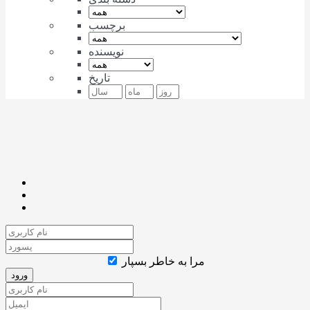
برچسب
نویسنده
تاریخ
مرا به خاطر بسپار