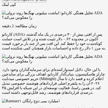
کپی لینک
زمان مطالعه:
2
دقیقه
کاردانو (ADA) پس از افتی بیش از ۳۰ درصدی در یک ماه گذشته،
اکنون در محدوده ۰.۶۲ دلار تثبیت شده و در تلاش است حمایت
کوتاه‌مدت خود را حفظ کند. این افت پس از چند بار برخورد قیمت
به مرز ۱ دلار رخ داده و احساسات بازار همچنان کمی شکننده است.
با این حال، دلایل امیدوارکننده‌ای برای سرمایه‌گذاران وجود دارد.
چارلز هاسکینسون، بنیان‌گذار کاردانو، اهداف بزرگی برای سایدچین
حریم خصوصی میدنایت (Midnight) اعلام کرده و قصد دارد تا سال
۲۰۲۶ آن را به پلتفرم اصلی قراردادهای هوشمند خصوصی تبدیل
کند. در همین راستا، فعالیت توسعه‌ای در این شبکه با افزایش ۴۵
درصدی قراردادهای هوشمند، رشد قابل‌توجهی داشته است.
۱ میلیارد بیبی دوج رایگان!