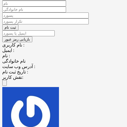
نام کاربری :
ایمیل :
نام :
نام خانوادگی
آدرس وب سایت :
تاریخ ثبت نام :
نقش کاربر: