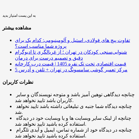
به این پست امتیاز بدید
مشاهده بیشتر
تفاوت پیچ ‌های فولادی، استیل و آلومینیومی: کدام یک برای
پروژه شما مناسب است؟
شنوایی‌سنجی کودکان در تهران ؛ از غربالگری تا ادیوگرام
دقیق و تصمیم درست برای درمان
قیمت اقتصادی تخت تک نفره 1405 | قیمت درب کارخانه
5 مرکز تعمیر گوشی سامسونگ در تهران + تلفن و آدرس
نظرات کاربران
چنانچه دیدگاهی توهین آمیز باشد و متوجه نویسندگان و سایر
کاربران باشد تایید نخواهد شد.
چنانچه دیدگاه شما جنبه ی تبلیغاتی داشته باشد تایید نخواهد
شد.
چنانچه از لینک سایر وبسایت ها و یا وبسایت خود در دیدگاه
استفاده کرده باشید تایید نخواهد شد.
چنانچه در دیدگاه خود از شماره تماس، ایمیل و آیدی تلگرام
استفاده کرده باشید تایید نخواهد شد.