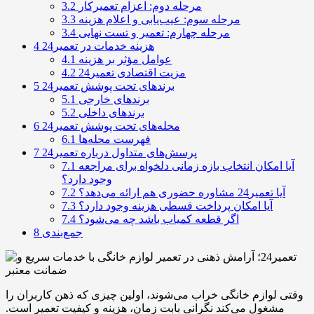
مرحله دوم: اعزام تعمیرکار
3.2
مرحله سوم: عیب‌یابی و اعلام هزینه
3.3
مرحله چهارم: تعمیر و تست نهایی
3.4
هزینه خدمات در تعمیر24
4
عوامل مؤثر بر هزینه
4.1
مزیت اقتصادی تعمیر24
4.2
برندهای تحت پوشش تعمیر24
5
برندهای خارجی
5.1
برندهای داخلی
5.2
محله‌های تحت پوشش تعمیر24
6
فهرست محله‌ها
6.1
پرسش‌های متداول درباره تعمیر24
7
آیا امکان انتخاب بازه زمانی دلخواه برای مراجعه
7.1
وجود دارد؟
آیا تعمیر24 مشاوره حضوری هم ارائه می‌دهد؟
7.2
آیا امکان پرداخت قسطی هزینه وجود دارد؟
7.3
اگر قطعه کمیاب باشد چه می‌شود؟
7.4
جمع‌بندی
8
وقتی لوازم خانگی خراب می‌شوند، اولین چیزی که ذهن کاربران را
مشغول می‌کند نگرانی بابت زمان، هزینه و کیفیت تعمیر است.