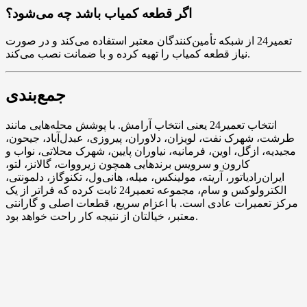
اگر قطعه کمیاب باشد چه می‌شود؟
تعمیر24 از شبکه تأمین‌کنندگان معتبر استفاده می‌کند و در صورت
نیاز قطعه کمیاب را تهیه کرده و با ضمانت نصب می‌کند.
جمع‌بندی
انتخاب تعمیر24 یعنی انتخاب آرامش. با پوشش محله‌هایی مانند
طرشت، شهرک نفت، لویزان، دلاوران، پیروزی، عبدل‌آباد، جیحون،
مجیدیه، ازگل، اوین، فرمانیه، نیاوران پایین، شهرک محلاتی، نواب و
کارون و سرویس برندهایی همچون زیرووات، گالانز، لتو،
ایران‌رادیاتور، آریته، مولینکس، میله، هانی‌ول، تکنوگاز، دلمونتی،
الکترولوکس و سام، مجموعه تعمیر24 ثابت کرده که فراتر از یک
مرکز تعمیرات عادی است. با اعزام سریع، قطعات اصلی و گارانتی
معتبر، خیالتان از نتیجه کار راحت خواهد بود.