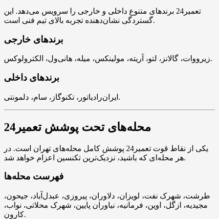
تعمیر24 برندهای متنوع داخلی و خارجی را سرویس می‌دهد. این
گستردگی نشان‌دهنده تجربه بالای تیم فنی است.
برندهای خارجی
زیرووات، گالانز، لتو، آریته، مولینکس، میله، هانی‌ول، الکترولوکس.
برندهای داخلی
ایران‌رادیاتور، تکنوگاز، سام، دلمونتی.
محله‌های تحت پوشش تعمیر24
یکی از نقاط قوت تعمیر24 پوشش کامل محله‌های تهران است. در
هر محله‌ای که باشید، نزدیک‌ترین تکنسین اعزام خواهد شد.
فهرست محله‌ها
طرشت، شهرک نفت، لویزان، دلاوران، پیروزی، عبدل‌آباد، جیحون،
مجیدیه، ازگل، اوین، فرمانیه، نیاوران پایین، شهرک محلاتی، نواب،
کارون.