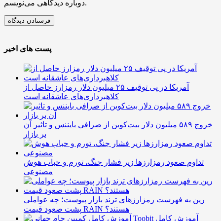
دوباره دیدگاهی می‌نویسم.
پست های اخیر
آمریکا در پی توقیف ۲۵ میلیون دلار رمزارز حاصل از
کلاهبرداری‌های عاشقانه است
خروج ۵۸۹ میلیون دلار بیت‌کوین از صرافی بایننس و تاثیر آن
بر بازار
تداوم صعود رمزارزها زیر فشار جنگ، تورم و حباب هوش
مصنوعی
رین به فهرست رمزارزهای ترند بازار پیوست؛ چه عواملی
پشت صعود قیمت RAIN هستند؟
آموزش کامل