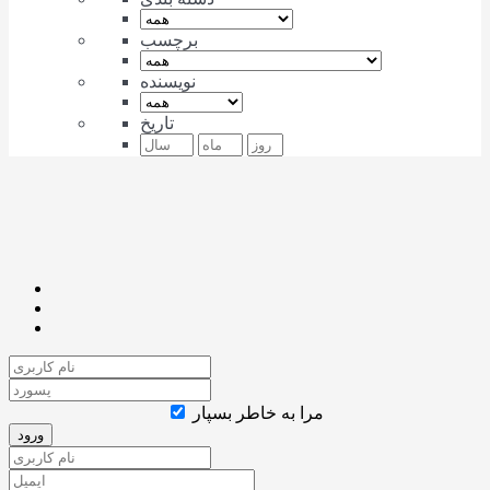
برچسب
نویسنده
تاریخ
مرا به خاطر بسپار