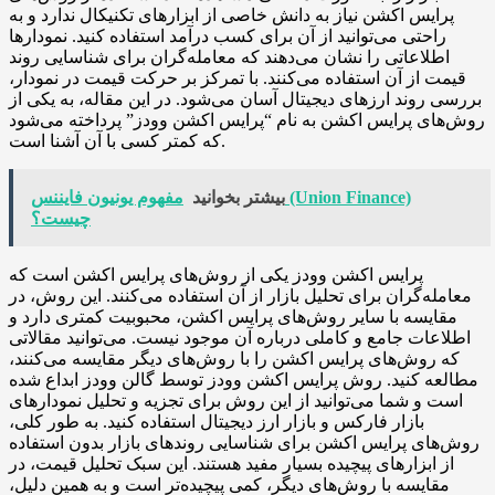
پرایس اکشن نیاز به دانش خاصی از ابزارهای تکنیکال ندارد و به
راحتی می‌توانید از آن برای کسب درآمد استفاده کنید. نمودارها
اطلاعاتی را نشان می‌دهند که معامله‌گران برای شناسایی روند
قیمت از آن استفاده می‌کنند. با تمرکز بر حرکت قیمت در نمودار،
بررسی روند ارزهای دیجیتال آسان می‌شود. در این مقاله، به یکی از
روش‌های پرایس اکشن به نام “پرایس اکشن وودز” پرداخته می‌شود
که کمتر کسی با آن آشنا است.
بیشتر بخوانید
مفهوم یونیون فایننس (Union Finance)
چیست؟
پرایس اکشن وودز یکی از روش‌های پرایس اکشن است که
معامله‌گران برای تحلیل بازار از آن استفاده می‌کنند. این روش، در
مقایسه با سایر روش‌های پرایس اکشن، محبوبیت کمتری دارد و
اطلاعات جامع و کاملی درباره آن موجود نیست. می‌توانید مقالاتی
که روش‌های پرایس اکشن را با روش‌های دیگر مقایسه می‌کنند،
مطالعه کنید. روش پرایس اکشن وودز توسط گالن وودز ابداع شده
است و شما می‌توانید از این روش برای تجزیه و تحلیل نمودارهای
بازار فارکس و بازار ارز دیجیتال استفاده کنید. به طور کلی،
روش‌های پرایس اکشن برای شناسایی روندهای بازار بدون استفاده
از ابزارهای پیچیده بسیار مفید هستند. این سبک تحلیل قیمت، در
مقایسه با روش‌های دیگر، کمی پیچیده‌تر است و به همین دلیل،