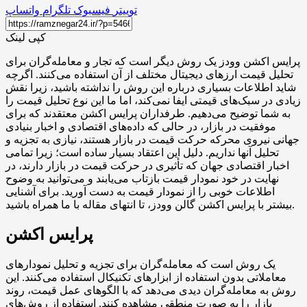
توییتر
فیسبوک
تلگرام
واتساپ
کپی لینک
پرایس اکشن وودز یک روش دیگر است که تجار و معامله‌گران برای
تحلیل قیمت ارزهای دیجیتال مختلف از آن استفاده می‌کنند. اگرچه
شاید اطلاعات بسیاری درباره این روش را نداشته باشید، زیرا نقش
زیادی در سبک‌های قیمتی ایفا نمی‌کند، اما ما این نوع تحلیل قیمت را
به شما توضیح می‌دهیم. طرفداران پرایس اکشن معتقدند که برای
موفقیت در بازار، در حالی که داده‌های اقتصادی و اخبار بنیادی
جهانی نیروی محرکه حرکت قیمت در بازار هستند، نیازی به تجزیه و
تحلیل آنها نداریم. دلیل این اعتقاد بسیار ساده است؛ زیرا تمامی
اخبار اقتصادی جهان که تأثیری در حرکت قیمت در بازار دارند، در
نهایت در خود نمودار قیمت بازتاب می‌یابند و می‌توانید به وضوح
اطلاعات خوبی را از نمودار قیمت به دست آورید. برای آشنایی
بیشتر با پرایس اکشن گالن وودز، تا انتهای مقاله با ما همراه باشید.
پرایس اکشن
یک روش است که معامله‌گران برای تجزیه و تحلیل نمودارهای
معاملاتی بدون استفاده از ابزارهای تکنیکال استفاده می‌کنند. این
روش به معامله‌گران دیدی می‌دهد که با الگوهای عمل قیمت، روند
بازار را به صورت منطقی مشاهده کنند. استفاده از روش‌های