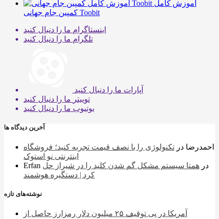
آموزش کامل
کمپین جام جهانی Toobit
اینستاگرام
ما را دنبال کنید
تلگرام
ما را دنبال کنید
آپارات
ما را دنبال کنید
توییتر
ما را دنبال کنید
یوتیوب
ما را دنبال کنید
آخرین دیدگاه ها
احمدرضا
در
تکنولوژی را با نصف قیمت تجربه کنید؛ فروشگاه
اینترنتی نو استوک
در
همتا سیستم مشکل گم شدن کلید را در شیراز حل
Erfan
کرد | دستگیره هوشمند
نوشته‌های تازه
آمریکا در پی توقیف ۲۵ میلیون دلار رمزارز حاصل از