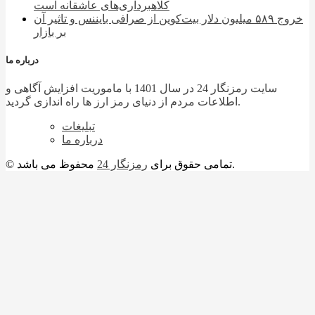
کلاهبرداری‌های عاشقانه است
خروج ۵۸۹ میلیون دلار بیت‌کوین از صرافی بایننس و تاثیر آن
بر بازار
درباره ما
سایت رمزنگار 24 در سال 1401 با ماموریت افزایش آگاهی و
اطلاعات مردم از دنیای رمز ارز ها راه اندازی گردید.
تبلیغات
درباره ما
محفوظ می باشد.
© تمامی حقوق برای
رمزنگار 24