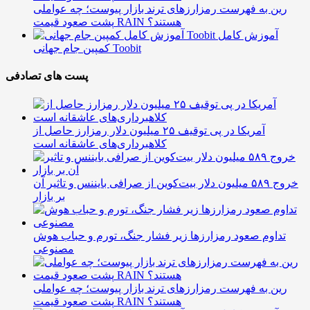
رین به فهرست رمزارزهای ترند بازار پیوست؛ چه عواملی
پشت صعود قیمت RAIN هستند؟
آموزش کامل
کمپین جام جهانی Toobit
پست های تصادفی
آمریکا در پی توقیف ۲۵ میلیون دلار رمزارز حاصل از
کلاهبرداری‌های عاشقانه است
خروج ۵۸۹ میلیون دلار بیت‌کوین از صرافی بایننس و تاثیر آن
بر بازار
تداوم صعود رمزارزها زیر فشار جنگ، تورم و حباب هوش
مصنوعی
رین به فهرست رمزارزهای ترند بازار پیوست؛ چه عواملی
پشت صعود قیمت RAIN هستند؟