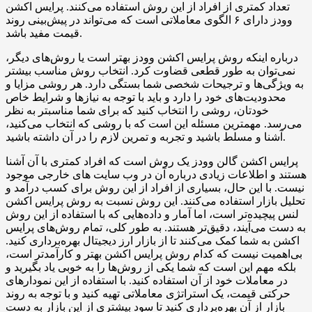
تعداد کمتری از افراد از این روش استفاده می‌کنند. پرایس اکشن
وودز دارای ۶ الگوی معاملاتی است که می‌تواند در پیش‌بینی روند
قیمت مفید باشد.
درباره اینکه روش پرایس اکشن وودز بهتر است یا روش‌های دیگر،
نمی‌توان به طور قطعی قضاوت کرد. انتخاب روش مناسب بیشتر
به ویژگی‌ها و ترجیحات شخصی شما بستگی دارد. هر روشی مزایا و
محدودیت‌های خود را دارد و باید با توجه به نیازها و شرایط خاص
خودتان، روشی را انتخاب کنید که برای شما مناسبتر به نظر
می‌رسد. مهمترین مسئله این است که با روشی که انتخاب می‌کنید،
آشنا و مسلط باشید و تجربه و تمرین لازم را در آن داشته باشید.
پرایس اکشن گالن وودز یک روش است که افراد کمتری با آن آشنا
هستند و اطلاعات زیادی درباره آن در وب سایت های خارجی موجود
نیست. با این حال، بسیاری از افراد از این روش برای کسب درآمد و
تحلیل بازار استفاده می‌کنند. این روش نسبت به روش پرایس اکشن
لنس پیچیده‌تر است، اما آمار و داده‌هایی که با استفاده از این روش
به دست می‌آیند، دقیق‌تر هستند. به طور کلی، تمام روش‌های پرایس
اکشن به شما کمک می‌کنند تا از بازار ارز دیجیتال بهره‌برداری کنید.
بی‌اهمیت نیست که کدام روش پرایس اکشن بهتر و کارآمدتر است،
بلکه مهم این است که شما یکی از روش‌ها را به خوبی یاد بگیرید و
در معاملات خود از آن استفاده کنید. با استفاده از این نمودارهای
حرکتی قیمت، یک استراتژی معاملاتی تهیه کنید و با توجه به روند
بازار از آن بهره‌برداری کنید تا سود بیشتری از این بازار به دست