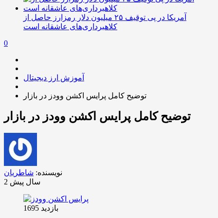
آمریکا در پی توقیف ۲۵ میلیون دلار رمزارز حاصل از
کلاهبرداری‌های عاشقانه است
0
آموزش ارز دیجیتال
توضیح کامل پرایس اکشن وودز در بازار
توضیح کامل پرایس اکشن وودز در بازار
نویسنده:
شاطریان
2 سال پیش
بازدید 1695