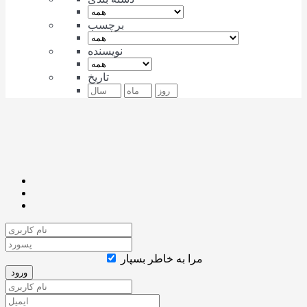
برچسب
نویسنده
تاریخ
مرا به خاطر بسپار