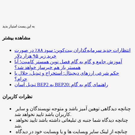
به این پست امتیاز بدید
مشاهده بیشتر
انتظارات جدید سرمایه‌گذاران بیت‌کوین: سود ۸۸٪ در صورت
خرید زیر ۹۵ هزار دلار
آموزش جامع و گام به گام فصل نوین همستر کامبت؛ آیا
همستر باز هم خبرساز خواهد شد؟
حکم شرعی ارزهای دیجیتال: استخراج و تبدیل، حلال یا
حرام؟
تبدیل آسان BEP2 به BEP20: راهنمای گام به گام
نظرات کاربران
چنانچه دیدگاهی توهین آمیز باشد و متوجه نویسندگان و سایر
کاربران باشد تایید نخواهد شد.
چنانچه دیدگاه شما جنبه ی تبلیغاتی داشته باشد تایید نخواهد
شد.
چنانچه از لینک سایر وبسایت ها و یا وبسایت خود در دیدگاه