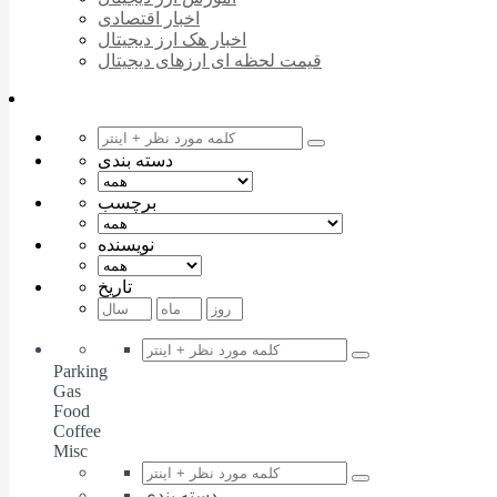
اخبار اقتصادی
اخبار هک ارز دیجیتال
قیمت لحظه ای ارزهای دیجیتال
دسته بندی
برچسب
نویسنده
تاریخ
Parking
Gas
Food
Coffee
Misc
دسته بندی