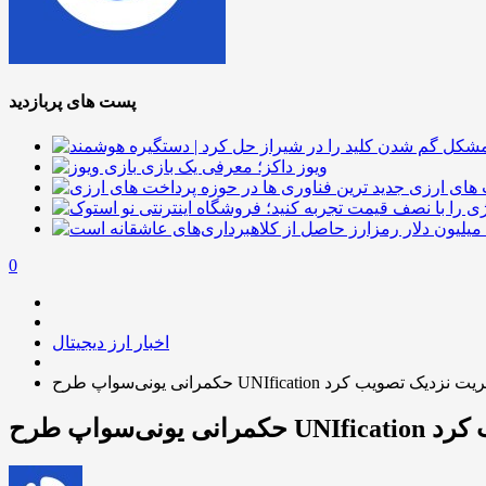
پست های پربازدید
ویوز داکز؛ معرفی یک بازی
 های ارزی
0
اخبار ارز دیجیتال
اپ طرح UNIfication را با اکثریت نزدیک تصویب کرد
 تصویب کرد