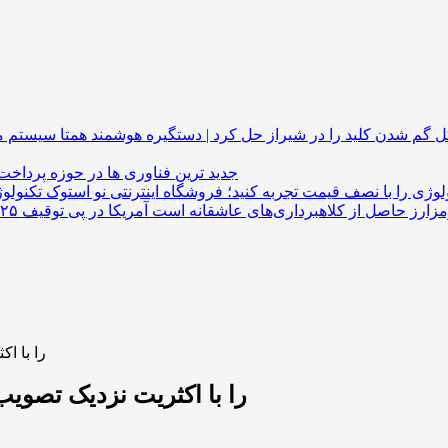
گم شدن کلید را در شیراز حل کرد | دستگیره هوشمند
جدید ترین فناوری ها در حوزه پرداخت
لوژی را با نصف قیمت تجربه کنید؛ فروشگاه اینترنتی نو استوک
حکمرانی یونی‌سو
حکمرانی یونی‌سواپ طرح UNIfication را با اکثریت نزدیک