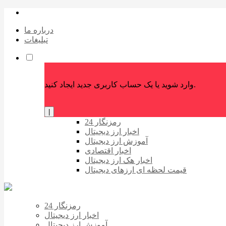
درباره ما
تبلیغات
وارد شوید یا یک حساب کاربری جدید ایجاد کنید.
|
رمزنگار 24
اخبار ارز دیجیتال
آموزش ارز دیجیتال
اخبار اقتصادی
اخبار هک ارز دیجیتال
قیمت لحظه ای ارزهای دیجیتال
رمزنگار 24
اخبار ارز دیجیتال
آموزش ارز دیجیتال