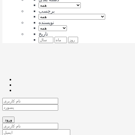
برچسب
نویسنده
تاریخ