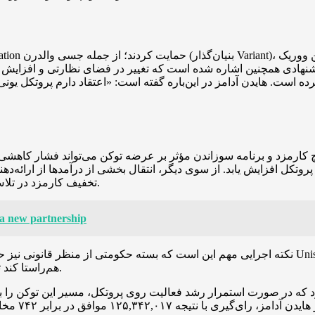
است. هایدن آدامز در این‌باره گفته است: «اعتقاد دارم پروتکل یونی
د و برنامه سوزاندن مؤثر بر عرضه توکن می‌تواند فشار کاهشی بر عرضه در گردش ایجاد ک
وتکل افزایش یابد. از سوی دیگر، انتقال بخشی از درآمدها از ارائه‌دهندگان نقدینگی به ساز
تخفیف کارمزد در تلاش‌اند این اثر را تعدیل کنند و انگیزه‌های مشارکت در بازار را حفظ کنند.
ia new partnership
نکته اجرایی مهم این است که بسته حکومتی از منظر قانونی نیز حرکت‌هایی را پیش‌بینی کرده و 
(DUNA) هم‌راستا کند تا شفافیت مدیریتی و سازوکارهای تصمیم‌گیری تقویت شود.