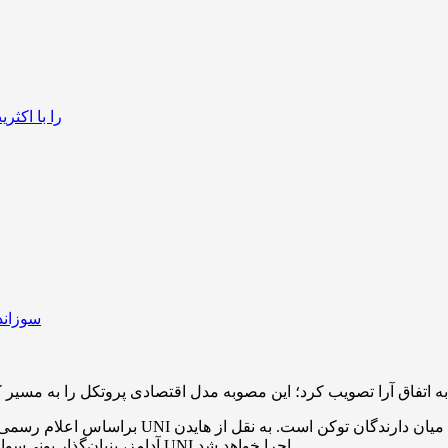
سوزاندن
آدامز، بنیان‌گذار یونی‌سواپ، پس از یک دوره تایم‌لاک دو روزه، یک سوزاندن یک‌باره ۱۰۰ میلیون UNI اجرا خواهد شد.