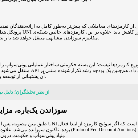
پروتکل هدایت خواهد شد. ا
مکانیزم سوزاندن مشابهی منتقل خواهد شد تا رابطه‌ای مستقیم میان افزایش کاربرد پروتکل و کاهش عرضه ایجاد شود.
منتقل می‌شود و همچنین یونی‌سواپ ر
آن پشتیبانی از توسعه و گسترش اکوسیستم در بلندمدت به جای محرک‌های کوتاه‌مدت است.
مقاومت پایدار XRP از نظر تحلیلگ
سوزاندن یک‌باره، مزای
بوده، تاکنون سوزانده می‌شد. علاوه بر این، بسته حکومتی مکانیزمی 
نقدینگی در کنار هم‌راستا کردن منافع Uniswap Labs، بنیاد یونی‌سواپ و حکومت درون‌زنجیره‌ای است.