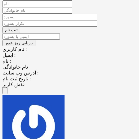
نام کاربری :
ایمیل :
نام :
نام خانوادگی
آدرس وب سایت :
تاریخ ثبت نام :
نقش کاربر: