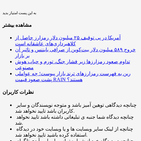
به این پست امتیاز بدید
مشاهده بیشتر
آمریکا در پی توقیف ۲۵ میلیون دلار رمزارز حاصل از
کلاهبرداری‌های عاشقانه است
خروج ۵۸۹ میلیون دلار بیت‌کوین از صرافی بایننس و تاثیر آن
بر بازار
تداوم صعود رمزارزها زیر فشار جنگ، تورم و حباب هوش
مصنوعی
رین به فهرست رمزارزهای ترند بازار پیوست؛ چه عواملی
پشت صعود قیمت RAIN هستند؟
نظرات کاربران
چنانچه دیدگاهی توهین آمیز باشد و متوجه نویسندگان و سایر
کاربران باشد تایید نخواهد شد.
چنانچه دیدگاه شما جنبه ی تبلیغاتی داشته باشد تایید نخواهد
شد.
چنانچه از لینک سایر وبسایت ها و یا وبسایت خود در دیدگاه
استفاده کرده باشید تایید نخواهد شد.
چنانچه در دیدگاه خود از شماره تماس، ایمیل و آیدی تلگرام