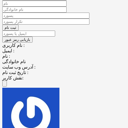
نام کاربری :
ایمیل :
نام :
نام خانوادگی
آدرس وب سایت :
تاریخ ثبت نام :
نقش کاربر: