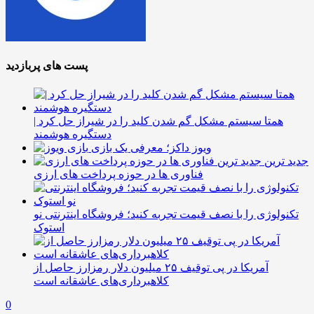
پست های پربازدید
همتا سیستم مشکل گم شدن کلید را در شیراز حل کرد |
دستگیره هوشمند
ویوز داکز؛ معرفی یک بازی
جدید ترین
فناوری ها در حوزه پرداخت های ارزی
تکنولوژی را با نصف قیمت تجربه کنید؛ فروشگاه اینترنتی نو
استوک
آمریکا در پی توقیف ۲۵ میلیون دلار رمزارز حاصل از
کلاهبرداری‌های عاشقانه است
0