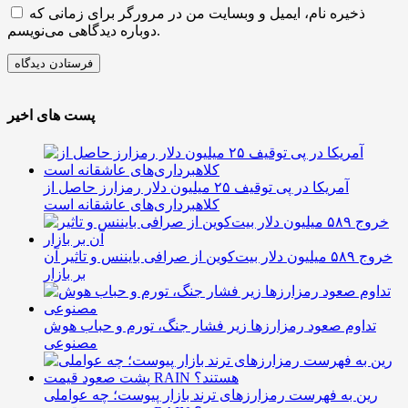
ذخیره نام، ایمیل و وبسایت من در مرورگر برای زمانی که
دوباره دیدگاهی می‌نویسم.
پست های اخیر
آمریکا در پی توقیف ۲۵ میلیون دلار رمزارز حاصل از
کلاهبرداری‌های عاشقانه است
خروج ۵۸۹ میلیون دلار بیت‌کوین از صرافی بایننس و تاثیر آن
بر بازار
تداوم صعود رمزارزها زیر فشار جنگ، تورم و حباب هوش
مصنوعی
رین به فهرست رمزارزهای ترند بازار پیوست؛ چه عواملی