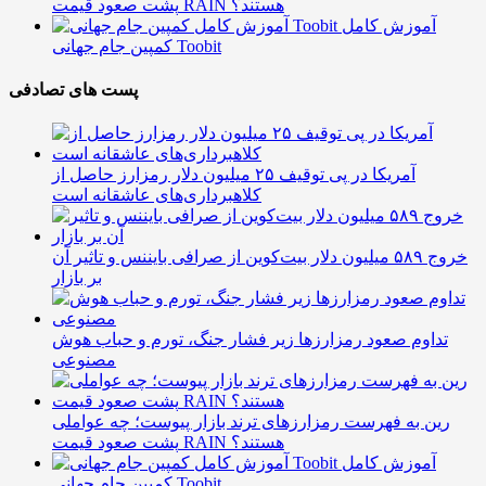
پشت صعود قیمت RAIN هستند؟
آموزش کامل
کمپین جام جهانی Toobit
پست های تصادفی
آمریکا در پی توقیف ۲۵ میلیون دلار رمزارز حاصل از
کلاهبرداری‌های عاشقانه است
خروج ۵۸۹ میلیون دلار بیت‌کوین از صرافی بایننس و تاثیر آن
بر بازار
تداوم صعود رمزارزها زیر فشار جنگ، تورم و حباب هوش
مصنوعی
رین به فهرست رمزارزهای ترند بازار پیوست؛ چه عواملی
پشت صعود قیمت RAIN هستند؟
آموزش کامل
کمپین جام جهانی Toobit