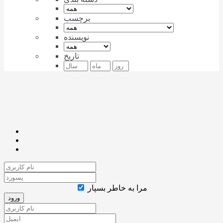
برچسب
نویسنده
تاریخ
مرا به خاطر بسپار