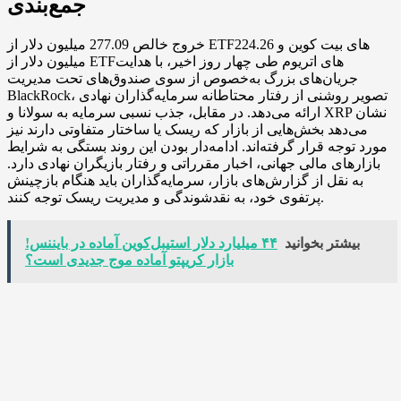
جمع‌بندی
خروج خالص 277.09 میلیون دلار از ETFهای بیت کوین و 224.26
میلیون دلار از ETFهای اتریوم طی چهار روز اخیر، با هدایت
جریان‌های بزرگ به‌خصوص از سوی صندوق‌های تحت مدیریت
BlackRock، تصویر روشنی از رفتار محتاطانه سرمایه‌گذاران نهادی
ارائه می‌دهد. در مقابل، جذب نسبی سرمایه به سولانا و XRP نشان
می‌دهد بخش‌هایی از بازار که ریسک یا ساختار متفاوتی دارند نیز
مورد توجه قرار گرفته‌اند. ادامه‌دار بودن این روند بستگی به شرایط
بازارهای مالی جهانی، اخبار مقرراتی و رفتار بازیگران نهادی دارد.
به نقل از گزارش‌های بازار، سرمایه‌گذاران باید هنگام بازچینش
پرتفوی خود، به نقدشوندگی و مدیریت ریسک توجه کنند.
بیشتر بخوانید
۴۴ میلیارد دلار استیبل‌کوین آماده در بایننس!
بازار کریپتو آماده موج جدیدی است؟