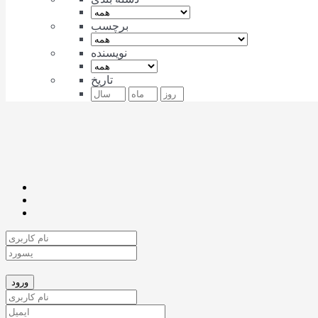
برچسب
نویسنده
تاریخ