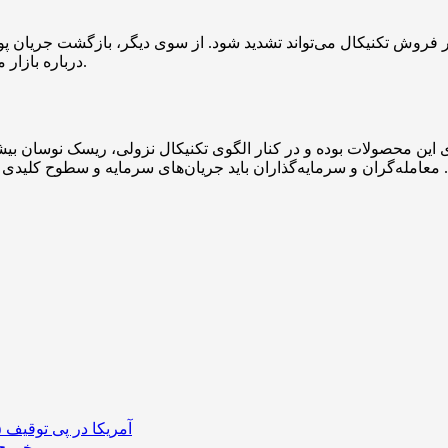
درباره بازار می‌تواند سرعت اصلاح را کاهش داده و زمینه‌ساز بازگشت قیمت شود.
آمریکا در پی توقیف ۲۵ میلیون دلار رمزارز حاصل از کلاهبرداری‌های عاشقانه است
خروج ۵۸۹ میلیون دلار بیت‌کوین از صرافی بایننس و تاثیر