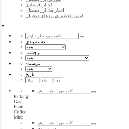
اخبار اقتصادی
اخبار هک ارز دیجیتال
قیمت لحظه ای ارزهای دیجیتال
دسته بندی
برچسب
نویسنده
تاریخ
Parking
Gas
Food
Coffee
Misc
دسته بندی