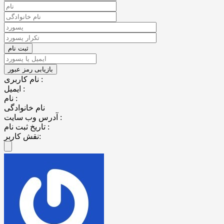
نام کاربری :
ایمیل :
نام :
نام خانوادگی
آدرس وب سایت :
تاریخ ثبت نام :
نقش کاربر: