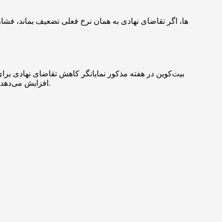
افزایش می‌دهد. معامله‌گران و سرمایه‌گذاران باید جریان‌های سرمایه و سطوح کلیدی قیمتی را دنبال کنند تا تصمیم‌گیری براساس ریسک مدیریت‌شده باشد.