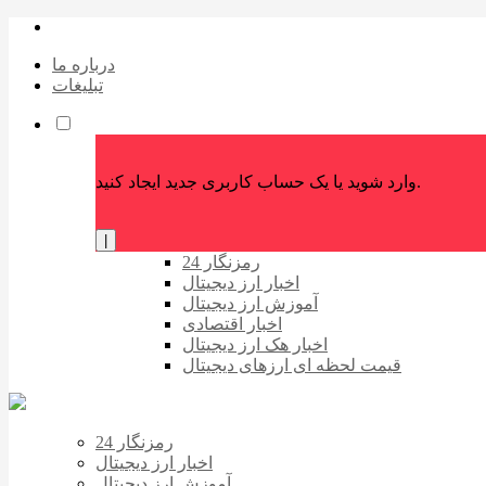
درباره ما
تبلیغات
وارد شوید یا یک حساب کاربری جدید ایجاد کنید.
|
رمزنگار 24
اخبار ارز دیجیتال
آموزش ارز دیجیتال
اخبار اقتصادی
اخبار هک ارز دیجیتال
قیمت لحظه ای ارزهای دیجیتال
رمزنگار 24
اخبار ارز دیجیتال
آموزش ارز دیجیتال