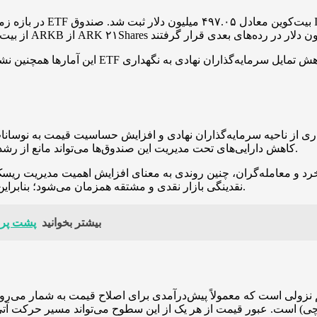
این آمارها همچنین نشان می‌دهد که در یک ماه گ
کاهش دارایی‌های تحت مدیریت این صندوق‌ها می‌تواند مانع از رشد قیمت شود یا در صورت تشدید، به فشار فروش کوتاه‌مدت دامن زند.
 معامله‌گران، چنین روندی به معنای افزایش اهمیت مدیریت ریسک و توجه به سطوح کلی
نقدینگی بازار نقدی و مشتقه همزمان می‌شود؛ بنابراین نوسانات قیمت بیت‌کوین ممکن است به شکل سریع‌تری تشدید شود.
بیشتر بخوانید
پشت پرد
ومت ۹۱٬۴۱۵ دلار (مطابقت با سطح ۲۳.۶٪ فیبوناچی) است. عبور قیمت از هر یک از این سطو