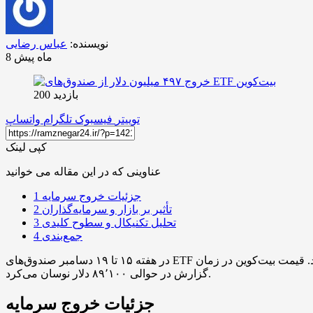
نویسنده:
عباس رضایی
8 ماه پیش
بازدید 200
توییتر
فیسبوک
تلگرام
واتساپ
کپی لینک
عناوینی که در این مقاله می خوانید
جزئیات خروج سرمایه
1
تأثیر بر بازار و سرمایه‌گذاران
2
تحلیل تکنیکال و سطوح کلیدی
3
جمع‌بندی
4
در هفته ۱۵ تا ۱۹ دسامبر صندوق‌های ETF بیت‌کوین شاهد خروج خالص ۴۹۷.۰۵ میلیون دلار سرمایه بودند؛ روندی که فشار بر تقاضای نهادی برای این محصولات را نشان می‌دهد. قیمت بیت‌کوین در زمان
گزارش در حوالی ۸۹٬۱۰۰ دلار نوسان می‌کرد.
جزئیات خروج سرمایه