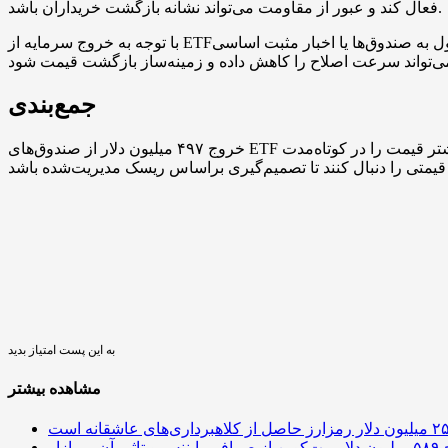
فعال کند و عبور از مقاومت می‌تواند نشانه بازگشت خریداران باشد.
با توجه به خروج سرمایه از ETFها، اگر تقاضای نهادی به همان نرخ فعلی تضعیف بماند، فشار فروش تکنیکال می‌تواند تشدید شود. از سوی دیگر، بازگشت جریان پول به صندوق‌ها یا اخبار مثبت اساسی
جمع‌بندی
خروج ۴۹۷ میلیون دلار از صندوق‌های ETF بیت‌کوین در هفته مذکور نمایانگر کاهش تقاضای نهادی برای این محصولات بوده و در کنار الگوی تکنیکال نزولی، ریسک نوسان بیشتر قیمت را در کوتاه‌مدت
به این پست امتیاز بدید
مشاهده بیشتر
 آن بر بازار