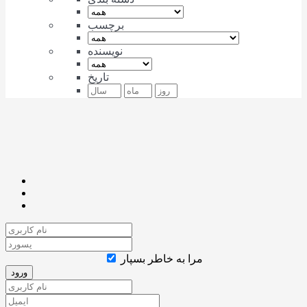
برچسب
نویسنده
تاریخ
مرا به خاطر بسپار