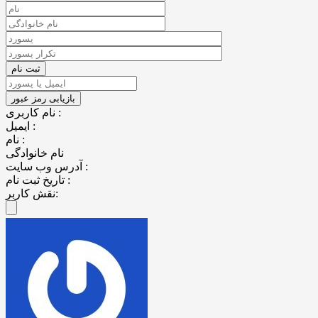
نام کاربری :
ایمیل :
نام :
نام خانوادگی
آدرس وب سایت :
تاریخ ثبت نام :
نقش کاربر: