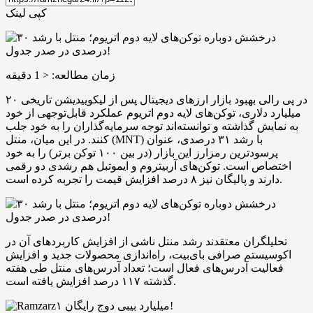
کپی لینک
زمان مطالعه:
< 1
دقیقه
در پی رالی بهبود بازار ارزهای دیجیتال پس از لیکوییدیشن تاریخی ۲۰
میلیارد دلاری، توکن‌های لایه دوم اتریوم عملکرد قابل‌توجهی از خود
به نمایش گذاشته و توانسته‌اند توجه سرمایه‌گذاران را به خود جلب
کنند. در این میان، منتل (MNT) با رشد ۳۱ درصدی، عنوان
پرسودترین رمزارز این بازار (در بین ۱۰۰ توکن برتر) را به خود
اختصاص است. توکن‌های آربیتروم و ایموتبل هم رشدی دو رقمی
دارند و پالیگان نیز ۸ درصد افزایش قیمت را تجربه کرده است.
تحلیلگران معتقدند رشد منتل ناشی از افزایش کاربردهای آن در
اکوسیستم صرافی بای‌بیت، راه‌اندازی محصولات جدید و افزایش
فعالیت آدرس‌های فعال است؛ تعداد آدرس‌های منتل طی هفته
گذشته ۱۱۷ درصد افزایش یافته است.
۱ میلیارد بیبی دوج رایگان!