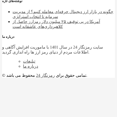
نوشته‌های تازه
چگونه در بازار ارز دیجیتال حرفه‌ای معامله کنیم؟ از مدیریت
سرمایه تا انتخاب استراتژی
آمریکا در پی توقیف ۲۵ میلیون دلار رمزارز حاصل از
کلاهبرداری‌های عاشقانه است
درباره ما
سایت رمزنگار 24 در سال 1401 با ماموریت افزایش آگاهی و
اطلاعات مردم از دنیای رمز ارز ها راه اندازی گردید.
تبلیغات
درباره ما
محفوظ می باشد.
© تمامی حقوق برای
رمزنگار 24