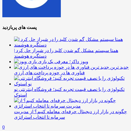
پست های پربازدید
همتا سیستم مشکل گم شدن کلید را در شیراز حل کرد |
دستگیره هوشمند
ویوز داکز؛ معرفی یک بازی
جدید ترین
فناوری ها در حوزه پرداخت های ارزی
تکنولوژی را با نصف قیمت تجربه کنید؛ فروشگاه اینترنتی نو
استوک
چگونه در بازار ارز دیجیتال حرفه‌ای معامله کنیم؟ از مدیریت
سرمایه تا انتخاب استراتژی
0