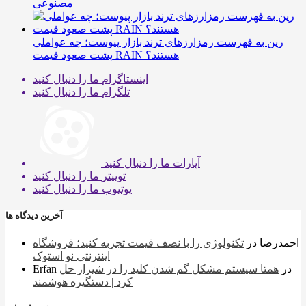
مصنوعی
رین به فهرست رمزارزهای ترند بازار پیوست؛ چه عواملی
پشت صعود قیمت RAIN هستند؟
اینستاگرام
ما را دنبال کنید
تلگرام
ما را دنبال کنید
آپارات
ما را دنبال کنید
توییتر
ما را دنبال کنید
یوتیوب
ما را دنبال کنید
آخرین دیدگاه ها
احمدرضا
در
تکنولوژی را با نصف قیمت تجربه کنید؛ فروشگاه
اینترنتی نو استوک
در
همتا سیستم مشکل گم شدن کلید را در شیراز حل
Erfan
کرد | دستگیره هوشمند