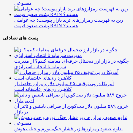
مصنوعی
رین به فهرست رمزارزهای ترند بازار پیوست؛ چه عواملی
پشت صعود قیمت RAIN هستند؟
پست های تصادفی
چگونه در بازار ارز دیجیتال حرفه‌ای معامله کنیم؟ از مدیریت
سرمایه تا انتخاب استراتژی
آمریکا در پی توقیف ۲۵ میلیون دلار رمزارز حاصل از
کلاهبرداری‌های عاشقانه است
خروج ۵۸۹ میلیون دلار بیت‌کوین از صرافی بایننس و تاثیر آن
بر بازار
تداوم صعود رمزارزها زیر فشار جنگ، تورم و حباب هوش