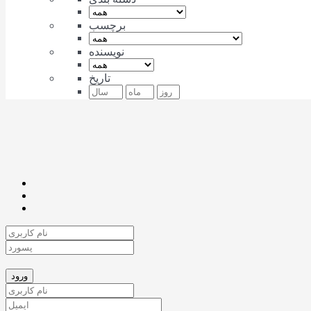
برچسب
نویسنده
تاریخ