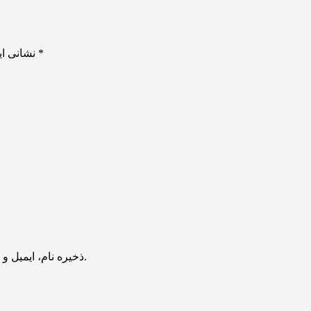
*
بخش‌های موردنیاز علامت‌گذاری شده‌اند
نشانی ای
ذخیره نام، ایمیل و وبسایت من در مرورگر برای زمانی که دوباره دیدگاهی می‌نویسم.