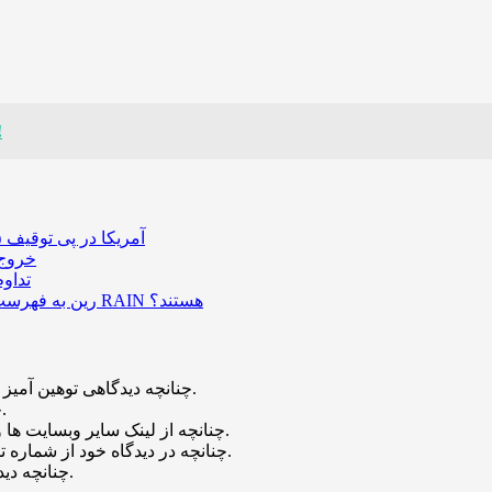
سویی (SUI)؛ رکوردش
آمریکا در پی توقیف ۲۵ میلیون دلار رمزارز حاصل از کلاهبرداری‌های عاشقانه است
خروج ۵۸۹ میلیون دلار بیت‌کوین از صرافی بایننس و تاثیر
تداو
رین به فهرست رمزارزهای ترند بازار پیوست؛ چه عواملی پشت صعود قیمت RAIN هستند؟
چنانچه دیدگاهی توهین آمیز باشد و متوجه نویسندگان و سایر کاربران باشد تایید نخواهد شد.
چنانچه دیدگاه شما جنبه ی تبلیغاتی داشته باشد تایید نخواهد شد.
چنانچه از لینک سایر وبسایت ها و یا وبسایت خود در دیدگاه استفاده کرده باشید تایید نخواهد شد.
چنانچه در دیدگاه خود از شماره تماس، ایمیل و آیدی تلگرام استفاده کرده باشید تایید نخواهد شد.
چنانچه دیدگاهی بی ارتباط با موضوع آموزش مطرح شود تایید نخواهد شد.