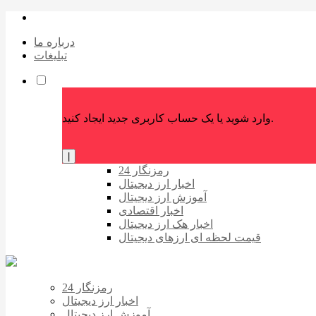
درباره ما
تبلیغات
وارد شوید یا یک حساب کاربری جدید ایجاد کنید.
|
رمزنگار 24
اخبار ارز دیجیتال
آموزش ارز دیجیتال
اخبار اقتصادی
اخبار هک ارز دیجیتال
قیمت لحظه ای ارزهای دیجیتال
رمزنگار 24
اخبار ارز دیجیتال
آموزش ارز دیجیتال