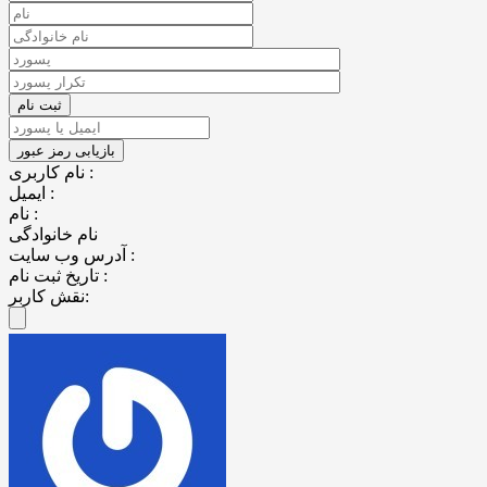
نام کاربری :
ایمیل :
نام :
نام خانوادگی
آدرس وب سایت :
تاریخ ثبت نام :
نقش کاربر: