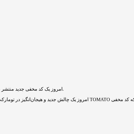
امروز یک کد مخفی جدید منتشر شده که فرصت دریافت پاداش‌های رایگان را برای شما فراهم می‌کند.
امروز یک چالش جدید و هیجان‌انگیز در تومارکت شروع شده است. با ضربه زدن به