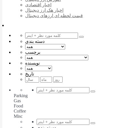
اخبار اقتصادی
اخبار هک ارز دیجیتال
قیمت لحظه ای ارزهای دیجیتال
دسته بندی
برچسب
نویسنده
تاریخ
Parking
Gas
Food
Coffee
Misc
دسته بندی