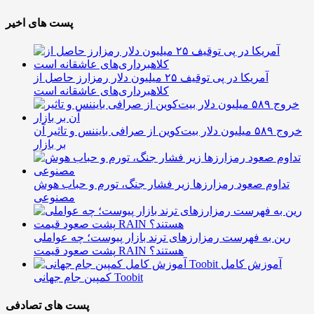
پست های اخیر
آمریکا در پی توقیف ۲۵ میلیون دلار رمزارز حاصل از
کلاهبرداری‌های عاشقانه است
خروج ۵۸۹ میلیون دلار بیت‌کوین از صرافی بایننس و تاثیر آن
بر بازار
تداوم صعود رمزارزها زیر فشار جنگ، تورم و حباب هوش
مصنوعی
رین به فهرست رمزارزهای ترند بازار پیوست؛ چه عواملی
پشت صعود قیمت RAIN هستند؟
آموزش کامل
کمپین جام جهانی Toobit
پست های تصادفی