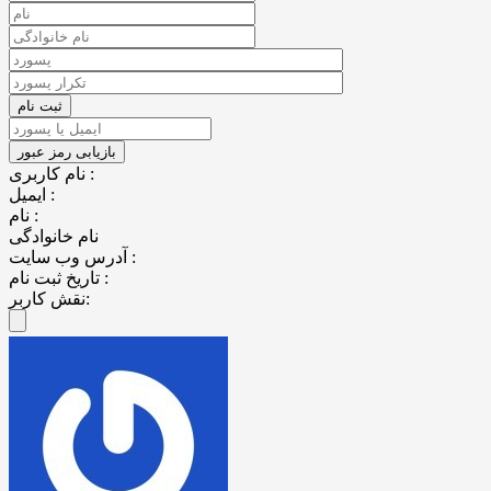
نام کاربری :
ایمیل :
نام :
نام خانوادگی
آدرس وب سایت :
تاریخ ثبت نام :
نقش کاربر: