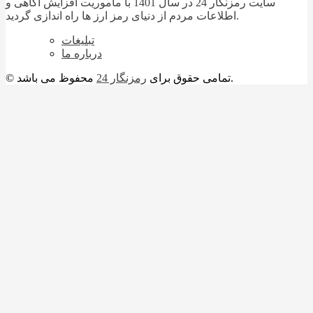
سایت رمزنگار 24 در سال 1401 با ماموریت افزایش آگاهی و
اطلاعات مردم از دنیای رمز ارز ها راه اندازی گردید.
تبلیغات
درباره ما
محفوظ می باشد.
© تمامی حقوق برای
رمزنگار 24