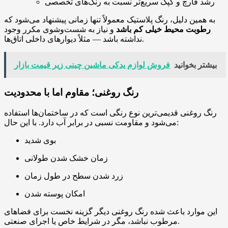
رشد قارچ و کپک سریع‌تر نسبت به رنگ‌های تخصصی
به همین دلیل، رنگ پلاستیک معمولاً تنها زمانی پیشنهاد می‌شود که
رطوبت محیط خیلی کم باشد
و نیاز به شست‌وشوی مکرر وجود
نداشته باشد — مثلاً دیوارهای داخلی اتاق‌ها.
بیشتر بخوانید
فروش لوازم یدکی ماشین چینی زیر قیمت بازار
رنگ روغنی؛ مقاوم اما با محدودیت
رنگ روغنی قدیمی‌ترین نوع رنگی است که در ساختمان‌ها استفاده
می‌شود و مقاومت نسبی در برابر آب دارد. با این حال:
بوی شدید
زمان خشک شدن طولانی
زرد شدن سطح در طول زمان
امکان پوسته شدن
این موارد باعث شده رنگ روغنی دیگر گزینه نخست برای فضاهای
مرطوب نباشد، مگر در شرایط خاص یا اجرای صنعتی.