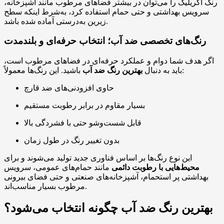
رنگ اکریلیک را می‌توان در بیشتر فضاهای مرطوب مانند آشپزخانه،
سرویس بهداشتی و حتی حمام استفاده کرد، به‌شرط اینکه سطح
زیرین به‌درستی آماده شده باشد.
رنگ‌های تخصصی ضد آب؛ انتخاب حرفه‌ای و بلندمدت
اگر هدف شما دوام و عملکرد حرفه‌ای در فضاهای مرطوب است،
باشید. این رنگ‌ها معمولاً:
باید به دنبال
بهترین رنگ ضد آب
حاوی افزودنی‌های ضد قارچ
بسیار مقاوم در برابر رطوبت مستقیم
قابل شست‌وشو حتی با فشردگی بالا
بدون تغییر رنگ در طول زمان
این نوع رنگ‌ها بر اساس فناوری جدید تولید می‌شوند و برای
محیط‌هایی با رطوبت دائمی
مانند حمام‌های عمومی، سرویس
بهداشتی پر استحمام، آشپزخانه‌های صنعتی و حتی فضای بیرونی
مرطوب بسیار مناسب‌اند.
بهترین رنگ ضد آب چگونه انتخاب می‌شود؟