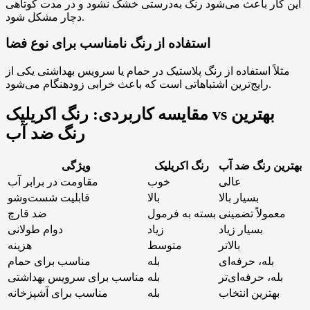
این کار باعث می‌شود رنگ به‌درستی خشک نشود و در مدت کوتاهی
دچار مشکل شود.
استفاده از رنگ نامناسب برای نوع فضا
مثلاً استفاده از رنگ پلاستیک در حمام یا سرویس بهداشتی یکی از
رایج‌ترین اشتباهاتی است که باعث خرابی زودهنگام می‌شود.
مقایسه کاربردی: رنگ اکریلیک vs بهترین
رنگ ضد آب
بهترین رنگ ضد آب
رنگ اکریلیک
ویژگی
عالی
خوب
مقاومت در برابر آب
بسیار بالا
بالا
قابلیت شست‌وشو
معمولاً تضمینی
بسته به فرمول
ضد قارچ
بسیار زیاد
زیاد
دوام طولانی
بالاتر
متوسط
هزینه
بله، حرفه‌ای
بله
مناسب برای حمام
بله، حرفه‌ای‌تر
بله
مناسب برای سرویس بهداشتی
بهترین انتخاب
بله
مناسب برای آشپزخانه