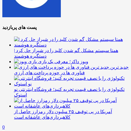
پست های پربازدید
همتا سیستم مشکل گم شدن کلید را در شیراز حل کرد |
دستگیره هوشمند
ویوز داکز؛ معرفی یک بازی
جدید ترین
فناوری ها در حوزه پرداخت های ارزی
تکنولوژی را با نصف قیمت تجربه کنید؛ فروشگاه اینترنتی نو
استوک
آمریکا در پی توقیف ۲۵ میلیون دلار رمزارز حاصل از
کلاهبرداری‌های عاشقانه است
0