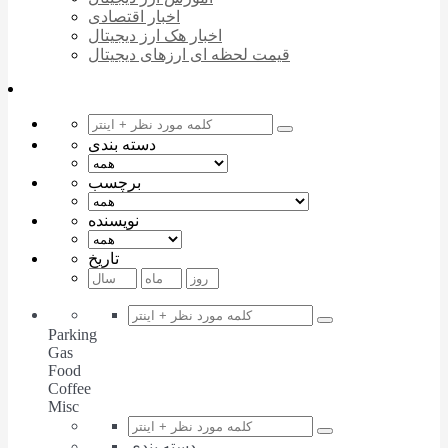
اخبار اقتصادی
اخبار هک ارز دیجیتال
قیمت لحظه ای ارزهای دیجیتال
دسته بندی
برچسب
نویسنده
تاریخ
Parking
Gas
Food
Coffee
Misc
دسته بندی