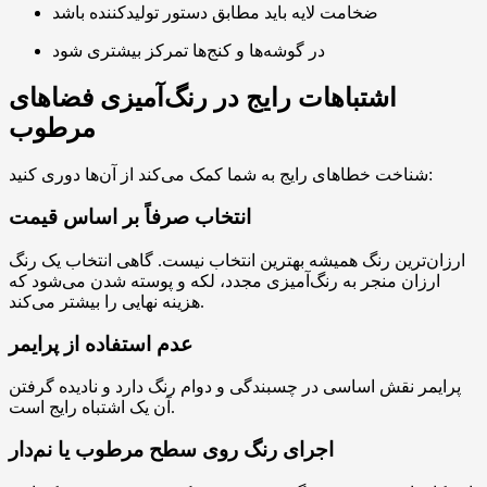
ضخامت لایه باید مطابق دستور تولیدکننده باشد
در گوشه‌ها و کنج‌ها تمرکز بیشتری شود
اشتباهات رایج در رنگ‌آمیزی فضاهای
مرطوب
شناخت خطاهای رایج به شما کمک می‌کند از آن‌ها دوری کنید:
انتخاب صرفاً بر اساس قیمت
ارزان‌ترین رنگ همیشه بهترین انتخاب نیست. گاهی انتخاب یک رنگ
ارزان منجر به رنگ‌آمیزی مجدد، لکه و پوسته شدن می‌شود که
هزینه نهایی را بیشتر می‌کند.
عدم استفاده از پرایمر
پرایمر نقش اساسی در چسبندگی و دوام رنگ دارد و نادیده گرفتن
آن یک اشتباه رایج است.
اجرای رنگ روی سطح مرطوب یا نم‌دار