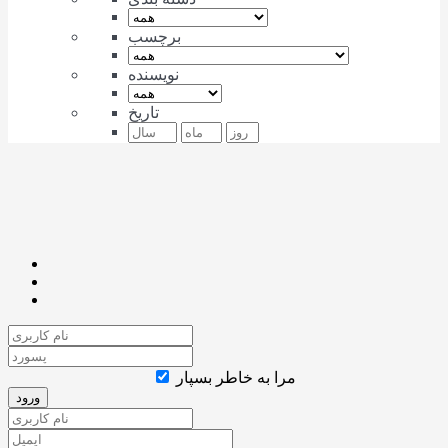
برچسب
نویسنده
تاریخ
مرا به خاطر بسپار