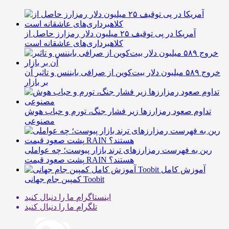
آمریکا در پی توقیف ۲۵ میلیون دلار رمزارز حاصل از
کلاهبرداری‌های عاشقانه است
خروج ۵۸۹ میلیون دلار بیت‌کوین از صرافی بایننس و تاثیر آن
بر بازار
تداوم صعود رمزارزها زیر فشار جنگ، تورم و حباب هوش
مصنوعی
رین به فهرست رمزارزهای ترند بازار پیوست؛ چه عواملی
پشت صعود قیمت RAIN هستند؟
آموزش کامل
کمپین جام جهانی Toobit
اینستاگرام
ما را دنبال کنید
تلگرام
ما را دنبال کنید