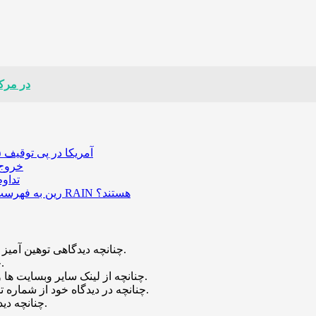
ژاپن ۲۰۲۶ را «سال دیجی
آمریکا در پی توقیف ۲۵ میلیون دلار رمزارز حاصل از کلاهبرداری‌های عاشقانه است
خروج ۵۸۹ میلیون دلار بیت‌کوین از صرافی بایننس و تاثیر
تداو
رین به فهرست رمزارزهای ترند بازار پیوست؛ چه عواملی پشت صعود قیمت RAIN هستند؟
چنانچه دیدگاهی توهین آمیز باشد و متوجه نویسندگان و سایر کاربران باشد تایید نخواهد شد.
چنانچه دیدگاه شما جنبه ی تبلیغاتی داشته باشد تایید نخواهد شد.
چنانچه از لینک سایر وبسایت ها و یا وبسایت خود در دیدگاه استفاده کرده باشید تایید نخواهد شد.
چنانچه در دیدگاه خود از شماره تماس، ایمیل و آیدی تلگرام استفاده کرده باشید تایید نخواهد شد.
چنانچه دیدگاهی بی ارتباط با موضوع آموزش مطرح شود تایید نخواهد شد.