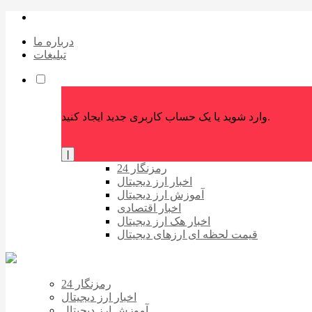
درباره ما
تبلیغات
وارد شوید یا یک حساب کاربری جدید ایجاد کنید.
|
رمزنگار 24
اخبار ارز دیجیتال
آموزش ارز دیجیتال
اخبار اقتصادی
اخبار هک ارز دیجیتال
قیمت لحظه ای ارزهای دیجیتال
رمزنگار 24
اخبار ارز دیجیتال
آموزش ارز دیجیتال