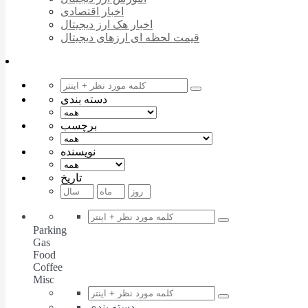
اخبار اقتصادی
اخبار هک ارز دیجیتال
قیمت لحظه ای ارزهای دیجیتال
دسته بندی
برچسب
نویسنده
تاریخ
Parking
Gas
Food
Coffee
Misc
دسته بندی