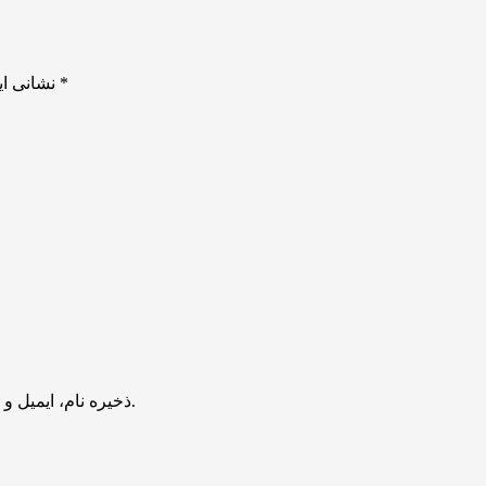
*
بخش‌های موردنیاز علامت‌گذاری شده‌اند
نشانی ای
ذخیره نام، ایمیل و وبسایت من در مرورگر برای زمانی که دوباره دیدگاهی می‌نویسم.