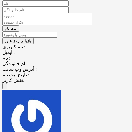
نام کاربری :
ایمیل :
نام :
نام خانوادگی
آدرس وب سایت :
تاریخ ثبت نام :
نقش کاربر: