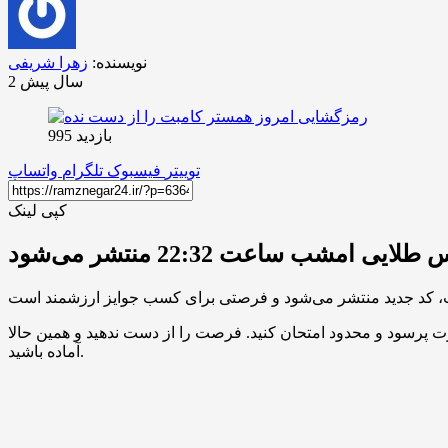
نویسنده:
زهرا شریفی
2 سال پیش
بازدید 995
توییتر
فیسبوک
تلگرام
واتساپ
کپی لینک
یی امشب ساعت 22:32 منتشر می‌شود
پرسود و محدود امتحان کنید. فرصت را از دست ندهید و همین حالا
آماده باشید.