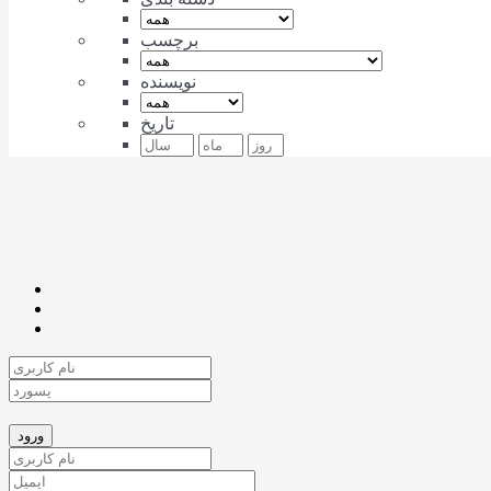
برچسب
نویسنده
تاریخ