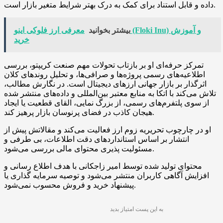
داده و قابل استناد برای کمک به درک بهتر شرایط متغیر بازار است.
بیشتر بخوانید
معرفی ارز فلوکی اینو (Floki Inu) و آموزش
خرید
تمرکز حرفه‌ای او بر بازتاب تحولات مهم صنعت کریپتو، بررسی
اطلاعیه‌های رسمی پروژه‌ها و صرافی‌ها، و تحلیل روندهای کلان
اثرگذار بر بازار جهانی ارزهای دیجیتال است. در نگارش مطالب،
تلاش می‌کند با اتکا به منابع معتبر بین‌المللی و داده‌های منتشر شده
از سوی پلتفرم‌های رسمی، از بزرگ نمایی، القای قطعیت یا ایجاد
هیجان کاذب در فضای پرنوسان بازار پرهیز کند.
او در چارچوب تحریریه زوم ارز فعالیت می‌کند و مقالاتش پیش از
انتشار بر اساس استانداردهای دقت اطلاعات، بی طرفی و
مسئولیت پذیری محتوای مالی بررسی می‌شود.
محتوای تولید شده توسط امیر زاجکانی با هدف اطلاع رسانی و
افزایش آگاهی کاربران منتشر می‌شود و توصیه سرمایه گذاری یا
پیشنهاد خرید و فروش محسوب نمی‌شود.
به این پست امتیاز بدید