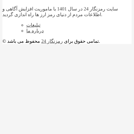
سایت رمزنگار 24 در سال 1401 با ماموریت افزایش آگاهی و
اطلاعات مردم از دنیای رمز ارز ها راه اندازی گردید.
تبلیغات
درباره ما
محفوظ می باشد.
© تمامی حقوق برای
رمزنگار 24