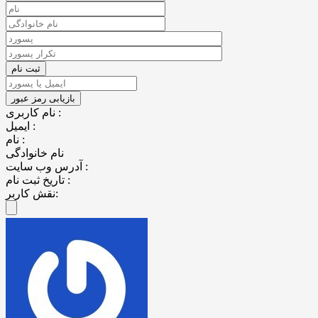
نام کاربری :
ایمیل :
نام :
نام خانوادگی
آدرس وب سایت :
تاریخ ثبت نام :
نقش کاربر: