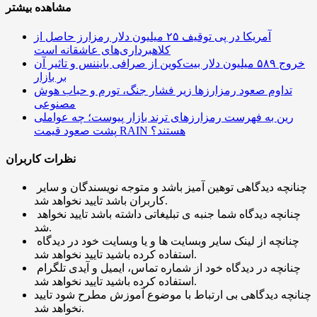
مشاهده بیشتر
آمریکا در پی توقیف ۲۵ میلیون دلار رمزارز حاصل از
کلاهبرداری‌های عاشقانه است
خروج ۵۸۹ میلیون دلار بیت‌کوین از صرافی بایننس و تاثیر آن
بر بازار
تداوم صعود رمزارزها زیر فشار جنگ، تورم و حباب هوش
مصنوعی
رین به فهرست رمزارزهای ترند بازار پیوست؛ چه عواملی
پشت صعود قیمت RAIN هستند؟
نظرات کاربران
چنانچه دیدگاهی توهین آمیز باشد و متوجه نویسندگان و سایر
کاربران باشد تایید نخواهد شد.
چنانچه دیدگاه شما جنبه ی تبلیغاتی داشته باشد تایید نخواهد
شد.
چنانچه از لینک سایر وبسایت ها و یا وبسایت خود در دیدگاه
استفاده کرده باشید تایید نخواهد شد.
چنانچه در دیدگاه خود از شماره تماس، ایمیل و آیدی تلگرام
استفاده کرده باشید تایید نخواهد شد.
چنانچه دیدگاهی بی ارتباط با موضوع آموزش مطرح شود تایید
نخواهد شد.