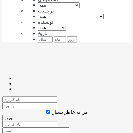
برچسب
نویسنده
تاریخ
مرا به خاطر بسپار