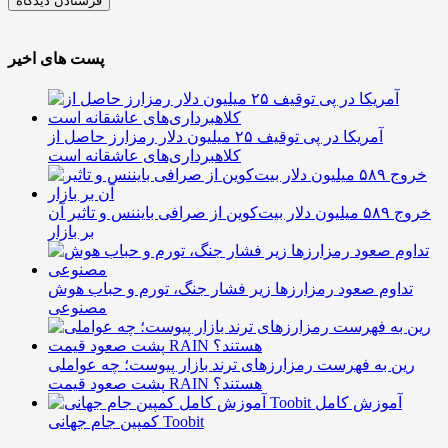
پست های اخیر
آمریکا در پی توقیف ۲۵ میلیون دلار رمزارز حاصل از
کلاهبرداری‌های عاشقانه است
خروج ۵۸۹ میلیون دلار بیت‌کوین از صرافی بایننس و تاثیر آن
بر بازار
تداوم صعود رمزارزها زیر فشار جنگ، تورم و حباب هوش
مصنوعی
رین به فهرست رمزارزهای ترند بازار پیوست؛ چه عواملی
پشت صعود قیمت RAIN هستند؟
آموزش کامل
کمپین جام جهانی Toobit