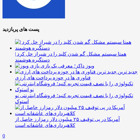
پست های پربازدید
همتا سیستم مشکل گم شدن کلید را در شیراز حل کرد |
دستگیره هوشمند
ویوز داکز؛ معرفی یک بازی
جدید ترین
فناوری ها در حوزه پرداخت های ارزی
تکنولوژی را با نصف قیمت تجربه کنید؛ فروشگاه اینترنتی نو
استوک
آمریکا در پی توقیف ۲۵ میلیون دلار رمزارز حاصل از
کلاهبرداری‌های عاشقانه است
0