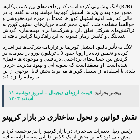
لانگ پیش‌بینی کرده است که پرداخت‌های بین کسب‌وکارها (B2B)
محور موج بعدی پذیرش استیبل کوین‌ها خواهند بود. به گفته او، در
حالی که رشد اولیه استیبل کوین‌ها عمدتاً در حوزه خرده‌فروشی و
حواله‌ها مشاهده شد، اکنون حجم عمده جریان‌های استیبل کوین به
تراکنش‌های شرکتی تعلق دارد و شرکت‌ها برای بهینه‌سازی گردش
نقدینگی و کاهش زمان تسویه به این راهکارها گرایش یافته‌اند.
لانگ به تأثیر بالقوه استیبل کوین‌ها بر ترازنامه شرکت‌ها نیز اشاره
کرده و تخمین زده در اروپا حدود 1.3 تریلیون یورو در سرمایه در
گردش بین حساب‌های پرداختنی، دریافتنی و موجودی‌ها «قفل»
شده است. او معتقد است که تسویه آنی و بهبود مدیریت جریان
نقدی با استفاده از استیبل کوین‌ها می‌تواند بخش قابل توجهی از این
سرمایه را آزاد کند.
بیشتر بخوانید
قیمت ارزهای دیجیتال – امروز دوشنبه ۱۱
اسفند ۱۴۰۴
نقش قوانین و تحول ساختاری در بازار کریپتو
رئیس ریپل تغییرات ساختاری در بازار کریپتو را نیز برجسته کرد و
پیش‌بینی کرد که این بخش از یک کلاس دارایی سفته‌بازانه به لایه