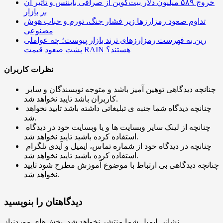
خروج ۵۸۹ میلیون دلار بیت‌کوین از صرافی بایننس و تاثیر آن
بر بازار
تداوم صعود رمزارزها زیر فشار جنگ، تورم و حباب هوش
مصنوعی
رین به فهرست رمزارزهای ترند بازار پیوست؛ چه عواملی
پشت صعود قیمت RAIN هستند؟
نظرات کاربران
چنانچه دیدگاهی توهین آمیز باشد و متوجه نویسندگان و سایر
کاربران باشد تایید نخواهد شد.
چنانچه دیدگاه شما جنبه ی تبلیغاتی داشته باشد تایید نخواهد
شد.
چنانچه از لینک سایر وبسایت ها و یا وبسایت خود در دیدگاه
استفاده کرده باشید تایید نخواهد شد.
چنانچه در دیدگاه خود از شماره تماس، ایمیل و آیدی تلگرام
استفاده کرده باشید تایید نخواهد شد.
چنانچه دیدگاهی بی ارتباط با موضوع آموزش مطرح شود تایید
نخواهد شد.
دیدگاهتان را بنویسید
نشانی ایمیل شما منتشر نخواهد شد.
بخش‌های موردنیاز