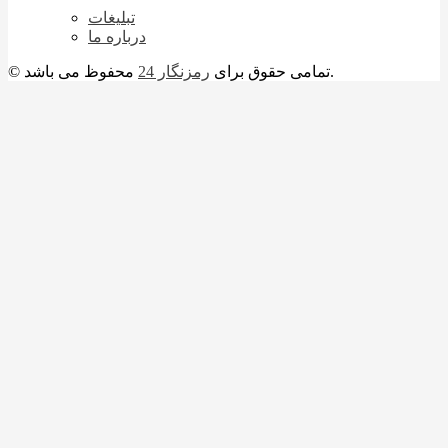
تبلیغات
درباره ما
محفوظ می باشد.
© تمامی حقوق برای
رمزنگار 24