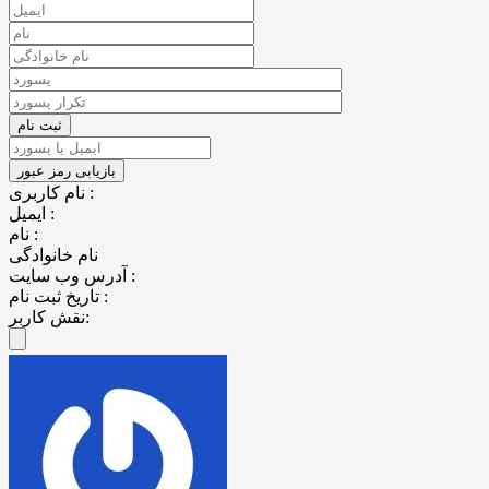
نام کاربری :
ایمیل :
نام :
نام خانوادگی
آدرس وب سایت :
تاریخ ثبت نام :
نقش کاربر: