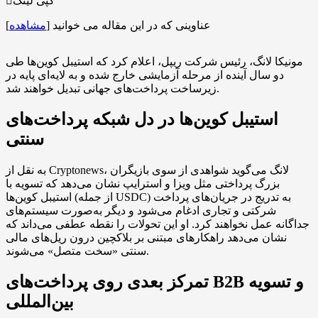
کپی لینک
عناوینی که در این مقاله می خوانید
[
مشاهده
]
مونیکا لانگ، رئیس شرکت ریپل، اعلام کرد که استیبل کوین‌ها طی
دو سال آینده از مرحله آزمایشی خارج شده و به لایه‌ای پایه در
زیرساخت پرداخت‌های جهانی تبدیل خواهند شد.
استیبل کوین‌ها در دل شبکه پرداخت‌های
سنتی
به نقل از Cryptonews، لانگ می‌گوید شواهدی از سوی بازیگران
بزرگ پرداختی مثل ویزا و استرایپ نشان می‌دهد که تسویه با
استیبل کوین‌ها (از جمله USDC) به تدریج در جریان‌های پرداخت
شرکتی و تجاری ادغام می‌شود و دیگر به‌صورت سیستم‌های
جداگانه عمل نخواهند کرد. او این تحولات را نقطه عطفی می‌داند که
نشان می‌دهد راهکارهای مبتنی بر بلاکچین درون ریل‌های مالی
سنتی «سخت متصل» می‌شوند.
تمرکز بعدی روی پرداخت‌های B2B و تسویه
بین‌المللی