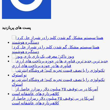
پست های پربازدید
همتا سیستم مشکل گم شدن کلید را در شیراز حل کرد |
دستگیره هوشمند
ویوز داکز؛ معرفی یک بازی
جدید ترین
فناوری ها در حوزه پرداخت های ارزی
تکنولوژی را با نصف قیمت تجربه کنید؛ فروشگاه اینترنتی نو
استوک
آمریکا در پی توقیف ۲۵ میلیون دلار رمزارز حاصل از
کلاهبرداری‌های عاشقانه است