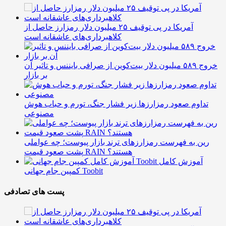
آمریکا در پی توقیف ۲۵ میلیون دلار رمزارز حاصل از
کلاهبرداری‌های عاشقانه است
خروج ۵۸۹ میلیون دلار بیت‌کوین از صرافی بایننس و تاثیر آن
بر بازار
تداوم صعود رمزارزها زیر فشار جنگ، تورم و حباب هوش
مصنوعی
رین به فهرست رمزارزهای ترند بازار پیوست؛ چه عواملی
پشت صعود قیمت RAIN هستند؟
آموزش کامل
کمپین جام جهانی Toobit
پست های تصادفی