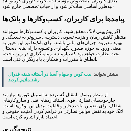
بعدی کاربران، به‌خصوص مؤسسات، تجربه کاربری کریپتو باید
به‌طرز اساسی ساده‌تر شود و از حباب تخصصی خارج شود.»
پیامدها برای کاربران، کسب‌وکارها و بانک‌ها
اگر پیش‌بینی لانگ محقق شود، کاربران و کسب‌وکارها می‌توانند
منتظر کاهش زمان و هزینه تسویه، دسترسی سریع‌تر به نقدینگی و
بهبود مدیریت جریان‌های مالی باشند. برای بانک‌ها نیز این تغییر به
معنی ورود به حوزه صدور، نگهداری و تسویه دارایی‌های دیجیتال
تحت نظارت خواهد بود که نیازمند سرمایه‌گذاری در زیرساخت،
انطباق با مقررات و همکاری با بازیگران فنی است.
بیشتر بخوانید
بیت کوین و سهام آسیا در آستانه هفته فدرال
رشد ملایم کردند
از منظر ریسک، انتقال گسترده به استیبل کوین‌ها نیازمند
چارچوب‌های نظارتی قوی، استانداردهای فنی و سازوکارهای
شفاف برای تضمین ثبات ذخایر و قابلیت تبدیل این توکن‌ها است.
لانگ خود به نقش قوانین نظارتی در فراهم کردن امنیت حقوقی و
اعتماد بازار اشاره کرده است.
نتیجه‌گیری