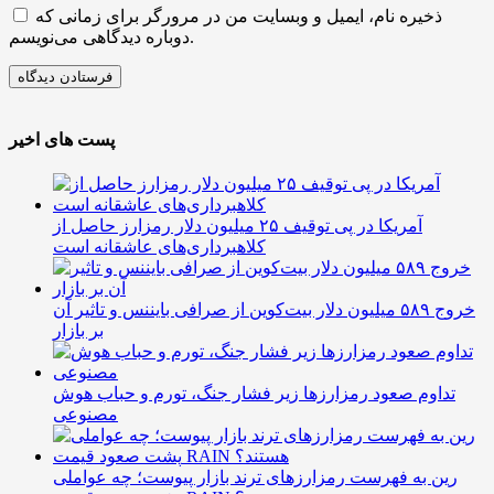
ذخیره نام، ایمیل و وبسایت من در مرورگر برای زمانی که
دوباره دیدگاهی می‌نویسم.
پست های اخیر
آمریکا در پی توقیف ۲۵ میلیون دلار رمزارز حاصل از
کلاهبرداری‌های عاشقانه است
خروج ۵۸۹ میلیون دلار بیت‌کوین از صرافی بایننس و تاثیر آن
بر بازار
تداوم صعود رمزارزها زیر فشار جنگ، تورم و حباب هوش
مصنوعی
رین به فهرست رمزارزهای ترند بازار پیوست؛ چه عواملی