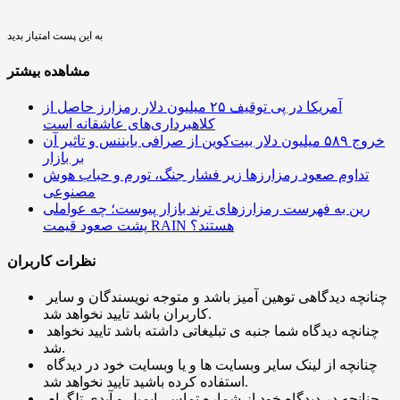
به این پست امتیاز بدید
مشاهده بیشتر
آمریکا در پی توقیف ۲۵ میلیون دلار رمزارز حاصل از
کلاهبرداری‌های عاشقانه است
خروج ۵۸۹ میلیون دلار بیت‌کوین از صرافی بایننس و تاثیر آن
بر بازار
تداوم صعود رمزارزها زیر فشار جنگ، تورم و حباب هوش
مصنوعی
رین به فهرست رمزارزهای ترند بازار پیوست؛ چه عواملی
پشت صعود قیمت RAIN هستند؟
نظرات کاربران
چنانچه دیدگاهی توهین آمیز باشد و متوجه نویسندگان و سایر
کاربران باشد تایید نخواهد شد.
چنانچه دیدگاه شما جنبه ی تبلیغاتی داشته باشد تایید نخواهد
شد.
چنانچه از لینک سایر وبسایت ها و یا وبسایت خود در دیدگاه
استفاده کرده باشید تایید نخواهد شد.
چنانچه در دیدگاه خود از شماره تماس، ایمیل و آیدی تلگرام