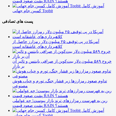
پشت صعود قیمت RAIN هستند؟
آموزش کامل
کمپین جام جهانی Toobit
پست های تصادفی
آمریکا در پی توقیف ۲۵ میلیون دلار رمزارز حاصل از
کلاهبرداری‌های عاشقانه است
خروج ۵۸۹ میلیون دلار بیت‌کوین از صرافی بایننس و تاثیر آن
بر بازار
تداوم صعود رمزارزها زیر فشار جنگ، تورم و حباب هوش
مصنوعی
رین به فهرست رمزارزهای ترند بازار پیوست؛ چه عواملی
پشت صعود قیمت RAIN هستند؟
آموزش کامل
کمپین جام جهانی Toobit