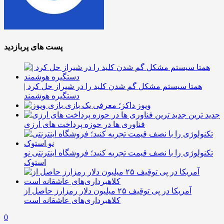
پست های پربازدید
همتا سیستم مشکل گم شدن کلید را در شیراز حل کرد |
دستگیره هوشمند
ویوز داکز؛ معرفی یک بازی
جدید ترین
فناوری ها در حوزه پرداخت های ارزی
تکنولوژی را با نصف قیمت تجربه کنید؛ فروشگاه اینترنتی نو
استوک
آمریکا در پی توقیف ۲۵ میلیون دلار رمزارز حاصل از
کلاهبرداری‌های عاشقانه است
0