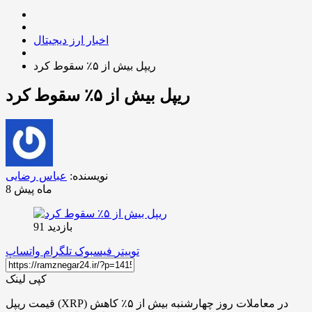
اخبار ارز دیجیتال
ریپل بیش از ۵٪ سقوط کرد
ریپل بیش از ۵٪ سقوط کرد
نویسنده:
عباس رضایی
8 ماه پیش
بازدید 91
توییتر
فیسبوک
تلگرام
واتساپ
کپی لینک
قیمت ریپل (XRP) در معاملات روز چهارشنبه بیش از ۵٪ کاهش