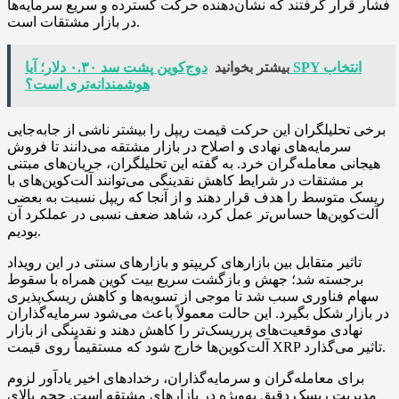
فشار قرار گرفتند که نشان‌دهنده حرکت گسترده و سریع سرمایه‌ها
در بازار مشتقات است.
بیشتر بخوانید
دوج‌کوین پشت سد ۰.۳۰ دلار؛ آیا SPY انتخاب
هوشمندانه‌تری است؟
برخی تحلیلگران این حرکت قیمت ریپل را بیشتر ناشی از جابه‌جایی
سرمایه‌های نهادی و اصلاح در بازار مشتقه می‌دانند تا فروش
هیجانی معامله‌گران خرد. به گفته این تحلیلگران، جریان‌های مبتنی
بر مشتقات در شرایط کاهش نقدینگی می‌توانند آلت‌کوین‌های با
ریسک متوسط را هدف قرار دهند و از آنجا که ریپل نسبت به بعضی
آلت‌کوین‌ها حساس‌تر عمل کرد، شاهد ضعف نسبی در عملکرد آن
بودیم.
تاثیر متقابل بین بازارهای کریپتو و بازارهای سنتی در این رویداد
برجسته شد؛ جهش و بازگشت سریع بیت کوین همراه با سقوط
سهام فناوری سبب شد تا موجی از تسویه‌ها و کاهش ریسک‌پذیری
در بازار شکل بگیرد. این حالت معمولاً باعث می‌شود سرمایه‌گذاران
نهادی موقعیت‌های پرریسک‌تر را کاهش دهند و نقدینگی از بازار
آلت‌کوین‌ها خارج شود که مستقیماً روی قیمت XRP تاثیر می‌گذارد.
برای معامله‌گران و سرمایه‌گذاران، رخدادهای اخیر یادآور لزوم
مدیریت ریسک دقیق به‌ویژه در بازارهای مشتقه است. حجم بالای