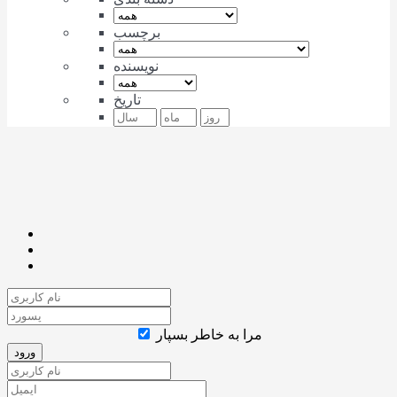
برچسب
نویسنده
تاریخ
مرا به خاطر بسپار