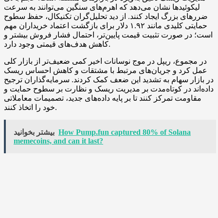
لیکوئیدها نشان می‌دهد که اهرم‌های سنگین می‌توانند به سرعت
ضررهای بزرگ ایجاد کنند. از دید تحلیل‌گران تکنیکال، حفظ سطوح
حمایتی کلیدی مانند ۱.۹۲ دلار برای بازگشت اعتماد خریداران مهم
است؛ در صورت تثبیت قیمت پایین‌تر، احتمال فشار فروش بیشتر و
کاهش هدف‌های قیمتی وجود دارد.
در مجموع، ریپل در موج نوسانات اخیر کمی ضعیف‌تر از بازار کلی
عمل کرد و جریان‌های مرتبط با مشتقات و کاهش احساس ریسک
در بازار سهام به تشدید این ضعف کمک کردند. سرمایه‌گذاران ترجیح
داده‌اند در کوتاه‌مدت بر مدیریت ریسک و نظارت بر سطوح حمایت و
مقاومت تمرکز کنند تا بر پایه داده‌های جدید، تصمیمات معاملاتی
خود را اتخاذ کنند.
How Pump.fun captured 80% of Solana
بیشتر بخوانید
memecoins, and can it last?