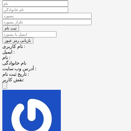
نام کاربری :
ایمیل :
نام :
نام خانوادگی
آدرس وب سایت :
تاریخ ثبت نام :
نقش کاربر: