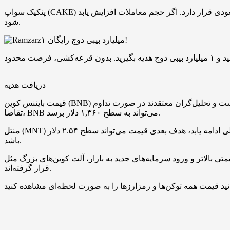
پنکیک ‌سواپ (CAKE) از ابتدای اکتبر نزدیک به ۵۰ درصد رشد کرده و همچنان در یک روند صعودی قرار دارد. اگر حجم معاملات افزایش یابد، CAKE می‌تواند مقاومت ۵ دلار را هدف بگیرد و حتی دورقمی
شود.
۱ میلیارد بیبی دوج رایگان!
دریافت هدیه
قیمت بایننس ‌کوین (BNB) هم هم‌زمان با رشد بیت‌ کوین، سقف تاریخی جدیدی در ۱,۲۲۵ دلار ثبت کرده است. حجم معاملات بالا نشانه ادامه روند صعودی است و تحلیل‌گران معتقدند در صورت تداوم
تقاضا، BNB می‌تواند به سطح ۱,۳۶۰ دلار برسد.
منتل (MNT) نیز رکورد تاریخی جدیدی در ۲.۴۴ دلار ثبت کرده و حجم معاملات روزانه آن بیش از ۸۰ درصد افزایش یافته است. اگر روند صعودی فعلی ادامه یابد، هدف بعدی قیمت می‌تواند سطح ۲.۵۴ دلار
باشد.
ید به بازار، آلت ‌کوین‌های بزرگ مثل CAKE، بایننس کوین و MNT، در آستانه روند صعودی قدرتمندی در سه‌ماهه پایانی ۲۰۲۵
قرار گرفته‌اند.