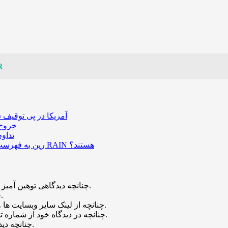
مفهوم م
آمریکا در پی توقیف ۲۵ میلیون دلار رمزارز حاصل از کلاهبرداری‌های عاشقانه است
خروج ۵۸۹ میلیون دلار بیت‌کوین از صرافی بایننس و تاثیر
تداو
رین به فهرست رمزارزهای ترند بازار پیوست؛ چه عواملی پشت صعود قیمت RAIN هستند؟
چنانچه دیدگاهی توهین آمیز باشد و متوجه نویسندگان و سایر کاربران باشد تایید نخواهد شد.
چنانچه دیدگاه شما جنبه ی تبلیغاتی داشته باشد تایید نخواهد شد.
چنانچه از لینک سایر وبسایت ها و یا وبسایت خود در دیدگاه استفاده کرده باشید تایید نخواهد شد.
چنانچه در دیدگاه خود از شماره تماس، ایمیل و آیدی تلگرام استفاده کرده باشید تایید نخواهد شد.
چنانچه دیدگاهی بی ارتباط با موضوع آموزش مطرح شود تایید نخواهد شد.