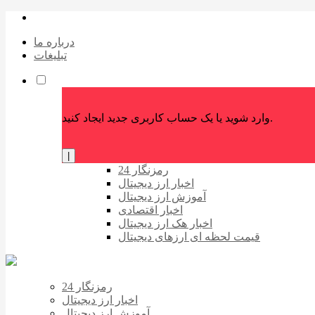
درباره ما
تبلیغات
وارد شوید یا یک حساب کاربری جدید ایجاد کنید.
|
رمزنگار 24
اخبار ارز دیجیتال
آموزش ارز دیجیتال
اخبار اقتصادی
اخبار هک ارز دیجیتال
قیمت لحظه ای ارزهای دیجیتال
رمزنگار 24
اخبار ارز دیجیتال
آموزش ارز دیجیتال