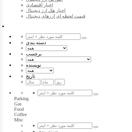
اخبار اقتصادی
اخبار هک ارز دیجیتال
قیمت لحظه ای ارزهای دیجیتال
دسته بندی
برچسب
نویسنده
تاریخ
Parking
Gas
Food
Coffee
Misc
دسته بندی