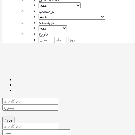
برچسب
نویسنده
تاریخ