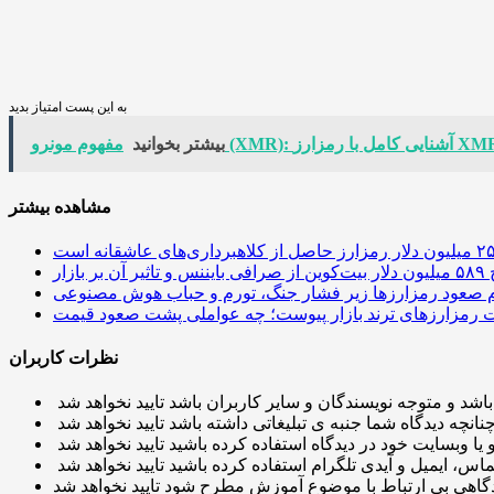
به این پست امتیاز بدید
ونرو (XMR): آشنایی کامل با رمزارز XMR
بیشتر بخوانید
مشاهده بیشتر
 آن بر بازار
م صعود رمزارزها زیر فشار جنگ، تورم و حباب هوش مصنوعی
نظرات کاربران