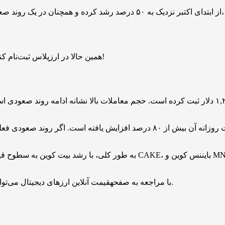
همین حالا در ارزپلاس ثبت‌نام کنید و ۱ میلیارد بیبی دوج هدیه بگیرید. بدون قرعه‌کشی، فرصت محدود!
به‌ طور کلی، با رشد بیت ‌کوین به سطوح قیمتی بالاتر و ورود سرمایه‌های جد
با مراجعه به صفحهقیمت آنلاین ارزهای دیجیتال می‌توانید قیمت همه توکن‌ها و رمزارزها را به صورت لحظه‌ای مشاهده کنید.