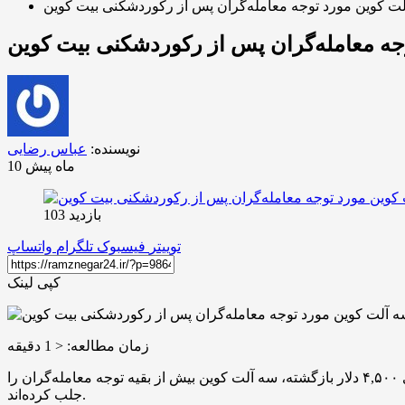
نویسنده:
عباس رضایی
10 ماه پیش
بازدید 103
توییتر
فیسبوک
تلگرام
واتساپ
کپی لینک
زمان مطالعه:
< 1
دقیقه
پس از ثبت رکورد تاریخی جدید بیت ‌کوین، بازار آلت ‌کوین‌ها نیز فازی صعودی به خود گرفته است. در حالی که اتریوم دوباره به بالای ۴,۵۰۰ دلار بازگشته، سه آلت کوین بیش از بقیه توجه معامله‌گران را
جلب کرده‌اند.