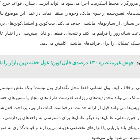
مرورگر یا محیط اسکریپت اجرا می‌شود می‌تواند آدرسی بسازد، قواعد خرج ک
ت‌های تعیین‌شده از سوی مالک، وجوه را منتقل نماید. در عمل این موضوع نی
در بسیاری از سناریوهای ماشینی حذف می‌کند. بیت‌کوین و استیبل‌کوین‌های بز
ت شبانه‌روز را فراهم می‌کنند و نتیجه‌ای قطعی و قابل پیش‌بینی در اختیار عام
یسک عملیاتی را برای فرآیندهای ماشینی کاهش می‌دهد.
د
جهش غیرمنتظره ۱۳۰ درصدی فایل‌کوین؛ غول خفته دپین بازار 
ی برخلاف کیف پول انسانی فقط محل نگهداری پول نیست؛ بلکه نقش سیستم 
. مالک می‌تواند محدودیت‌های روزانه، فهرست طرف‌های مجاز یا مسیرهای حس
ویس‌ها می‌توانند قبل از ارائه خدمت، درخواست اثبات دارایی، پرداخت قفل‌شد
در چنین مدلی، عامل‌ها به دیگر عامل‌ها برای دسترسی به واحدهای پردازشی، 
، پهنای باند بازیابی یا ابزارهای تخصصی هزینه می‌پردازند و قیمت‌گذاری به ص
سویه می‌شود بیان می‌شود.