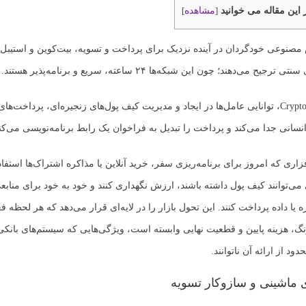
 این مقاله می خوانید
مشاهده
]
[
صنوعی خودگردان در آینده نزدیک برای پرداخت و تسویه، بیت‌کوین و استیبل‌کو
ح می‌دهند؛ چون این شبکه‌ها ۲۴ ساعته، سریع و برنامه‌پذیر هستند.
به نقل از Cryptonews، توانایی عامل‌ها در ایجاد و مدیریت کیف پول‌های زنجیره‌ای، پرداخت‌
نسانی جدا می‌کند و پرداخت را تبدیل به فراخوان یک رابط برنامه‌نویسی می‌کن
زاری که امروز برای برنامه‌ریزی سفر، خرید آنلاین یا مذاکره اشتراک‌ها استفا
می‌توانند کیف پول داشته باشند، ارزش نگهداری کنند و خود به خود برای منابع
یا داده پرداخت کنند. این تحول بازار را در لایه‌ای قرار می‌دهد که هر لحظه 
رنگ، هزینه پایین و قطعیت نهایی وابسته است، ویژگی‌هایی که سیستم‌های بانکی
د از ارائه آن ناتوانند.
 ماشینی و سازوکار تسویه