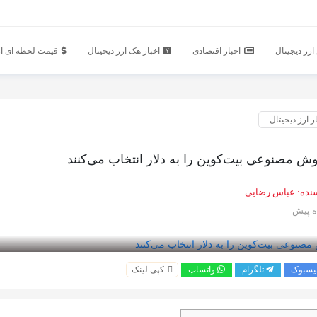
رز دیجیتال
اخبار اقتصادی
اخبار هک ارز دیجیتال
قیمت لحظه ای ار
ر ارز دیجیتال
ش مصنوعی بیت‌کوین را به دلار انتخاب می‌کنند
نده:
عباس رضایی
یسبوک
تلگرام
واتساپ
کپی لینک