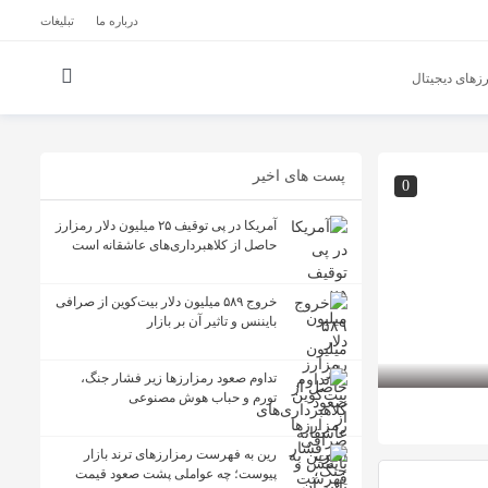
درباره ما
تبلیغات
زهای دیجیتال
پست های اخیر
0
آمریکا در پی توقیف ۲۵ میلیون دلار رمزارز
حاصل از کلاهبرداری‌های عاشقانه است
خروج ۵۸۹ میلیون دلار بیت‌کوین از صرافی
بایننس و تاثیر آن بر بازار
تداوم صعود رمزارزها زیر فشار جنگ،
تورم و حباب هوش مصنوعی
رین به فهرست رمزارزهای ترند بازار
پیوست؛ چه عواملی پشت صعود قیمت