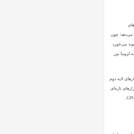
های
ر می‌دهد؛ چون
وند می‌خورد.
 لزوما بین
رهای لایه دوم
ارهای تازه‌ای
برای دسترسی به قدرت محاسباتی و داده ایجاد کنند و بازیگران زیرساختی مثل ارائه‌دهندگان GPU،