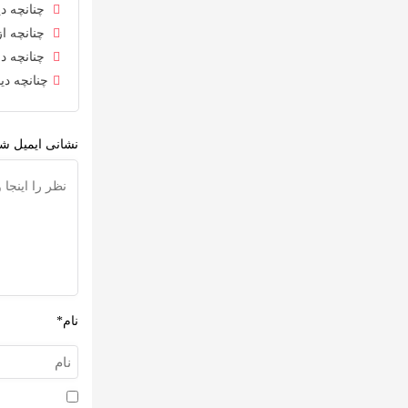
چنانچه دی
چنانچه از
چنانچه در
چنانچه دی
نشانی ایمیل شم
نام*