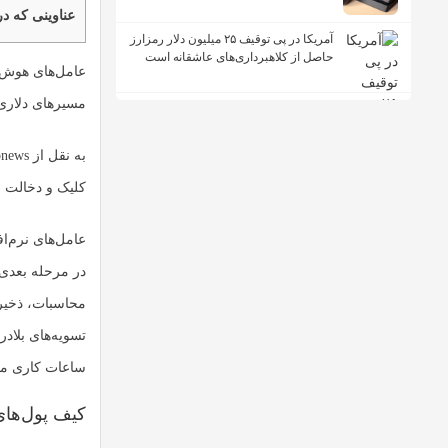
عناوینی که در
آمریکا در پی توقیف ۲۵ میلیون دلار رمزارز
حاصل از کلاهبرداری‌های عاشقانه است
عامل‌های هوش م
مسیرهای دلاری سنتی ترجی
کلیک و دخالت ا
عامل‌های نرم‌اف
در مرحله بعدی 
محاسبات، ذخیره 
تسویه‌های بلاد
ساعات کاری محدو
کیف پول‌های