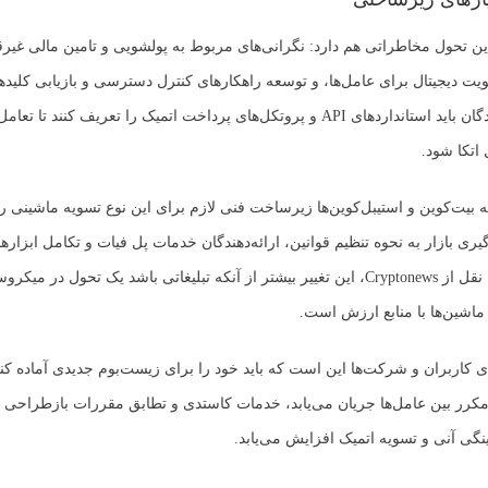
این تحول مخاطراتی هم دارد: نگرانی‌های مربوط به پولشویی و تامین مالی غیرقا
یت دیجیتال برای عامل‌ها، و توسعه راهکارهای کنترل دسترسی و بازیابی کلیدها.
این، توسعه‌دهندگان باید استانداردهای API و پروتکل‌های پرداخت اتمیک را تعریف کنند 
اتکا شود.
 بیت‌کوین و استیبل‌کوین‌ها زیرساخت فنی لازم برای این نوع تسویه ماشینی را 
ری بازار به نحوه تنظیم قوانین، ارائه‌دهندگان خدمات پل فیات و تکامل ابزاره
بستگی دارد. به نقل از Cryptonews، این تغییر بیشتر از آنکه تبلیغاتی باشد یک تحول در م
ماشین‌ها با منابع ارزش است.
ی کاربران و شرکت‌ها این است که باید خود را برای زیست‌بوم جدیدی آماده کنن
رر بین عامل‌ها جریان می‌یابد، خدمات کاستدی و تطابق مقررات بازطراحی 
نگی آنی و تسویه اتمیک افزایش می‌یابد.