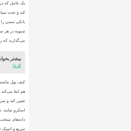
یک عامل که در 
کند و تحت سیاس
بانکی سنتی را 
تسویه در هر ساع
می‌گذارند که ر
بیشتر بخوانی
کرد!
کیف پول ماشین
هم ایفا می‌کند
تعیین کند و سر
اسکرو نمایند. 
داده‌های منتخب
سریع و اتمیک ت