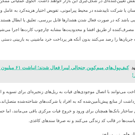
قش تعیین‌کننده‌ای در شکل‌گیری این بازار خواهند داشت. الگوی عملیاتی مم
سان یا شرکت تاییدشده در محیط پیرامونی، تفویض اختیار هزینه‌کرد به عامل و
ایی باشد که در صورت فعال شدن هشدارها قابل بررسی، تعلیق یا ابطال هستند. 
رف‌کننده از طریق افشا و محدودیت‌ها مشابه چارچوب کارت‌ها اجرا می‌شود
ریان‌ها را رصد می‌کنند بدون آنکه هر پرداخت خرد ماشینی به بازبینی دستی ن
د
کیف‌پول‌های میم‌کوین جنجالی لیبر
!
ت می‌توانند با اتصال موجودی‌های فیات به ریل‌های زنجیره‌ای برای تسویه و اج
رداشت از منابع پیش‌تأمین‌شده که به افراد یا شرکت‌های شناخته‌شده متصل‌اند،
ین ساختار بانک‌ها همچنان برای ورود و خروج فیات مرکزی باقی می‌مانند، اما ح
است‌ها در قالب کد زندگی می‌کنند و نه صرفا سندهای کاغذی.
ازهای زیرساختی