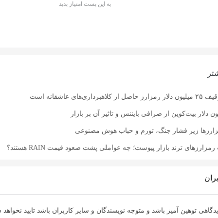
به این پست امتیاز بدید
تر
اری‌های عاشقانه است
زارزها زیر فشار جنگ، تورم و حباب هوش مصنوعی
زارزهای ترند بازار پیوست؛ چه عواملی پشت صعود قیمت RAIN هستند؟
ران
دگاهی توهین آمیز باشد و متوجه نویسندگان و سایر کاربران باشد تایید نخواهد 