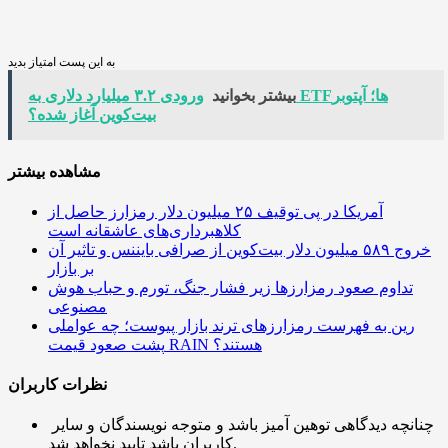
به این پست امتیاز بدید
بیشتر بخوانید
ورودی ۳.۲ میلیارد دلاری به ETFها؛ آپتوبر
بیت‌کوین آغاز شده؟
مشاهده بیشتر
آمریکا در پی توقیف ۲۵ میلیون دلار رمزارز حاصل از
کلاهبرداری‌های عاشقانه است
خروج ۵۸۹ میلیون دلار بیت‌کوین از صرافی بایننس و تاثیر آن
بر بازار
تداوم صعود رمزارزها زیر فشار جنگ، تورم و حباب هوش
مصنوعی
رین به فهرست رمزارزهای ترند بازار پیوست؛ چه عواملی
پشت صعود قیمت RAIN هستند؟
نظرات کاربران
چنانچه دیدگاهی توهین آمیز باشد و متوجه نویسندگان و سایر
کاربران باشد تایید نخواهد شد.