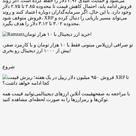
می‌شود و حمایت کلیدی ۲.۹۴ دلار را حفظ کرده است. اگر روند
فروش ادامه یابد، احتمال کاهش قیمت تا محدوده ۲.۸۵ تا ۲.۷۵ دلار
وجود دارد. با این حال، اگر سرمایه‌گذاران دوباره اعتماد کنند و روند
فروش متوقف شود، XRP می‌تواند مسیر بازیابی را دنبال کرده و
محدوده ۳.۰۲ تا ۳.۱۲ دلار را هدف بگیرد.
خرید ارز دیجیتال با ۱۰ هزار تومان!
تو صرافی ارزپلاس میتونی فقط با ۱۰ هزار تومان و با کارمزد صفر،
بیش از ۱۰۰۰ ارز دیجیتال رو بخری!
شروع
با مراجعه به صفحهقیمت آنلاین ارزهای دیجیتالمی‌توانید قیمت همه
توکن‌ها و رمزارزها را به صورت لحظه‌ای مشاهده کنید.