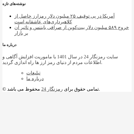
نوشته‌های تازه
آمریکا در پی توقیف ۲۵ میلیون دلار رمزارز حاصل از
کلاهبرداری‌های عاشقانه است
خروج ۵۸۹ میلیون دلار بیت‌کوین از صرافی بایننس و تاثیر آن
بر بازار
درباره ما
سایت رمزنگار 24 در سال 1401 با ماموریت افزایش آگاهی و
اطلاعات مردم از دنیای رمز ارز ها راه اندازی گردید.
تبلیغات
درباره ما
محفوظ می باشد.
© تمامی حقوق برای
رمزنگار 24