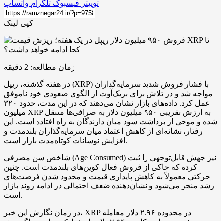
توییتر
فیسبوک
تلگرام
واتساپ
کپی لینک
زمان مطالعه:
2
دقیقه
در هفته گذشته، ریپل (XRP) با فشار فروش شدید سرمایه‌گذاران
مواجه شد و در تلاش برای بریک‌آوت از الگوی صعودی خود ناموفق
عمل کرد. داده‌های بازار نشان می‌دهند که در این مدت، حدود ۳۲۰
میلیون XRP به ارزش تقریبی ۹۵۰ میلیون دلار به صرافی‌ها منتقل
شده و موجی از برداشت سود میان دارندگان به راه افتاده است. این
رفتار، نشانه‌ای از کاهش اعتماد میان سرمایه‌گذاران بلندمدت و
افزایش نوسانات کوتاه‌مدت بازار است.
شاخص سن مصرفی (Age Consumed) نیز جهش قابل‌توجهی را ثبت
کرده که حاکی از فروش فعال کوین‌های بلندمدت است. چنین
حرکتی معمولاً به کاهش پایداری قیمت و محدود شدن فرصت‌های
رشد منجر می‌شود و نشان‌دهنده ضعف احتمالی در ادامه روند بازار
است.
در زمان نگارش این خبر، XRP در محدوده ۲.۹۶ دلار معامله