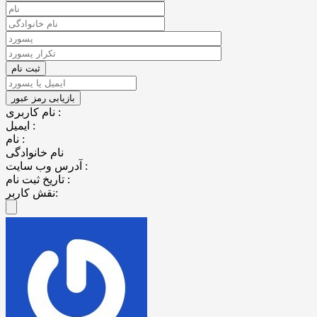
نام کاربری :
ایمیل :
نام :
نام خانوادگی
آدرس وب سایت :
تاریخ ثبت نام :
نقش کاربر: