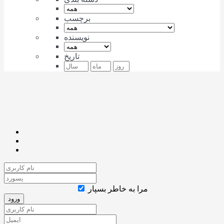
برچسب
نویسنده
تاریخ
مرا به خاطر بسپار