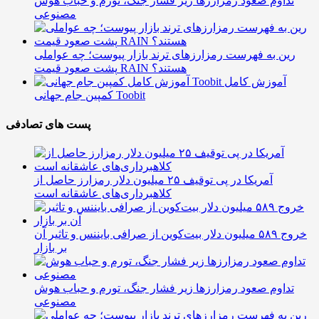
تداوم صعود رمزارزها زیر فشار جنگ، تورم و حباب هوش
مصنوعی
رین به فهرست رمزارزهای ترند بازار پیوست؛ چه عواملی
پشت صعود قیمت RAIN هستند؟
آموزش کامل
کمپین جام جهانی Toobit
پست های تصادفی
آمریکا در پی توقیف ۲۵ میلیون دلار رمزارز حاصل از
کلاهبرداری‌های عاشقانه است
خروج ۵۸۹ میلیون دلار بیت‌کوین از صرافی بایننس و تاثیر آن
بر بازار
تداوم صعود رمزارزها زیر فشار جنگ، تورم و حباب هوش
مصنوعی