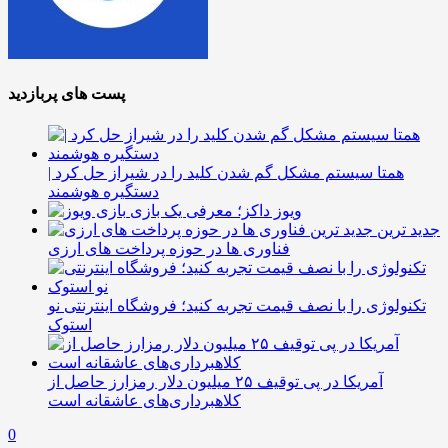
پست های پربازدید
همتا سیستم مشکل گم شدن کلید را در شیراز حل کرد |
دستگیره هوشمند
ویوز داکز؛ معرفی یک بازی
جدید ترین
فناوری ها در حوزه پرداخت های ارزی
تکنولوژی را با نصف قیمت تجربه کنید؛ فروشگاه اینترنتی نو
استوک
آمریکا در پی توقیف ۲۵ میلیون دلار رمزارز حاصل از
کلاهبرداری‌های عاشقانه است
0