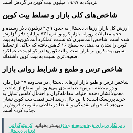
نزدیک به ۱۹.۹۷ میلیون بیت کوین در گردش است.
شاخص‌های کلی بازار و تسلط بیت کوین
ارزش کل بازار ارزهای دیجیتال به حدود ۲.۹۹ تریلیون دلار رسیده و
حجم معاملات روزانه بازار کریپتو تقریباً ۷۳ میلیارد دلار گزارش
شده است. شاخص آلت‌سیزن که نسبت عملکرد آلت‌کوین‌ها به بیت
کوین را نشان می‌دهد، به سطح ۱۶ کاهش یافته که حاکی از تسلط
نسبی بیت کوین بر بازار است و آلت‌کوین‌ها در کوتاه‌مدت عملکرد
ضعیف‌تری نسبت به بیت کوین داشته‌اند.
شاخص ترس و طمع و شرایط روانی بازار
شاخص ترس و طمع بازار ارزهای دیجیتال در محدوده ۲۷ قرار دارد
و در منطقه «ترس» طبقه‌بندی می‌شود. این سطح از شاخص
معمولاً نشان‌دهنده احتیاط معامله‌گران و احتمال کاهش تمایل به
خرید پرریسک است؛ با این حال، رشد اخیر قیمت بیت کوین نشان
می‌دهد که جریان نقدینگی و تقاضا در نقاطی مقاومت فروش را
جذب کرده است.
بیشتر بخوانید
کریپتوگرافی (Cryptography): رمزنگاری برای
دنیای دیجیتال!