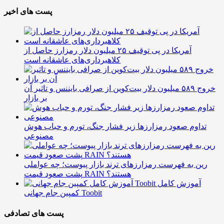
پست های اخیر
آمریکا در پی توقیف ۲۵ میلیون دلار رمزارز حاصل از
کلاهبرداری‌های عاشقانه است
خروج ۵۸۹ میلیون دلار بیت‌کوین از صرافی بایننس و تاثیر آن
بر بازار
تداوم صعود رمزارزها زیر فشار جنگ، تورم و حباب هوش
مصنوعی
رین به فهرست رمزارزهای ترند بازار پیوست؛ چه عواملی
پشت صعود قیمت RAIN هستند؟
آموزش کامل
کمپین جام جهانی Toobit
پست های تصادفی