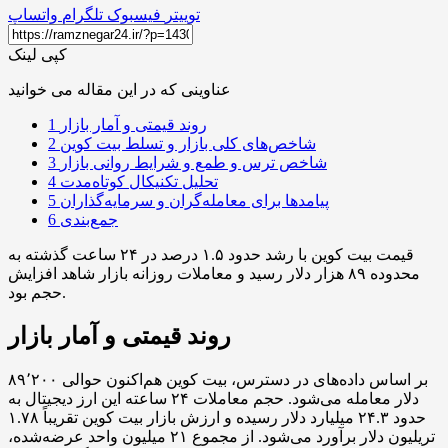
توییتر
فیسبوک
تلگرام
واتساپ
کپی لینک
عناوینی که در این مقاله می خوانید
روند قیمتی و آمار بازار
1
شاخص‌های کلی بازار و تسلط بیت کوین
2
شاخص ترس و طمع و شرایط روانی بازار
3
تحلیل تکنیکال کوتاه‌مدت
4
پیامدها برای معامله‌گران و سرمایه‌گذاران
5
جمع‌بندی
6
قیمت بیت کوین با رشد حدود ۱.۵ درصد در ۲۴ ساعت گذشته به
محدوده ۸۹ هزار دلار رسید و معاملات روزانه بازار شاهد افزایش
حجم بود.
روند قیمتی و آمار بازار
بر اساس داده‌های در دسترس، بیت کوین هم‌اکنون حوالی ۸۹٬۲۰۰
دلار معامله می‌شود. حجم معاملات ۲۴ ساعته این ارز دیجیتال به
حدود ۲۴.۳ میلیارد دلار رسیده و ارزش بازار بیت کوین تقریباً ۱.۷۸
تریلیون دلار برآورد می‌شود. از مجموع ۲۱ میلیون واحد عرضه‌شده،