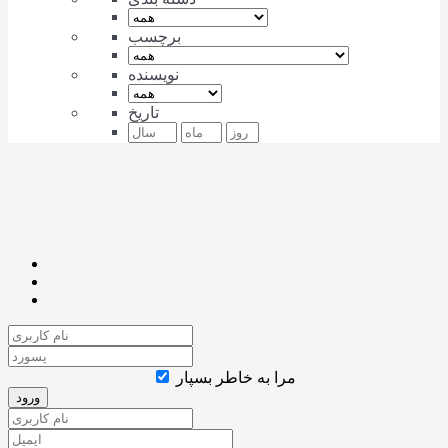
برچسب
نویسنده
تاریخ
مرا به خاطر بسپار