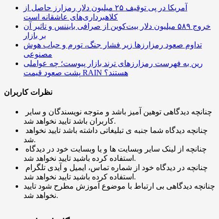
آمریکا در پی توقیف ۲۵ میلیون دلار رمزارز حاصل از
کلاهبرداری‌های عاشقانه است
خروج ۵۸۹ میلیون دلار بیت‌کوین از صرافی بایننس و تاثیر آن
بر بازار
تداوم صعود رمزارزها زیر فشار جنگ، تورم و حباب هوش
مصنوعی
رین به فهرست رمزارزهای ترند بازار پیوست؛ چه عواملی
پشت صعود قیمت RAIN هستند؟
نظرات کاربران
چنانچه دیدگاهی توهین آمیز باشد و متوجه نویسندگان و سایر
کاربران باشد تایید نخواهد شد.
چنانچه دیدگاه شما جنبه ی تبلیغاتی داشته باشد تایید نخواهد
شد.
چنانچه از لینک سایر وبسایت ها و یا وبسایت خود در دیدگاه
استفاده کرده باشید تایید نخواهد شد.
چنانچه در دیدگاه خود از شماره تماس، ایمیل و آیدی تلگرام
استفاده کرده باشید تایید نخواهد شد.
چنانچه دیدگاهی بی ارتباط با موضوع آموزش مطرح شود تایید
نخواهد شد.