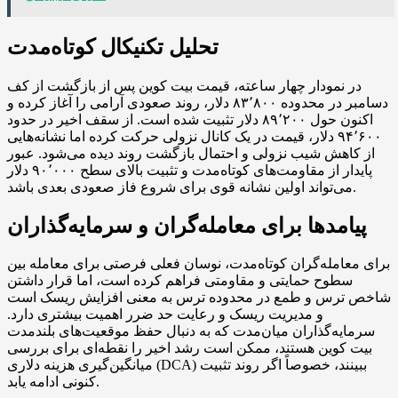
تحلیل تکنیکال کوتاه‌مدت
در نمودار چهار ساعته، قیمت بیت کوین پس از بازگشت از کف
دسامبر در محدوده ۸۳٬۸۰۰ دلار، روند صعودی آرامی را آغاز کرده و
اکنون حول ۸۹٬۲۰۰ دلار تثبیت شده است. از سقف اخیر در حدود
۹۴٬۶۰۰ دلار، قیمت در یک کانال نزولی حرکت کرده اما نشانه‌هایی
از کاهش شیب نزولی و احتمال بازگشت روند دیده می‌شود. عبور
پایدار از مقاومت‌های کوتاه‌مدت و تثبیت بالای سطح ۹۰٬۰۰۰ دلار
می‌تواند اولین نشانه قوی برای شروع فاز صعودی بعدی باشد.
پیامدها برای معامله‌گران و سرمایه‌گذاران
برای معامله‌گران کوتاه‌مدت، نوسان فعلی فرصتی برای معامله بین
سطوح حمایتی و مقاومتی فراهم کرده است، اما قرار داشتن
شاخص ترس و طمع در محدوده ترس به معنی افزایش ریسک است
و مدیریت ریسک و رعایت حد ضرر اهمیت بیشتری دارد.
سرمایه‌گذاران میان‌مدت که به دنبال حفظ موقعیت‌های بلندمدت
بیت کوین هستند، ممکن است رشد اخیر را نقطه‌ای برای بررسی
میانگین‌گیری هزینه دلاری (DCA) ببینند، خصوصاً اگر روند تثبیت
کنونی ادامه یابد.