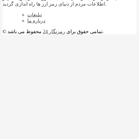
اطلاعات مردم از دنیای رمز ارز ها راه اندازی گردید.
تبلیغات
درباره ما
محفوظ می باشد.
© تمامی حقوق برای
رمزنگار 24