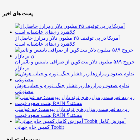
پست های اخیر
آمریکا در پی توقیف ۲۵ میلیون دلار رمزارز حاصل از
کلاهبرداری‌های عاشقانه است
خروج ۵۸۹ میلیون دلار بیت‌کوین از صرافی بایننس و تاثیر آن
بر بازار
تداوم صعود رمزارزها زیر فشار جنگ، تورم و حباب هوش
مصنوعی
رین به فهرست رمزارزهای ترند بازار پیوست؛ چه عواملی
پشت صعود قیمت RAIN هستند؟
آموزش کامل
کمپین جام جهانی Toobit
پست های تصادفی