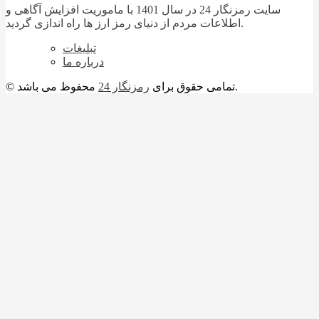
سایت رمزنگار 24 در سال 1401 با ماموریت افزایش آگاهی و
اطلاعات مردم از دنیای رمز ارز ها راه اندازی گردید.
تبلیغات
درباره ما
محفوظ می باشد.
© تمامی حقوق برای
رمزنگار 24