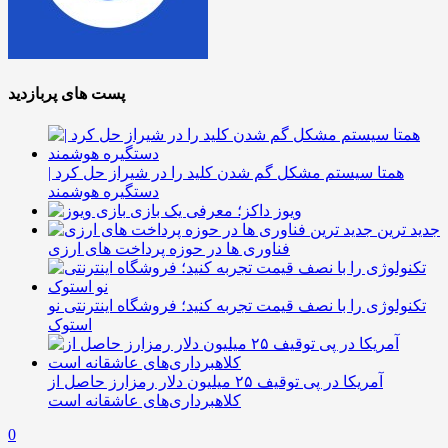
پست های پربازدید
همتا سیستم مشکل گم شدن کلید را در شیراز حل کرد |
دستگیره هوشمند
ویوز داکز؛ معرفی یک بازی
جدید ترین
فناوری ها در حوزه پرداخت های ارزی
تکنولوژی را با نصف قیمت تجربه کنید؛ فروشگاه اینترنتی نو
استوک
آمریکا در پی توقیف ۲۵ میلیون دلار رمزارز حاصل از
کلاهبرداری‌های عاشقانه است
0