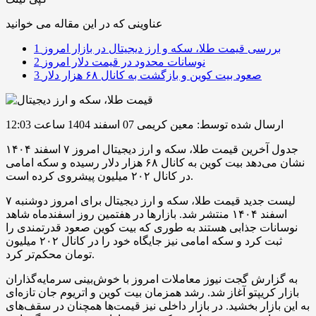
عناوینی که در این مقاله می خوانید
بررسی قیمت طلا، سکه و ارز دیجیتال در بازار امروز
1
نوسانات محدود در قیمت دلار امروز
2
صعود بیت کوین و بازگشت به کانال ۶۸ هزار دلار
3
ارسال شده توسط: معین کریمی
07 اسفند 1404 ساعت 12:03
جدول آخرین قیمت طلا، سکه و ارز دیجیتال امروز ۷ اسفند ۱۴۰۴
نشان می‌دهد بیت کوین به کانال ۶۸ هزار دلار رسیده و سکه امامی
در کانال ۲۰۲ میلیون پیشروی کرده است.
لیست جدید قیمت طلا، سکه و ارز دیجیتال برای امروز دوشنبه ۷
اسفند ۱۴۰۴ منتشر شد. بازارها در هفتمین روز اسفندماه شاهد
نوسانات جذابی هستند به طوری که بیت کوین صعود قدرتمندی را
ثبت کرد و سکه امامی نیز جایگاه خود را در کانال ۲۰۲ میلیون
تومان محکم‌تر کرد.
به گزارش گجت نیوز معاملات امروز با خوش‌بینی سرمایه‌گذاران
بازار کریپتو آغاز شد. رشد همزمان بیت کوین و اتریوم جان تازه‌ای
به این بازار بخشید. در بازار داخلی نیز قیمت‌ها همچنان در سقف‌های