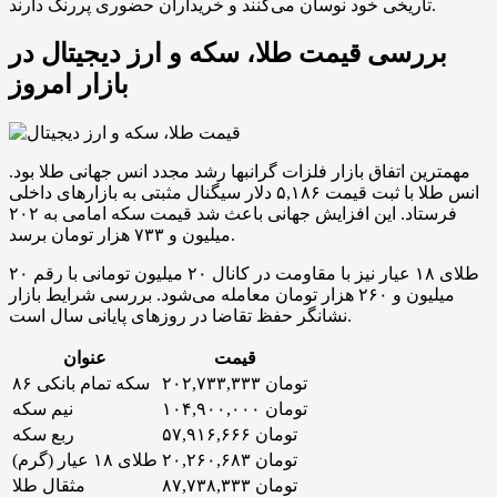
تاریخی خود نوسان می‌کنند و خریداران حضوری پررنگ دارند.
بررسی قیمت طلا، سکه و ارز دیجیتال در
بازار امروز
مهمترین اتفاق بازار فلزات گرانبها رشد مجدد انس جهانی طلا بود.
انس طلا با ثبت قیمت ۵,۱۸۶ دلار سیگنال مثبتی به بازارهای داخلی
فرستاد. این افزایش جهانی باعث شد قیمت سکه امامی به ۲۰۲
میلیون و ۷۳۳ هزار تومان برسد.
طلای ۱۸ عیار نیز با مقاومت در کانال ۲۰ میلیون تومانی با رقم ۲۰
میلیون و ۲۶۰ هزار تومان معامله می‌شود. بررسی شرایط بازار
نشانگر حفظ تقاضا در روزهای پایانی سال است.
قیمت
عنوان
۲۰۲,۷۳۳,۳۳۳ تومان
سکه تمام بانکی ۸۶
۱۰۴,۹۰۰,۰۰۰ تومان
نیم سکه
۵۷,۹۱۶,۶۶۶ تومان
ربع سکه
۲۰,۲۶۰,۶۸۳ تومان
طلای ۱۸ عیار (گرم)
۸۷,۷۳۸,۳۳۳ تومان
مثقال طلا