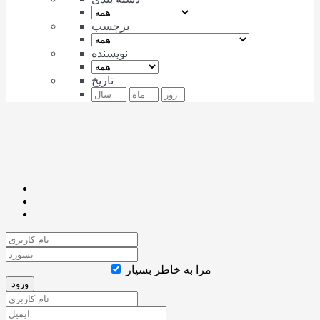
برچسب
نویسنده
تاریخ
مرا به خاطر بسپار