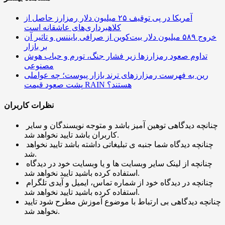
آمریکا در پی توقیف ۲۵ میلیون دلار رمزارز حاصل از
کلاهبرداری‌های عاشقانه است
خروج ۵۸۹ میلیون دلار بیت‌کوین از صرافی بایننس و تاثیر آن
بر بازار
تداوم صعود رمزارزها زیر فشار جنگ، تورم و حباب هوش
مصنوعی
رین به فهرست رمزارزهای ترند بازار پیوست؛ چه عواملی
پشت صعود قیمت RAIN هستند؟
نظرات کاربران
چنانچه دیدگاهی توهین آمیز باشد و متوجه نویسندگان و سایر
کاربران باشد تایید نخواهد شد.
چنانچه دیدگاه شما جنبه ی تبلیغاتی داشته باشد تایید نخواهد
شد.
چنانچه از لینک سایر وبسایت ها و یا وبسایت خود در دیدگاه
استفاده کرده باشید تایید نخواهد شد.
چنانچه در دیدگاه خود از شماره تماس، ایمیل و آیدی تلگرام
استفاده کرده باشید تایید نخواهد شد.
چنانچه دیدگاهی بی ارتباط با موضوع آموزش مطرح شود تایید
نخواهد شد.