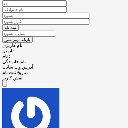
نام کاربری :
ایمیل :
نام :
نام خانوادگی
آدرس وب سایت :
تاریخ ثبت نام :
نقش کاربر: