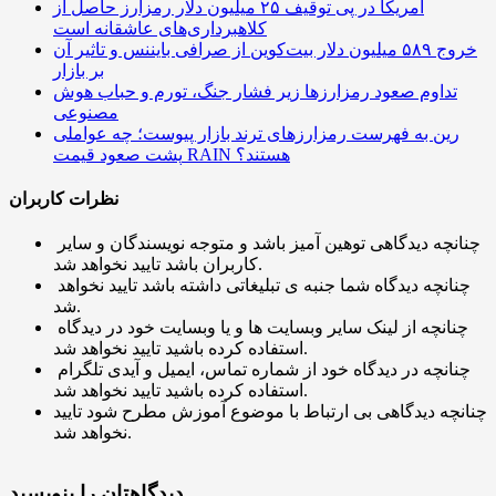
آمریکا در پی توقیف ۲۵ میلیون دلار رمزارز حاصل از
کلاهبرداری‌های عاشقانه است
خروج ۵۸۹ میلیون دلار بیت‌کوین از صرافی بایننس و تاثیر آن
بر بازار
تداوم صعود رمزارزها زیر فشار جنگ، تورم و حباب هوش
مصنوعی
رین به فهرست رمزارزهای ترند بازار پیوست؛ چه عواملی
پشت صعود قیمت RAIN هستند؟
نظرات کاربران
چنانچه دیدگاهی توهین آمیز باشد و متوجه نویسندگان و سایر
کاربران باشد تایید نخواهد شد.
چنانچه دیدگاه شما جنبه ی تبلیغاتی داشته باشد تایید نخواهد
شد.
چنانچه از لینک سایر وبسایت ها و یا وبسایت خود در دیدگاه
استفاده کرده باشید تایید نخواهد شد.
چنانچه در دیدگاه خود از شماره تماس، ایمیل و آیدی تلگرام
استفاده کرده باشید تایید نخواهد شد.
چنانچه دیدگاهی بی ارتباط با موضوع آموزش مطرح شود تایید
نخواهد شد.
دیدگاهتان را بنویسید