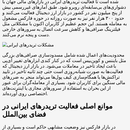
شده است تا فعالیت تریدرهای ایرانی در بازارهای مالی جهان با
دشواری‌های بی‌سابقه‌ای روبرو شود. طبق آمارهای غیررسمی بیش
از پنج میلیون نفر در کشور در بازار ارز دیجیتال فعالیت می‌کنند و
حدود ۳۰۰ هزار نفر نیز به صورت روزانه در حوزه فارکس مشغول
به معامله هستند. این حجم عظیم از کاربران اکنون با مشکلاتی مثل
فیلترینگ صرافی‌ها و کاهش سرعت اتصال به سرورهای خارجی
دست و پنجه نرم می‌کنند.
محدودیت‌های اعمال شده شامل مسدودسازی صرافی‌های بزرگی
مثل بایننس و کوین‌بیس است که در کنار کندی ابزارهای تغییر آی‌پی
باعث ایجاد تاخیر در معاملات می‌شود. در بازار ارز دیجیتال که
فعالیت‌ها به صورت شبانه‌روزی است حتی چند ثانیه تاخیر در تایید
تراکنش‌ها یا همگام‌سازی کیف پول‌ها می‌تواند منجر به ضررهای
مالی سنگین برای کاربران شود. بسیاری از معامله‌گران برای عبور
از این بحران به استفاده از سرورهای مجازی یا اینترنت‌های
اختصاصی روی آورده‌اند.
موانع اصلی فعالیت تریدرهای ایرانی در
فضای بین‌الملل
در بازار فارکس نیز وضعیت مشابهی حاکم است و بسیاری از