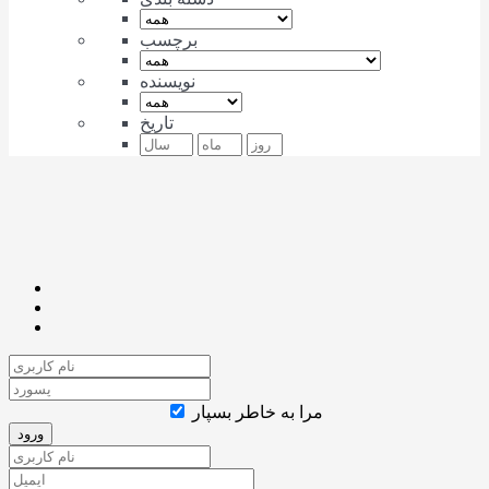
برچسب
نویسنده
تاریخ
مرا به خاطر بسپار