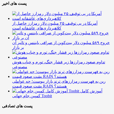
پست های اخیر
آمریکا در پی توقیف ۲۵ میلیون دلار رمزارز حاصل از
کلاهبرداری‌های عاشقانه است
خروج ۵۸۹ میلیون دلار بیت‌کوین از صرافی بایننس و تاثیر آن
بر بازار
تداوم صعود رمزارزها زیر فشار جنگ، تورم و حباب هوش
مصنوعی
رین به فهرست رمزارزهای ترند بازار پیوست؛ چه عواملی
پشت صعود قیمت RAIN هستند؟
آموزش کامل
کمپین جام جهانی Toobit
پست های تصادفی