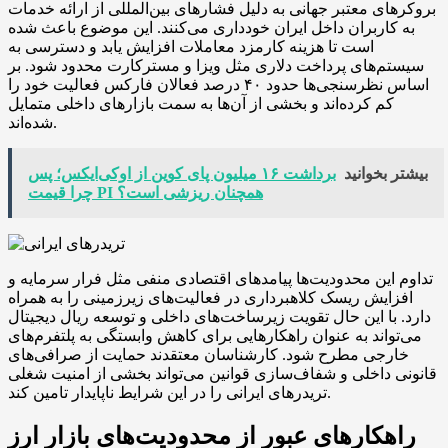
بروکرهای معتبر جهانی به دلیل فشارهای بین‌المللی از ارائه خدمات
به کاربران داخل ایران خودداری می‌کنند. این موضوع باعث شده
است تا هزینه کارمزد معاملات افزایش یابد و دسترسی به
سیستم‌های پرداخت دلاری مثل ویزا و مسترکارت محدود شود. بر
اساس نظرسنجی‌ها حدود ۴۰ درصد فعالان فارکس فعالیت خود را
کم کرده‌اند و بخشی از آن‌ها به سمت بازارهای داخلی متمایل
شده‌اند.
بیشتر بخوانید
برداشت ۱۶ میلیون پای کوین از اوکی‌ایکس؛ پس
چرا قیمت PI همچنان ریزشی است؟
تداوم این محدودیت‌ها پیامدهای اقتصادی منفی مثل فرار سرمایه و
افزایش ریسک کلاهبرداری در فعالیت‌های زیرزمینی را به همراه
دارد. با این حال تقویت زیرساخت‌های داخلی و توسعه ریال دیجیتال
می‌تواند به عنوان راهکارهایی برای کاهش وابستگی به پلتفرم‌های
خارجی مطرح شود. کارشناسان معتقدند حمایت از صرافی‌های
قانونی داخلی و شفاف‌سازی قوانین می‌تواند بخشی از امنیت شغلی
تریدرهای ایرانی را در این شرایط ناپایدار تامین کند.
راهکارهای عبور از محدودیت‌های بازار ارز