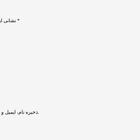
*
بخش‌های موردنیاز علامت‌گذاری شده‌اند
نشانی ای
ذخیره نام، ایمیل و وبسایت من در مرورگر برای زمانی که دوباره دیدگاهی می‌نویسم.