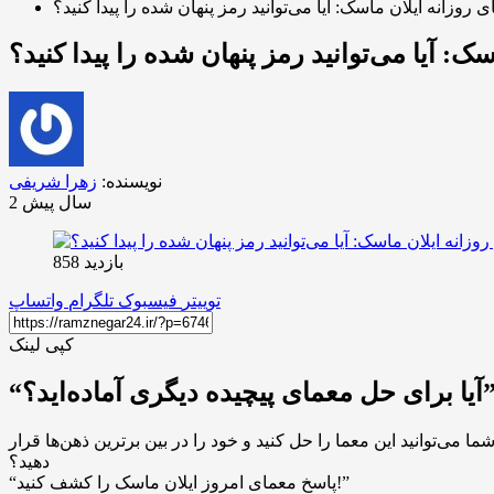
 روزانه ایلان ماسک: آیا می‌توانید رمز پنهان شده را پیدا کنید؟
ک: آیا می‌توانید رمز پنهان شده را پیدا کنید؟
نویسنده:
زهرا شریفی
2 سال پیش
بازدید 858
توییتر
فیسبوک
تلگرام
واتساپ
کپی لینک
ی حل معمای پیچیده دیگری آماده‌اید؟”
می‌توانید این معما را حل کنید و خود را در بین برترین ذهن‌ها قرار
دهید؟
“پاسخ معمای امروز ایلان ماسک را کشف کنید!”