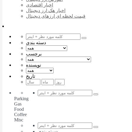
اخبار اقتصادی
اخبار هک ارز دیجیتال
قیمت لحظه ای ارزهای دیجیتال
دسته بندی
برچسب
نویسنده
تاریخ
Parking
Gas
Food
Coffee
Misc
دسته بندی