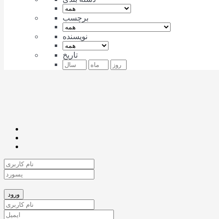
برچسب
نویسنده
تاریخ