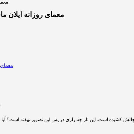
معمای
معمای روزانه ایلان ماس
“آیا برا
لش کشیده است. این بار چه رازی در پس این تصویر نهفته است؟ آیا شما 