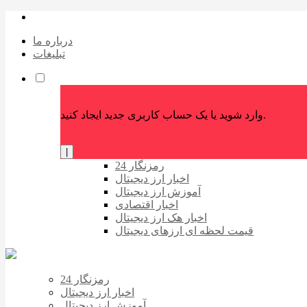
درباره ما
تبلیغات
وارد شوید یا یک حساب کاربری جدید ایجاد کنید.
|
رمزنگار 24
اخبار ارز دیجیتال
آموزش ارز دیجیتال
اخبار اقتصادی
اخبار هک ارز دیجیتال
قیمت لحظه ای ارزهای دیجیتال
رمزنگار 24
اخبار ارز دیجیتال
آموزش ارز دیجیتال