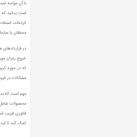
با آن مواجه است
محققان یا سازما
در قراردادهای ه
که در حوزه کریپ
مشکلات در فروش
مهم است که بدان
فناوری فریب شنا
کمک کند تا ایده‌