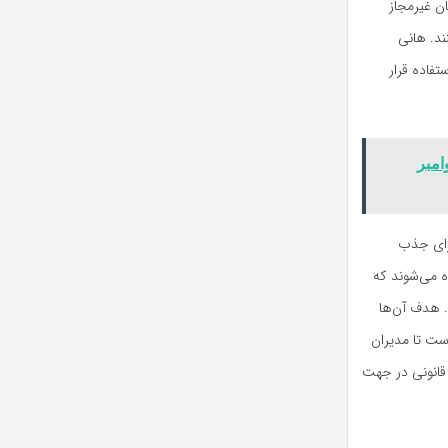
عات از مهاجمان غیرمجاز
ند. هانی
تفاده قرار
 نوامبر
شبکه برای جذب
ده می‌شوند که
ده‌اند. هدف آن‌ها
 اسپم است تا مدیران
 قانونی در جهت