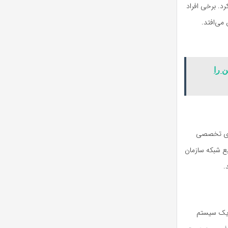
 این روش استفاده کرد. برخی افراد
دشواری اتفاق می‌افتد.
وج کوین را
صص‌های تخصصی
گرفتن منابع شبکه سازمان
.
رفتار یک سیستم