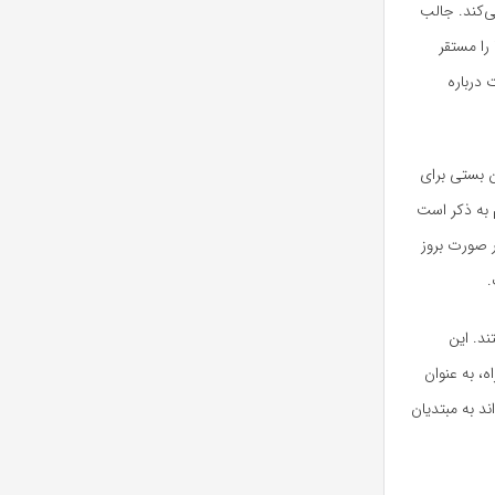
ی‌کند. جالب
 که آن‌ها را مستقر
ی جمع‌آوری اطلاعات درباره
ن بستی برای
امید. لازم به ذکر است
ر صورت بروز
.
ند. این
 همراه، به عنوان
د به مبتدیان