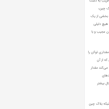
و فریب به دست
اک چین،
 عنوان بخشی از یک
 هیچ دلیلی
ن به عنوان عجیب و با
 تا مقداری توکن را
فردی که از آن
 می‌کند مقدار
ادهای
ال بیشتر
یرساخت شبکه بلاک چین