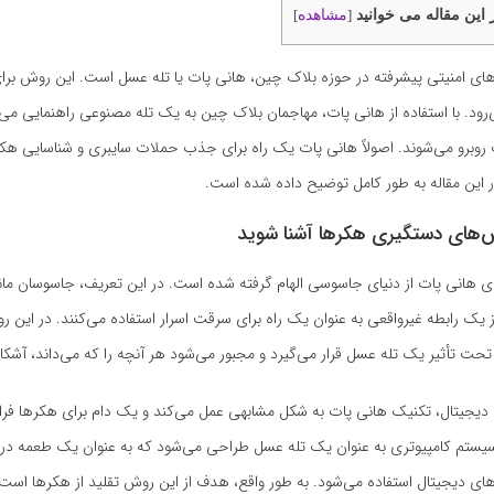
 این مقاله می خوانید
مشاهده
]
[
‌های امنیتی پیشرفته در حوزه بلاک چین، هانی پات یا تله عسل است. این روش بر
‌رود. با استفاده از هانی پات، مهاجمان بلاک چین به یک تله مصنوعی راهنمایی می‌
روبرو می‌شوند. اصولاً هانی پات یک راه برای جذب حملات سایبری و شناسایی هکر
 این مقاله به طور کامل توضیح داده شده است.
ش‌های دستگیری هکرها آشنا شوید
ی هانی پات از دنیای جاسوسی الهام گرفته شده است. در این تعریف، جاسوسان مانن
ز یک رابطه غیرواقعی به عنوان یک راه برای سرقت اسرار استفاده می‌کنند. در این 
تأثیر یک تله عسل قرار می‌گیرد و مجبور می‌شود هر آنچه را که می‌داند، آشکار
 دیجیتال، تکنیک هانی پات به شکل مشابهی عمل می‌کند و یک دام برای هکرها فرا
ستم کامپیوتری به عنوان یک تله عسل طراحی می‌شود که به عنوان یک طعمه در 
ای دیجیتال استفاده می‌شود. به طور واقع، هدف از این روش تقلید از هکرها است 