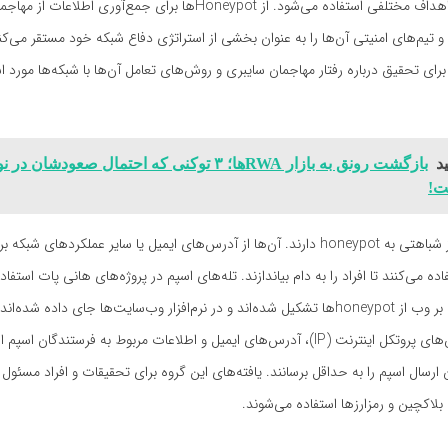
هانی پات برای اهداف مختلفی استفاده می‌شود. از Honeypot‌ها برای جمع‌آوری اطلا
و تیم‌های امنیتی آن‌ها را به عنوان بخشی از استراتژی دفاع شبکه خود مستقر می‌کن
رای تحقیق درباره رفتار مهاجمان سایبری و روش‌های تعامل آن‌ها با شبکه‌ها مورد اس
د
بازگشت رونق به بازار RWAها؛ ۳ توکنی که احتمال صعودشان در
تله‌های اسپم نیز شباهتی به honeypot دارند. آن‌ها از آدرس‌های ایمیل یا سایر عملکردهای 
ه می‌کنند تا افراد را به دام بیاندازند. تله‌های اسپم در پروژه‌های هانی پات استفا
شبکه‌های مبتنی بر وب از honeypot‌ها تشکیل شده‌اند و در نرم‌افزار وب‌سایت‌ها جای داده ش
جمع‌آوری آدرس‌های پروتکل اینترنت (IP)، آدرس‌های ایمیل و اطلاعات مربوط به فرستندگان
ن ارسال اسپم را به حداقل برسانند. یافته‌های این گروه برای تحقیقات و افراد مسئول
 بلاکچین و رمزارزها استفاده می‌شوند.