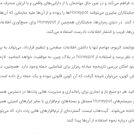
، فراهم می‌کند و در عین حال مهاجمان را از دارایی‌های واقعی و با ارزش منحرف م
است بدانید که جنایتکاران سایبری می‌توانند Honeypot‌ها را ربوده و از آن‌ها علیه سازمانی
کرده‌اند، استفاده کنند. در دنیای رمزارزها، جنایتکاران همچنین از Honeypot برا
ن‌ها، فریب و انتشار اطلاعات نادرست استفاده می‌کنند.
وشمند اتریوم، مهاجم تنها با داشتن اطلاعات سطحی و تنظیم قرارداد، می‌تواند به ب
خروج رمزارز مورد نظر برسد و استفاده از honeypot در بلاک چین، به موفقیت خواهد انج
تو، امکان بررسی تاریخچه مبادله رمزارز برای شناسایی حمله وجود دارد. همچنین، د
 کوین، می‌توان نتیجه گرفت که آن کوین قانونی نبوده و یک حمله رخ داده است
ید هر دو منبع باز و تجاری برای راه‌اندازی و مدیریت هانی پات‌ها در دسترس هست
محصولات شامل سیستم‌های Honeypot مستقل و بسته‌های نرم‌افزاری با سایر ابزارهای امنیتی
خته می‌شوند. گیت‌هاب لیست گسترده‌ای از نرم‌افزارهای هانی پات دارد که می‌توان
ای درباره نحوه استفاده از آن‌ها پیدا کنند.