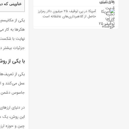
عناوینی که در
آمریکا در پی توقیف ۲۵ میلیون دلار رمزارز
حاصل از کلاهبرداری‌های عاشقانه است
یکی از مکانیسم
هکرها به کار می
نهایت با شکست 
جزئیات بیشتر در
با یکی از رو
یکی از تعریف‌ها
عمل می‌کنند و ا
جاسوس دشمن تحت 
در دنیای ارزهای
این روش، یک سی
چین و حوزه ارزه