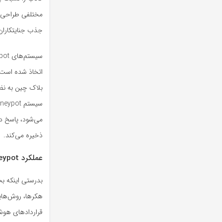
مختلفی طراحی می
جذب جنایتکاران
اتخاذ شده است ت
بلاک چین به نظر
می‌شود، پاسخ دا
ذخیره می‌کند.
عملکرد Honeypot در ماشین مجازی اتریوم
بدرستی اینکه بخ
قراردادهای هوشم