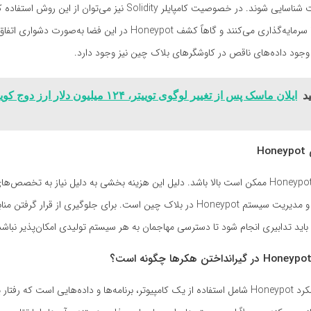
بیفتند و در نهایت شناسایی شوند. در خصوصیت کامپایلر Solidity نیز می‌توان از
در این قراردادها سرمایه‌گذاری می‌کنند و گاهاً کشف Honeypot در این فضا به‌صورت 
وجود داده‌های ناقص در کاوشگرهای بلاک چین نیز وجود دارد.
د
ایلان ماسک پس از تغییر لوگوی توییتر، ۱۲۴ میلیون دلار ارز د
H
هزینه نگهداری Honeypot ممکن است بالا باشد. دلیل این هزینه بخشی به دلیل نیاز به تخ
برای پیاده‌سازی و مدیریت سیستم Honeypot در بلاک چین است. برای جلوگیری از قرار 
ید تدابیری انجام شود تا دسترسی مهاجمان به هر سیستم تولیدی امکان‌پذیر نباشد
به طور کلی، عملکرد Honeypot شامل استفاده از یک کامپیوتر، برنامه‌ها و داده‌هایی است که 