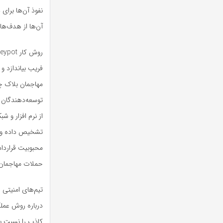
نفوذ آن‌ها برای 
آن‌ها از هدف‌ها 
فریب بیاندازد و
مهاجمان بلاک چی
از نرم افزار و ش
تشخیص داده و از
محبوبیت قرارداد
حملات مهاجمان ن
تیم‌های امنیتی ق
درباره روش عملک
کاذب را نسبت ب