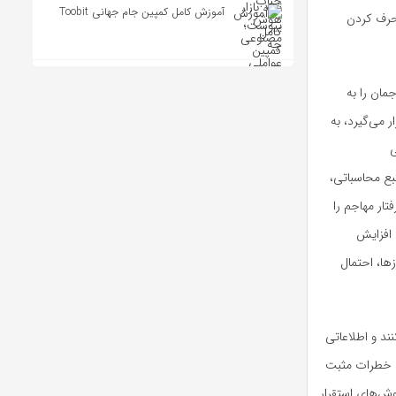
آموزش کامل کمپین جام جهانی Toobit
نحرف کردن
اجمان را به
 می‌گیرد، به
ی
هد. می‌توانید یک honeypot را برای هر منبع محاسباتی،
تار مهاجم را
 افزایش
ها، احتمال
نند و اطلاعاتی
ین خطرات مثبت
ش‌های استقرار