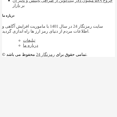
خروج ۵۸۹ میلیون دلار بیت‌کوین از صرافی بایننس و تاثیر آن
بر بازار
درباره ما
سایت رمزنگار 24 در سال 1401 با ماموریت افزایش آگاهی و
اطلاعات مردم از دنیای رمز ارز ها راه اندازی گردید.
تبلیغات
درباره ما
محفوظ می باشد.
© تمامی حقوق برای
رمزنگار 24