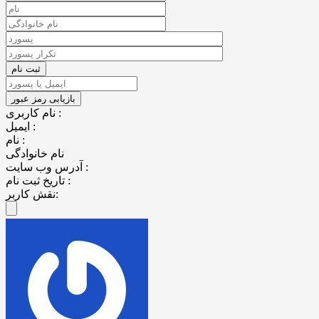
نام کاربری :
ایمیل :
نام :
نام خانوادگی
آدرس وب سایت :
تاریخ ثبت نام :
نقش کاربر: