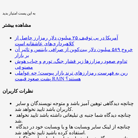
به این پست امتیاز بدید
مشاهده بیشتر
آمریکا در پی توقیف ۲۵ میلیون دلار رمزارز حاصل از
کلاهبرداری‌های عاشقانه است
خروج ۵۸۹ میلیون دلار بیت‌کوین از صرافی بایننس و تاثیر آن
بر بازار
تداوم صعود رمزارزها زیر فشار جنگ، تورم و حباب هوش
مصنوعی
رین به فهرست رمزارزهای ترند بازار پیوست؛ چه عواملی
پشت صعود قیمت RAIN هستند؟
نظرات کاربران
چنانچه دیدگاهی توهین آمیز باشد و متوجه نویسندگان و سایر
کاربران باشد تایید نخواهد شد.
چنانچه دیدگاه شما جنبه ی تبلیغاتی داشته باشد تایید نخواهد
شد.
چنانچه از لینک سایر وبسایت ها و یا وبسایت خود در دیدگاه
استفاده کرده باشید تایید نخواهد شد.