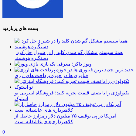
پست های پربازدید
همتا سیستم مشکل گم شدن کلید را در شیراز حل کرد |
دستگیره هوشمند
ویوز داکز؛ معرفی یک بازی
جدید ترین
فناوری ها در حوزه پرداخت های ارزی
تکنولوژی را با نصف قیمت تجربه کنید؛ فروشگاه اینترنتی نو
استوک
آمریکا در پی توقیف ۲۵ میلیون دلار رمزارز حاصل از
کلاهبرداری‌های عاشقانه است
0