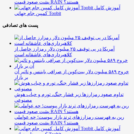
پشت صعود قیمت RAIN هستند؟
آموزش کامل
کمپین جام جهانی Toobit
پست های تصادفی
آمریکا در پی توقیف ۲۵ میلیون دلار رمزارز حاصل از
کلاهبرداری‌های عاشقانه است
خروج ۵۸۹ میلیون دلار بیت‌کوین از صرافی بایننس و تاثیر آن
بر بازار
تداوم صعود رمزارزها زیر فشار جنگ، تورم و حباب هوش
مصنوعی
رین به فهرست رمزارزهای ترند بازار پیوست؛ چه عواملی
پشت صعود قیمت RAIN هستند؟
آموزش کامل