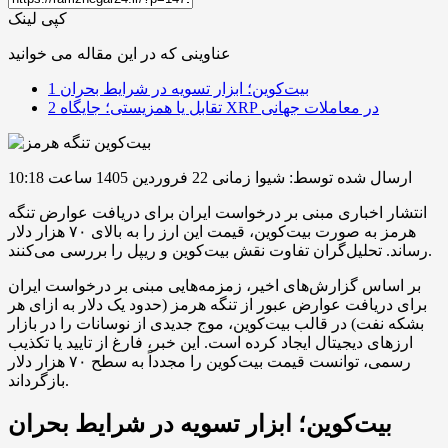
کپی لینک
عناوینی که در این مقاله می خوانید
بیت‌کوین؛ ابزار تسویه در شرایط بحران
1
تقابل یا همزیستی؛ جایگاه XRP در معاملات جهانی
2
ارسال شده توسط: شیوا زمانی
22 فروردین 1405 ساعت 10:18
انتشار اخباری مبنی بر درخواست ایران برای دریافت عوارض تنگه
هرمز به صورت بیت‌کوین، قیمت این ارز را به بالای ۷۰ هزار دلار
رساند. تحلیل‌گران تفاوت نقش بیت‌کوین و ریپل را بررسی می‌کنند.
بر اساس گزارش‌های اخیر، زمزمه‌هایی مبنی بر درخواست ایران
برای دریافت عوارض عبور از تنگه هرمز (حدود یک دلار به ازای هر
بشکه نفت) در قالب بیت‌کوین، موج جدیدی از نوسانات را در بازار
ارزهای دیجیتال ایجاد کرده است. این خبر، فارغ از تایید یا تکذیب
رسمی، توانست قیمت بیت‌کوین را مجدداً به سطح ۷۰ هزار دلار
بازگرداند.
بیت‌کوین؛ ابزار تسویه در شرایط بحران