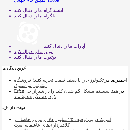
کمپین جام جهانی Toobit
اینستاگرام
ما را دنبال کنید
تلگرام
ما را دنبال کنید
آپارات
ما را دنبال کنید
توییتر
ما را دنبال کنید
یوتیوب
ما را دنبال کنید
آخرین دیدگاه ها
احمدرضا
در
تکنولوژی را با نصف قیمت تجربه کنید؛ فروشگاه
اینترنتی نو استوک
در
همتا سیستم مشکل گم شدن کلید را در شیراز حل
Erfan
کرد | دستگیره هوشمند
نوشته‌های تازه
آمریکا در پی توقیف ۲۵ میلیون دلار رمزارز حاصل از
کلاهبرداری‌های عاشقانه است