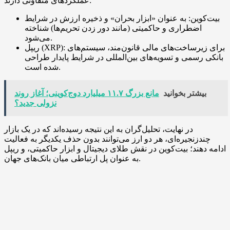
عملکردهای متفاوتی دارند:
بیت‌کوین: به عنوان «ابزار بحران» و ذخیره ارزش در شرایط
اضطراری و حاکمیتی (مانند دور زدن تحریم‌ها) شناخته
می‌شود.
ریپل (XRP): برای زیرساخت‌های مالی قانون‌مند، سیستم‌های
بانکی رسمی و تسویه‌های بین‌المللی در شرایط پایدار طراحی
شده است.
بیشتر بخوانید
مانع بزرگ ۱۱.۷ میلیارد دوج‌کوینی؛ آغاز روند
نزولی جدید؟
در نهایت، تحلیل‌گران به این نتیجه رسیده‌اند که در یک بازار
چند‌زنجیره‌ای، هر دو ارز می‌توانند بدون حذف یکدیگر به فعالیت
ادامه دهند؛ بیت‌کوین در نقش طلای دیجیتال و ابزار حاکمیتی، و ریپل
به عنوان پل ارتباطی میان بانک‌های جهان.