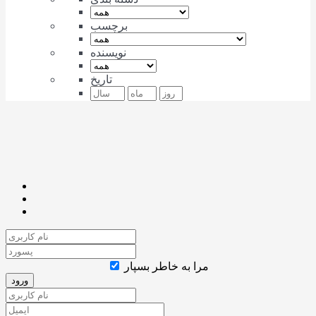
برچسب
نویسنده
تاریخ
مرا به خاطر بسپار