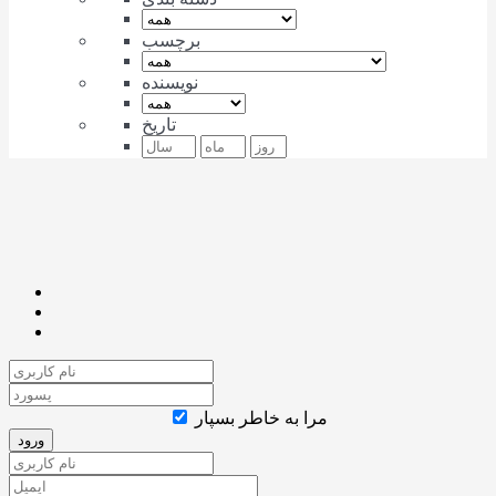
برچسب
نویسنده
تاریخ
مرا به خاطر بسپار