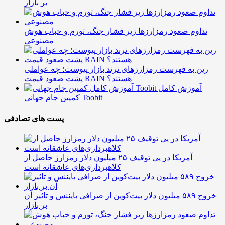
بر بازار
تداوم صعود رمزارزها زیر فشار جنگ، تورم و حباب هوش
مصنوعی
رین به فهرست رمزارزهای ترند بازار پیوست؛ چه عواملی
پشت صعود قیمت RAIN هستند؟
آموزش کامل
کمپین جام جهانی Toobit
پست های تصادفی
آمریکا در پی توقیف ۲۵ میلیون دلار رمزارز حاصل از
کلاهبرداری‌های عاشقانه است
خروج ۵۸۹ میلیون دلار بیت‌کوین از صرافی بایننس و تاثیر آن
بر بازار