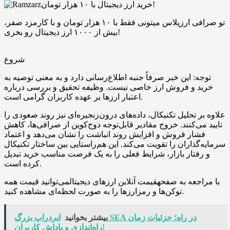
خرید ارز دیجیتال با ۱۰ هزار تومان!
تو صرافی ارزپلاس میتونی فقط با ۱۰ هزار تومان و با کارمزد صفر،
بیش از ۱۰۰۰ ارز دیجیتال رو بخری!
شروع
توجه: این خبر صرفاً جنبه اطلاع‌رسانی دارد و به معنی توصیه به
خرید و فروش ارز خاصی نیست. وظیفه تحقیق و بررسی درباره
اعتبار ارزها بر عهده کاربران گرامی است.
علاوه بر تحلیل تکنیکال، داده‌های درون‌زنجیره‌ای نیز روند صعودی را
تایید می‌کنند. خروج‌ مقادیر قابل‌توجه دوج‌کوین از صرافی‌ها، کاهش
فشار فروش و افزایش روند انباشت را نشان می‌دهد و اعتماد
سرمایه‌گذاران را تقویت می‌کند. این هم‌راستایی بین ساختار تکنیکال
و رفتار بازار، شرایط فعلی را به یک فرصت مناسب خرید تبدیل
کرده است.
با مراجعه به صفحهقیمت آنلاین ارزهای دیجیتالمی‌توانید قیمت همه
توکن‌ها و رمزارزها را به صورت لحظه‌ای مشاهده کنید.
بیشتر بخوانید
ایردراپ بزرگ SEA در راه؛ جزئیات زمان
راه‌اندازی و پاداش کاربران!