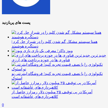
پست های پربازدید
همتا سیستم مشکل گم شدن کلید را در شیراز حل کرد |
دستگیره هوشمند
ویوز داکز؛ معرفی یک بازی
جدید ترین
فناوری ها در حوزه پرداخت های ارزی
تکنولوژی را با نصف قیمت تجربه کنید؛ فروشگاه اینترنتی نو
استوک
آمریکا در پی توقیف ۲۵ میلیون دلار رمزارز حاصل از
کلاهبرداری‌های عاشقانه است
0