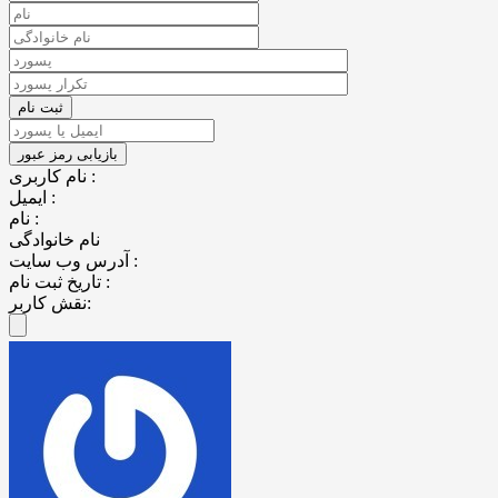
نام کاربری :
ایمیل :
نام :
نام خانوادگی
آدرس وب سایت :
تاریخ ثبت نام :
نقش کاربر: