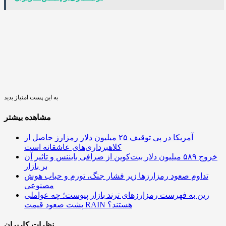
به این پست امتیاز بدید
مشاهده بیشتر
آمریکا در پی توقیف ۲۵ میلیون دلار رمزارز حاصل از
کلاهبرداری‌های عاشقانه است
خروج ۵۸۹ میلیون دلار بیت‌کوین از صرافی بایننس و تاثیر آن
بر بازار
تداوم صعود رمزارزها زیر فشار جنگ، تورم و حباب هوش
مصنوعی
رین به فهرست رمزارزهای ترند بازار پیوست؛ چه عواملی
پشت صعود قیمت RAIN هستند؟
نظرات کاربران