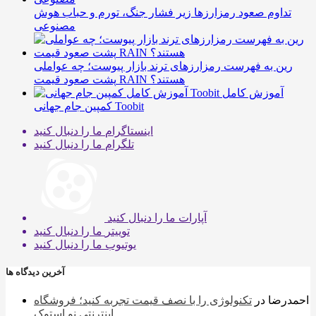
تداوم صعود رمزارزها زیر فشار جنگ، تورم و حباب هوش
مصنوعی
رین به فهرست رمزارزهای ترند بازار پیوست؛ چه عواملی
پشت صعود قیمت RAIN هستند؟
آموزش کامل
کمپین جام جهانی Toobit
اینستاگرام
ما را دنبال کنید
تلگرام
ما را دنبال کنید
آپارات
ما را دنبال کنید
توییتر
ما را دنبال کنید
یوتیوب
ما را دنبال کنید
آخرین دیدگاه ها
احمدرضا
در
تکنولوژی را با نصف قیمت تجربه کنید؛ فروشگاه
اینترنتی نو استوک