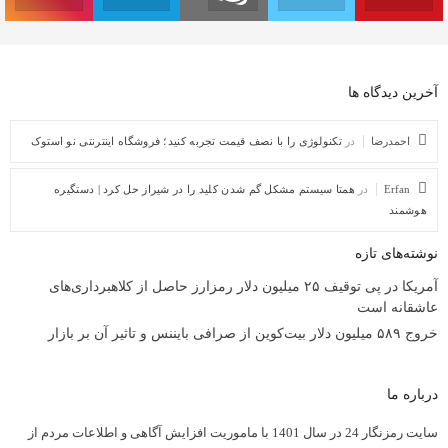
آخرین دیدگاه ها
احمدرضا
در
تکنولوژی را با نصف قیمت تجربه کنید؛ فروشگاه اینترنتی نو استوک
Erfan
در
همتا سیستم مشکل گم شدن کلید را در شیراز حل کرد | دستگیره
هوشمند
نوشته‌های تازه
آمریکا در پی توقیف ۲۵ میلیون دلار رمزارز حاصل از کلاهبرداری‌های
عاشقانه است
خروج ۵۸۹ میلیون دلار بیت‌کوین از صرافی بایننس و تاثیر آن بر بازار
درباره ما
سایت رمزنگار 24 در سال 1401 با ماموریت افزایش آگاهی و اطلاعات مردم از