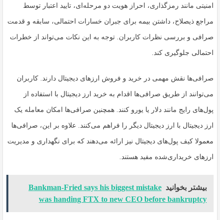
امنیتی مانند رمزگذاری، احراز هویت دو مرحله‌ای، تایید اعتبار توسط
مراجع ذیصلاح، داشتن بیمه برای جبران خسارات احتمالی، سابقه و قدمت
صرافی و بررسی نظرات کاربران. توجه به این نکات می‌تواند از خطرات
احتمالی جلوگیری کند.
صرافی‌ها نقش مهمی در خرید و فروش ارزهای دیجیتال دارند. کاربران
می‌توانند از طریق صرافی‌ها اقدام به خرید ارز دیجیتال با استفاده از
پول‌های رایج مانند دلار یا یورو کنند. همچنین صرافی‌ها امکان معامله یک
ارز دیجیتال با ارز دیجیتال دیگر را فراهم می‌کنند. علاوه بر این، صرافی‌ها
معمولا کیف پول‌های دیجیتال نیز ارائه می‌دهند که برای نگهداری و مدیریت
ارزهای خریداری‌شده مفید هستند.
بیشتر بخوانید
Bankman-Fried says his biggest mistake
was handing FTX to new CEO before bankruptcy