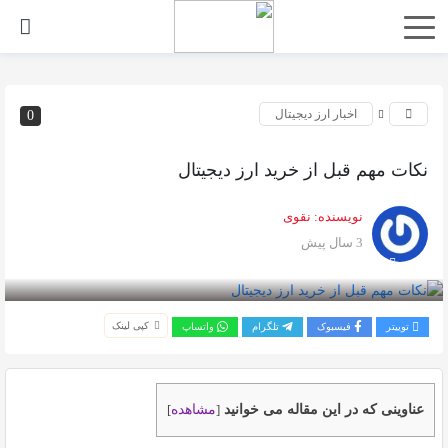
اخبار ارز دیجیتال
0
نکات مهم قبل از خرید ارز دیجیتال
نویسنده:
نقوی
3 سال پیش
بازدید 2143
کپی لینک
توییتر
فیسبوک
تلگرام
واتساپ
عناوینی که در این مقاله می خوانید
مشاهده
]
[