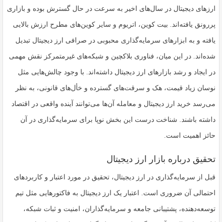
ارزهای دیجیتال در سال‌های اخیر به سرعت در حال گسترش بوده و بازاری
پررونق یافته‌اند. بیت کوین، اتریوم و سایر کوین‌های مطرح ارزش بالایی
یافته و به ابزارهای سرمایه‌گذاری محبوبی در
صرافی ارز دیجیتال
تبدیل
شده‌اند. در این میان، فناوری بلاکچین و شبکه‌های غیرمتمرکز نقش مهمی
در ایجاد و رشد بازارهای ارز دیجیتال داشته‌اند. با وجود چالش‌هایی مثل
نوسان زیاد قیمت، هک و سرقت‌های گسترده و خأل‌های قانونی، به نظر
می‌رسد
خرید ارز دیجیتال
و معامله آن‌ها می‌توانند آینده واقعی در اقتصاد
داشته باشند. شناخت درست این بخش نوپا برای سرمایه‌گذاری در آن
حائز اهمیت است.
تحقیق درباره بازار ارز دیجیتال
قبل از سرمایه‌گذاری در ارز دیجیتال، تحقیق در مورد اعتبار و کاربردهای
احتمالی آن ضروری است. اعتبار یک ارز دیجیتال به فاکتورهایی مثل تیم
توسعه‌دهنده، پشتیبانی جامعه و سرمایه‌گذاران، امنیت و ثبات شبکه،