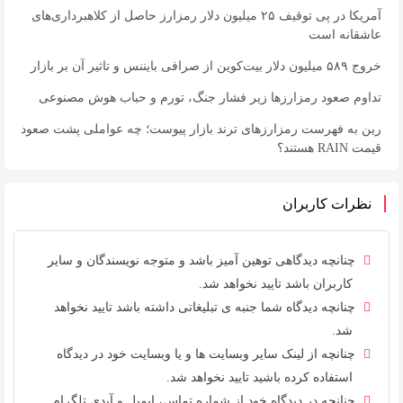
آمریکا در پی توقیف ۲۵ میلیون دلار رمزارز حاصل از کلاهبرداری‌های
عاشقانه است
خروج ۵۸۹ میلیون دلار بیت‌کوین از صرافی بایننس و تاثیر آن بر بازار
تداوم صعود رمزارزها زیر فشار جنگ، تورم و حباب هوش مصنوعی
رین به فهرست رمزارزهای ترند بازار پیوست؛ چه عواملی پشت صعود
قیمت RAIN هستند؟
نظرات کاربران
چنانچه دیدگاهی توهین آمیز باشد و متوجه نویسندگان و سایر
کاربران باشد تایید نخواهد شد.
چنانچه دیدگاه شما جنبه ی تبلیغاتی داشته باشد تایید نخواهد
شد.
چنانچه از لینک سایر وبسایت ها و یا وبسایت خود در دیدگاه
استفاده کرده باشید تایید نخواهد شد.
چنانچه در دیدگاه خود از شماره تماس، ایمیل و آیدی تلگرام