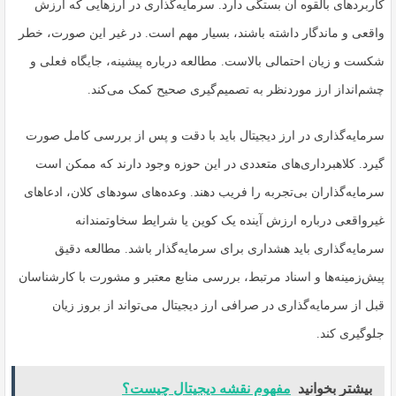
کاربردهای بالقوه آن بستگی دارد. سرمایه‌گذاری در ارزهایی که ارزش
واقعی و ماندگار داشته باشند، بسیار مهم است. در غیر این صورت، خطر
شکست و زیان احتمالی بالاست. مطالعه درباره پیشینه، جایگاه فعلی و
چشم‌انداز ارز موردنظر به تصمیم‌گیری صحیح کمک می‌کند.
سرمایه‌گذاری در ارز دیجیتال باید با دقت و پس از بررسی کامل صورت
گیرد. کلاهبرداری‌های متعددی در این حوزه وجود دارند که ممکن است
سرمایه‌گذاران بی‌تجربه را فریب دهند. وعده‌های سودهای کلان، ادعاهای
غیرواقعی درباره ارزش آینده یک کوین یا شرایط سخاوتمندانه
سرمایه‌گذاری باید هشداری برای سرمایه‌گذار باشد. مطالعه دقیق
پیش‌زمینه‌ها و اسناد مرتبط، بررسی منابع معتبر و مشورت با کارشناسان
قبل از سرمایه‌گذاری در صرافی ارز دیجیتال می‌تواند از بروز زیان
جلوگیری کند.
بیشتر بخوانید
مفهوم نقشه دیجیتال چیست؟