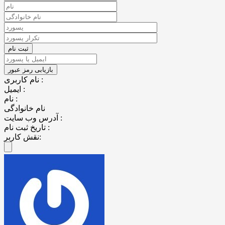
نام کاربری :
ایمیل :
نام :
نام خانوادگی
آدرس وب سایت :
تاریخ ثبت نام :
نقش کاربر: