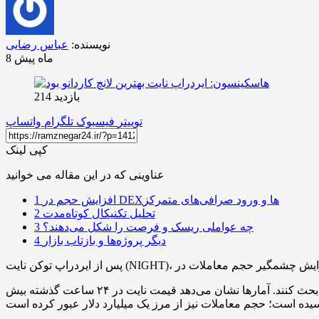
نویسنده:
عباس رضایی
8 ماه پیش
بازدید 214
توییتر
فیسبوک
تلگرام
واتساپ
کپی لینک
عناوینی که در این مقاله می خوانید
افزایش حجم در DEXها و ورود صرافی‌های متمرکز
1
تحلیل تکنیکال کوتاه‌مدت
2
چه عواملی ریسک و فرصت را شکل می‌دهند؟
3
دیگر پروژه‌ها و بازتاب بازار
4
اظهارنظر هاسکینسون همراه با رشد سریع قیمت و افزایش نقدینگی باعث شده تحلیلگران و معامله‌گران درباره مسیر کوتاه‌مدت نایت بحث کنند. آمارها نشان می‌دهد قیمت نایت در ۲۴ ساعت گذشته بیش