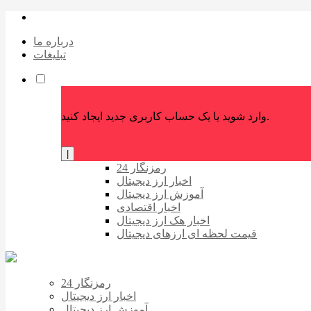
درباره ما
تبلیغات
وارد شوید یا یک حساب کاربری جدید ایجاد کنید.
|
رمزنگار 24
اخبار ارز دیجیتال
آموزش ارز دیجیتال
اخبار اقتصادی
اخبار هک ارز دیجیتال
قیمت لحظه ای ارزهای دیجیتال
رمزنگار 24
اخبار ارز دیجیتال
آموزش ارز دیجیتال