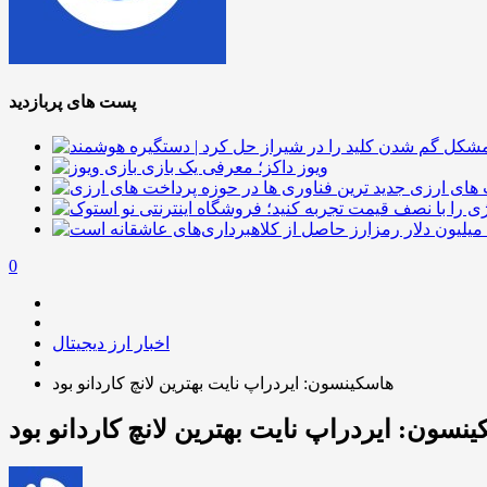
پست های پربازدید
ویوز داکز؛ معرفی یک بازی
 های ارزی
0
اخبار ارز دیجیتال
هاسکینسون: ایردراپ نایت بهترین لانچ کاردانو بود
نسون: ایردراپ نایت بهترین لانچ کاردانو بود