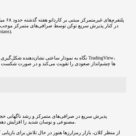
متمرکز شده است؛ به‌عنوان مثال Bybit تقریباً ۶۷٪ از حجم را در اختیار 
نگاه به نمودار ساعتی نشان‌دهنده شکل‌گیری یک 
پذیرش سریع در صرافی‌های متمرکز و رشد ناگهانی حجم
مصنوعی و نوسان شدید را افزایش دهد. همچنین ایردراپها معمولاً موجب افزایش فشار فروش از سوی دریافت‌کنندگان اولیه می‌شوند که می‌تواند نوسانات کوتاه‌مدت را تشدید کند.
از منظر کلان، بازار رمزارزها هنوز در حال تلاش برای بازیابی