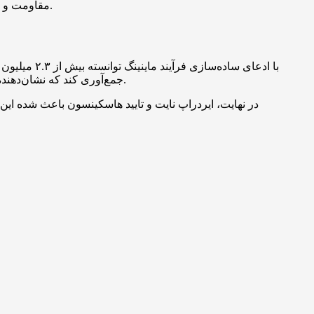
مقاومت و تغییرات حجم در زنجیره توجه کنند، در حالی که سرمایه‌گذاران بلندمدت باید به پذیرش اکوسیستم کاردانو و نقشه راه پروژه نایت دقت نمایند.
جمع‌آوری کند که نشان‌دهنده تمایل بازار به پروژه‌های مرحله‌اول است. با این حال، چنین پروژه‌هایی ریسک‌های مخصوص به خود را دارند و نیازمند بررسی دقیق‌تر هستند.
در نهایت، ایردراپ نایت و تایید هاسکینسون باعث شده این ت