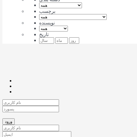
برچسب
نویسنده
تاریخ