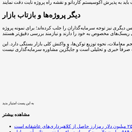
دیگر پروژه‌ها و بازتاب بازار
را جلب کرده‌اند؛ برای نمونه پروژه Pepenode با ادعای ساده‌سازی فرآیند ماینینگ توانسته بیش از ۲.۳ میلیون دلار سرمایه اولیه
م معاملات، نحوه توزیع توکن‌ها، و واکنش کلی بازار بستگی دارد. این
به این پست امتیاز بدید
مشاهده بیشتر
 آن بر بازار