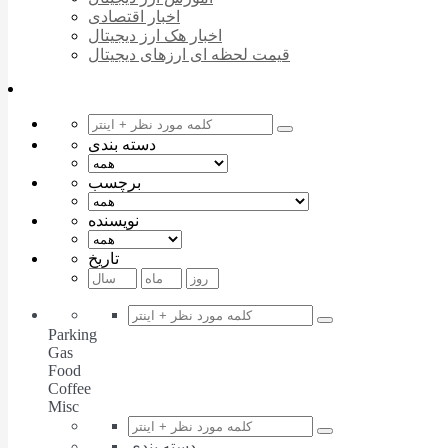
اخبار اقتصادی
اخبار هک ارز دیجیتال
قیمت لحظه ای ارزهای دیجیتال
دسته بندی
برچسب
نویسنده
تاریخ
Parking
Gas
Food
Coffee
Misc
دسته بندی