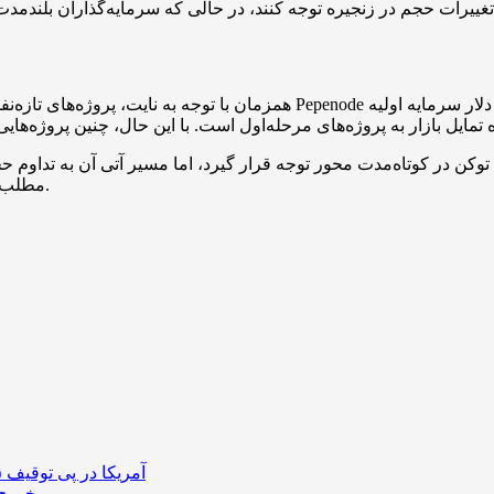
همزمان با توجه به نایت، پروژه‌های تازه‌نفس دیگری نیز توجه سرمایه‌گذاران 
وکن در کوتاه‌مدت محور توجه قرار گیرد، اما مسیر آتی آن به تداوم حج
مطلب صرفاً خبری و تحلیلی است و جایگزین مشاوره سرمایه‌گذاری نیست.
آمریکا در پی توقیف ۲۵ میلیون دلار رمزارز حاصل از کلاهبرداری‌های عاشقانه است
خروج ۵۸۹ میلیون دلار بیت‌کوین از صرافی بایننس و تاثیر