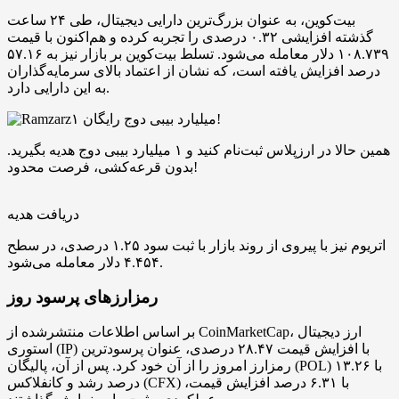
بیت‌کوین، به عنوان بزرگ‌ترین دارایی دیجیتال، طی ۲۴ ساعت
گذشته افزایشی ۰.۳۲ درصدی را تجربه کرده و هم‌اکنون با قیمت
۱۰۸.۷۳۹ دلار معامله می‌شود. تسلط بیت‌کوین بر بازار نیز به ۵۷.۱۶
درصد افزایش یافته است، که نشان از اعتماد بالای سرمایه‌گذاران
به این دارایی دارد.
۱ میلیارد بیبی دوج رایگان!
همین حالا در ارزپلاس ثبت‌نام کنید و ۱ میلیارد بیبی دوج هدیه بگیرید.
بدون قرعه‌کشی، فرصت محدود!
دریافت هدیه
اتریوم نیز با پیروی از روند بازار با ثبت سود ۱.۲۵ درصدی، در سطح
۴.۴۵۴ دلار معامله می‌شود.
رمزارزهای پرسود روز
بر اساس اطلاعات منتشرشده از CoinMarketCap، ارز دیجیتال
استوری (IP) با افزایش قیمت ۲۸.۴۷ درصدی، عنوان پرسودترین
رمزارز امروز را از آن خود کرد. پس از آن، پالیگان (POL) با ۱۳.۲۶
درصد رشد و کانفلاکس (CFX) با ۶.۳۱ درصد افزایش قیمت،