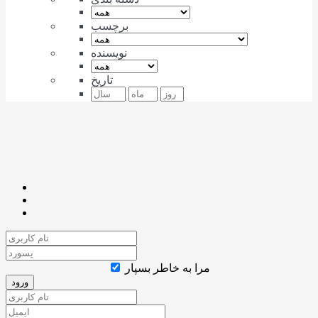
برچسب
نویسنده
تاریخ
مرا به خاطر بسپار