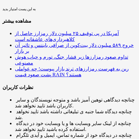
به این پست امتیاز بدید
مشاهده بیشتر
آمریکا در پی توقیف ۲۵ میلیون دلار رمزارز حاصل از
کلاهبرداری‌های عاشقانه است
خروج ۵۸۹ میلیون دلار بیت‌کوین از صرافی بایننس و تاثیر آن
بر بازار
تداوم صعود رمزارزها زیر فشار جنگ، تورم و حباب هوش
مصنوعی
رین به فهرست رمزارزهای ترند بازار پیوست؛ چه عواملی
پشت صعود قیمت RAIN هستند؟
نظرات کاربران
چنانچه دیدگاهی توهین آمیز باشد و متوجه نویسندگان و سایر
کاربران باشد تایید نخواهد شد.
چنانچه دیدگاه شما جنبه ی تبلیغاتی داشته باشد تایید نخواهد
شد.
چنانچه از لینک سایر وبسایت ها و یا وبسایت خود در دیدگاه
استفاده کرده باشید تایید نخواهد شد.
چنانچه در دیدگاه خود از شماره تماس، ایمیل و آیدی تلگرام