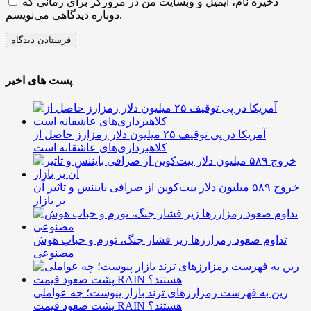
ذخیره نام، ایمیل و وبسایت من در مرورگر برای زمانی که
دوباره دیدگاهی می‌نویسم.
پست های اخیر
آمریکا در پی توقیف ۲۵ میلیون دلار رمزارز حاصل از
کلاهبرداری‌های عاشقانه است
خروج ۵۸۹ میلیون دلار بیت‌کوین از صرافی بایننس و تاثیر آن
بر بازار
تداوم صعود رمزارزها زیر فشار جنگ، تورم و حباب هوش
مصنوعی
رین به فهرست رمزارزهای ترند بازار پیوست؛ چه عواملی
پشت صعود قیمت RAIN هستند؟