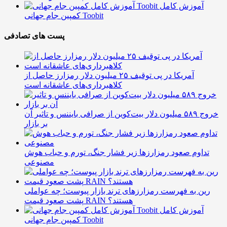
آموزش کامل
کمپین جام جهانی Toobit
پست های تصادفی
آمریکا در پی توقیف ۲۵ میلیون دلار رمزارز حاصل از
کلاهبرداری‌های عاشقانه است
خروج ۵۸۹ میلیون دلار بیت‌کوین از صرافی بایننس و تاثیر آن
بر بازار
تداوم صعود رمزارزها زیر فشار جنگ، تورم و حباب هوش
مصنوعی
رین به فهرست رمزارزهای ترند بازار پیوست؛ چه عواملی
پشت صعود قیمت RAIN هستند؟
آموزش کامل
کمپین جام جهانی Toobit