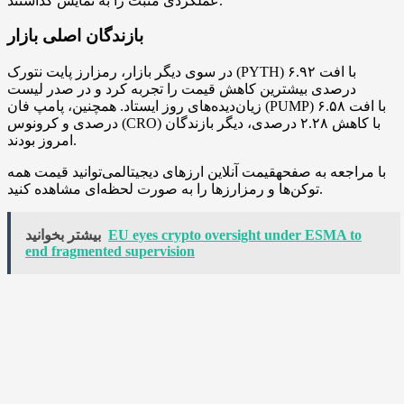
عملکردی مثبت را به نمایش گذاشتند.
بازندگان اصلی بازار
در سوی دیگر بازار، رمزارز پایت نتورک (PYTH) با افت ۶.۹۲
درصدی بیشترین کاهش قیمت را تجربه کرد و در صدر لیست
زیان‌دیده‌های روز ایستاد. همچنین، پامپ فان (PUMP) با افت ۶.۵۸
درصدی و کرونوس (CRO) با کاهش ۲.۲۸ درصدی، دیگر بازندگان
امروز بودند.
با مراجعه به صفحهقیمت آنلاین ارزهای دیجیتالمی‌توانید قیمت همه
توکن‌ها و رمزارزها را به صورت لحظه‌ای مشاهده کنید.
EU eyes crypto oversight under ESMA to
بیشتر بخوانید
end fragmented supervision