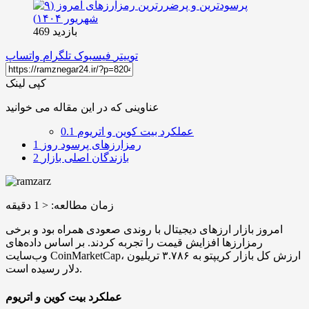
بازدید 469
توییتر
فیسبوک
تلگرام
واتساپ
کپی لینک
عناوینی که در این مقاله می خوانید
عملکرد بیت کوین و اتریوم
0.1
رمزارزهای پرسود روز
1
بازندگان اصلی بازار
2
زمان مطالعه:
< 1
دقیقه
امروز بازار ارزهای دیجیتال با روندی صعودی همراه بود و برخی
رمزارزها افزایش قیمت را تجربه کردند. بر اساس داده‌های
وب‌سایت CoinMarketCap، ارزش کل بازار کریپتو به ۳.۷۸۶ تریلیون
دلار رسیده است.
عملکرد بیت کوین و اتریوم