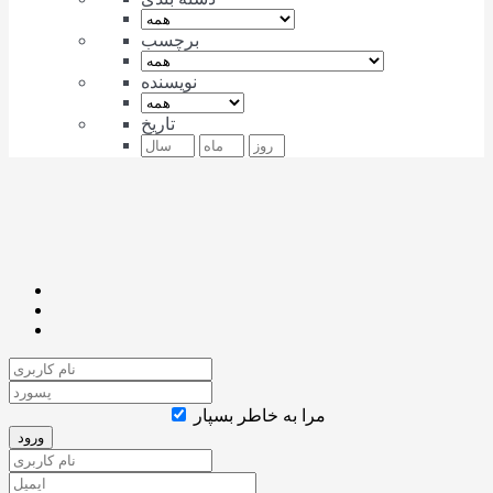
برچسب
نویسنده
تاریخ
مرا به خاطر بسپار