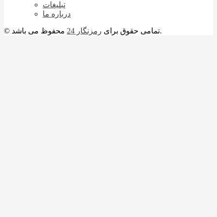
تبلیغات
درباره ما
محفوظ می باشد.
© تمامی حقوق برای
رمزنگار 24