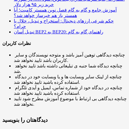
خرید زیر ۹۵ هزار دلار
آموزش جامع و گام به گام فصل نوین همستر کامبت؛ آیا
همستر باز هم خبرساز خواهد شد؟
حکم شرعی ارزهای دیجیتال: استخراج و تبدیل، حلال یا
حرام؟
تبدیل آسان BEP2 به BEP20: راهنمای گام به گام
نظرات کاربران
چنانچه دیدگاهی توهین آمیز باشد و متوجه نویسندگان و سایر
کاربران باشد تایید نخواهد شد.
چنانچه دیدگاه شما جنبه ی تبلیغاتی داشته باشد تایید نخواهد
شد.
چنانچه از لینک سایر وبسایت ها و یا وبسایت خود در دیدگاه
استفاده کرده باشید تایید نخواهد شد.
چنانچه در دیدگاه خود از شماره تماس، ایمیل و آیدی تلگرام
استفاده کرده باشید تایید نخواهد شد.
چنانچه دیدگاهی بی ارتباط با موضوع آموزش مطرح شود تایید
نخواهد شد.
دیدگاهتان را بنویسید