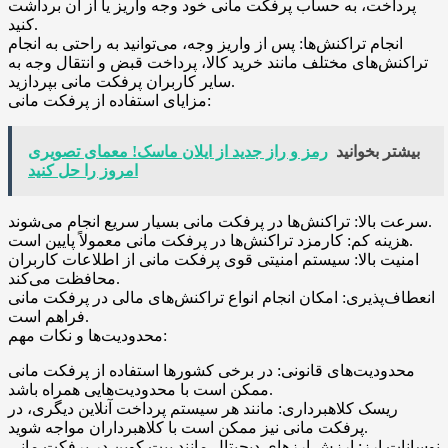
پرداخت، به حساب پرفکت مانی خود وجه واریز یا از آن برداشت
کنید.
انجام تراکنش‌ها: پس از واریز وجه، می‌توانید به راحتی به انجام
تراکنش‌های مختلف مانند خرید کالا، پرداخت قبض و انتقال وجه به
سایر کاربران پرفکت مانی بپردازید.
مزایای استفاده از پرفکت مانی:
بیشتر بخوانید
رمز و راز جدید از ایلان ماسک! معمای تصویری
امروز را حل کنید
سرعت بالا: تراکنش‌ها در پرفکت مانی بسیار سریع انجام می‌شوند.
هزینه کم: کارمزد تراکنش‌ها در پرفکت مانی معمولاً پایین است.
امنیت بالا: سیستم امنیتی قوی پرفکت مانی از اطلاعات کاربران
محافظت می‌کند.
انعطاف‌پذیری: امکان انجام انواع تراکنش‌های مالی در پرفکت مانی
فراهم است.
محدودیت‌ها و نکات مهم:
محدودیت‌های قانونی: در برخی کشورها استفاده از پرفکت مانی
ممکن است با محدودیت‌هایی همراه باشد.
ریسک کلاهبرداری: مانند هر سیستم پرداخت آنلاین دیگری، در
پرفکت مانی نیز ممکن است با کلاهبرداران مواجه شوید.
نوسانات ارز: ارزش ارزهای دیجیتال مانند بیت کوین در پرفکت مانی