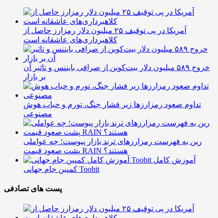
آمریکا در پی توقیف ۲۵ میلیون دلار رمزارز حاصل از
کلاهبرداری‌های عاشقانه است
خروج ۵۸۹ میلیون دلار بیت‌کوین از صرافی بایننس و تاثیر آن
بر بازار
تداوم صعود رمزارزها زیر فشار جنگ، تورم و حباب هوش
مصنوعی
رین به فهرست رمزارزهای ترند بازار پیوست؛ چه عواملی
پشت صعود قیمت RAIN هستند؟
آموزش کامل
کمپین جام جهانی Toobit
پست های تصادفی