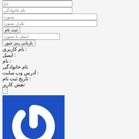
نام کاربری :
ایمیل :
نام :
نام خانوادگی
آدرس وب سایت :
تاریخ ثبت نام :
نقش کاربر: