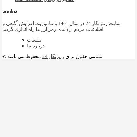
درباره ما
سایت رمزنگار 24 در سال 1401 با ماموریت افزایش آگاهی و
اطلاعات مردم از دنیای رمز ارز ها راه اندازی گردید.
تبلیغات
درباره ما
محفوظ می باشد.
© تمامی حقوق برای
رمزنگار 24