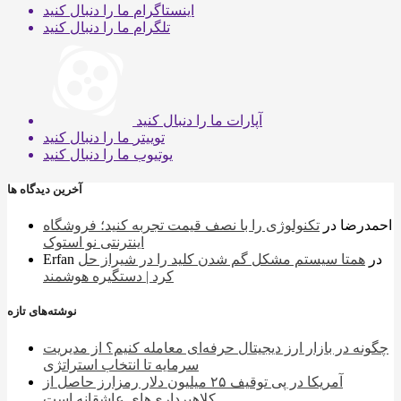
اینستاگرام
ما را دنبال کنید
تلگرام
ما را دنبال کنید
آپارات
ما را دنبال کنید
توییتر
ما را دنبال کنید
یوتیوب
ما را دنبال کنید
آخرین دیدگاه ها
احمدرضا
در
تکنولوژی را با نصف قیمت تجربه کنید؛ فروشگاه
اینترنتی نو استوک
در
همتا سیستم مشکل گم شدن کلید را در شیراز حل
Erfan
کرد | دستگیره هوشمند
نوشته‌های تازه
چگونه در بازار ارز دیجیتال حرفه‌ای معامله کنیم؟ از مدیریت
سرمایه تا انتخاب استراتژی
آمریکا در پی توقیف ۲۵ میلیون دلار رمزارز حاصل از
کلاهبرداری‌های عاشقانه است