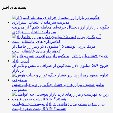
پست های اخیر
چگونه در بازار ارز دیجیتال حرفه‌ای معامله کنیم؟ از مدیریت
سرمایه تا انتخاب استراتژی
آمریکا در پی توقیف ۲۵ میلیون دلار رمزارز حاصل از
کلاهبرداری‌های عاشقانه است
خروج ۵۸۹ میلیون دلار بیت‌کوین از صرافی بایننس و تاثیر آن
بر بازار
تداوم صعود رمزارزها زیر فشار جنگ، تورم و حباب هوش
مصنوعی
رین به فهرست رمزارزهای ترند بازار پیوست؛ چه عواملی
پشت صعود قیمت RAIN هستند؟