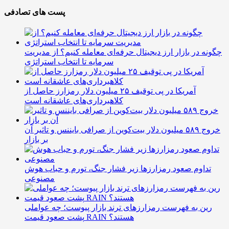
پست های تصادفی
چگونه در بازار ارز دیجیتال حرفه‌ای معامله کنیم؟ از مدیریت
سرمایه تا انتخاب استراتژی
آمریکا در پی توقیف ۲۵ میلیون دلار رمزارز حاصل از
کلاهبرداری‌های عاشقانه است
خروج ۵۸۹ میلیون دلار بیت‌کوین از صرافی بایننس و تاثیر آن
بر بازار
تداوم صعود رمزارزها زیر فشار جنگ، تورم و حباب هوش
مصنوعی
رین به فهرست رمزارزهای ترند بازار پیوست؛ چه عواملی
پشت صعود قیمت RAIN هستند؟