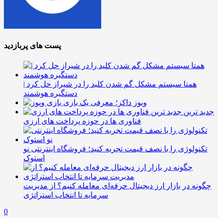
پست های پربازدید
همتا سیستم مشکل گم شدن کلید را در شیراز حل کرد |
دستگیره هوشمند
ویوز داکز؛ معرفی یک بازی
جدید ترین
فناوری ها در حوزه پرداخت های ارزی
تکنولوژی را با نصف قیمت تجربه کنید؛ فروشگاه اینترنتی نو
استوک
چگونه در بازار ارز دیجیتال حرفه‌ای معامله کنیم؟ از مدیریت
سرمایه تا انتخاب استراتژی
0