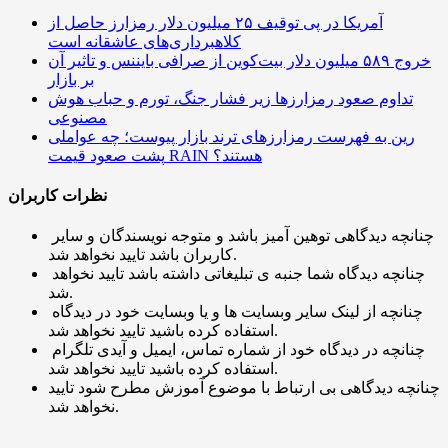
آمریکا در پی توقیف ۲۵ میلیون دلار رمزارز حاصل از
کلاهبرداری‌های عاشقانه است
خروج ۵۸۹ میلیون دلار بیت‌کوین از صرافی بایننس و تاثیر آن
بر بازار
تداوم صعود رمزارزها زیر فشار جنگ، تورم و حباب هوش
مصنوعی
رین به فهرست رمزارزهای ترند بازار پیوست؛ چه عواملی
پشت صعود قیمت RAIN هستند؟
نظرات کاربران
چنانچه دیدگاهی توهین آمیز باشد و متوجه نویسندگان و سایر
کاربران باشد تایید نخواهد شد.
چنانچه دیدگاه شما جنبه ی تبلیغاتی داشته باشد تایید نخواهد
شد.
چنانچه از لینک سایر وبسایت ها و یا وبسایت خود در دیدگاه
استفاده کرده باشید تایید نخواهد شد.
چنانچه در دیدگاه خود از شماره تماس، ایمیل و آیدی تلگرام
استفاده کرده باشید تایید نخواهد شد.
چنانچه دیدگاهی بی ارتباط با موضوع آموزش مطرح شود تایید
نخواهد شد.