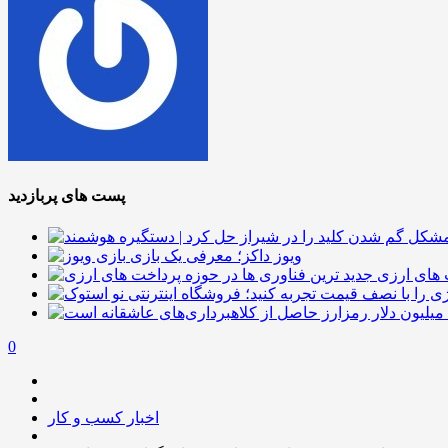
پست های پربازدید
ویوز داکز؛ معرفی یک بازی
 های ارزی
0
اخبار کسب و کار