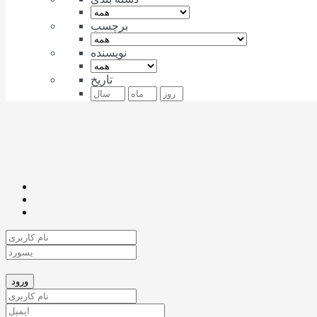
برچسب
نویسنده
تاریخ