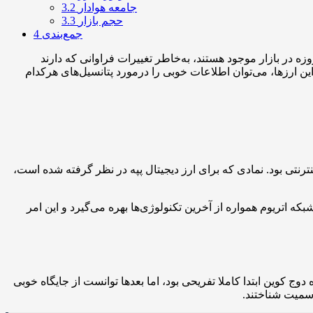
جامعه هوادار
3.2
حجم بازار
3.3
جمع‌بندی
4
وزه در بازار موجود هستند، به‌خاطر تغییرات فراوانی که دارند
ین ارزها، می‌توان اطلاعات خوبی را درمورد پتانسیل‌های هرکدام
یم‌های اینترنتی بود. نمادی که برای ارز دیجیتال پپه در نظر گرفته شده است،
بکه اتریوم همواره از آخرین تکنولوژی‌ها بهره می‌گیرد و این امر
روف بازار است که سابقه‌ای طولانی دارد و تاریخ معرفی آن به سال ۲۰۱۳ بازمی‌گردد. پروژه دوج کوین ابتدا کاملا تفریحی بود، اما بعدها توانست از جایگاه خوبی
رسمیت شناختند.