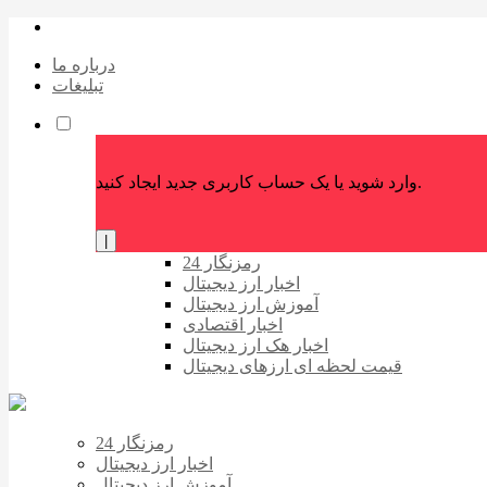
درباره ما
تبلیغات
وارد شوید یا یک حساب کاربری جدید ایجاد کنید.
|
رمزنگار 24
اخبار ارز دیجیتال
آموزش ارز دیجیتال
اخبار اقتصادی
اخبار هک ارز دیجیتال
قیمت لحظه ای ارزهای دیجیتال
رمزنگار 24
اخبار ارز دیجیتال
آموزش ارز دیجیتال