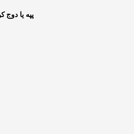
پپه یا دوج 