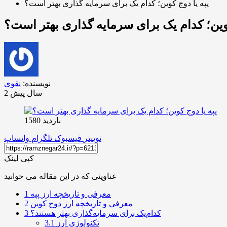
پپه یا دوج کوین؛ کدام یک برای سرمایه گذاری بهتر است؟
کوین؛ کدام یک برای سرمایه گذاری بهتر است؟
نویسنده:
نقوی
2 سال پیش
بازدید 1580
توییتر
فیسبوک
تلگرام
واتساپ
کپی لینک
عناوینی که در این مقاله می خوانید
معرفی و تاریخچه ارز پپه
1
معرفی و تاریخچه ارز دوج کوین
2
کدام‌یک برای سرمایه‌‌گذاری بهتر هستند؟
3
تکنولوژی ارز
3.1