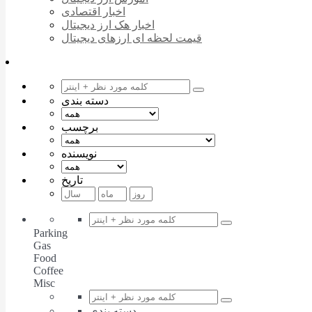
اخبار اقتصادی
اخبار هک ارز دیجیتال
قیمت لحظه ای ارزهای دیجیتال
دسته بندی
برچسب
نویسنده
تاریخ
Parking
Gas
Food
Coffee
Misc
دسته بندی