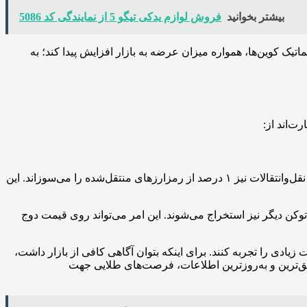
بیشتر بخوانید
فروش لوازم یدکی تیگو 5 از نمایندگی کد 5086
تیک کوین‌ها، همواره میزان عرضه به بازار افزایش پیدا کند؛ به
ت‌اند از:
سیستم تولید ارز پپه به‌نحوی است که فقط تعداد محدودی توکن را می‌توان تولید کرد. تعداد نهایی توکن‌ها ۴۲۰ تریلیون است و هرکدام از نقل‌وانتقالات نیز ۱ درصد از رمزارزهای منتقل‌شده را می‌سوزاند. این
 هیچ محدودیتی برای تولید توکن‌های دوج کوین وجود ندارد. تاکنون ۱۴۰ میلیارد توکن تولید شده است و هر دقیقه ۱۰هزار توکن دیگر نیز استخراج می‌شوند. این امر می‌تواند روی قیمت دوج
زیادی را تجربه کنند. برای اینکه بتوان آگاهی کافی از بازار داشت،
 تا با ارائه دقیق‌ترین و به‌روزترین اطلاعات، فرصت‌های طلایی جهت