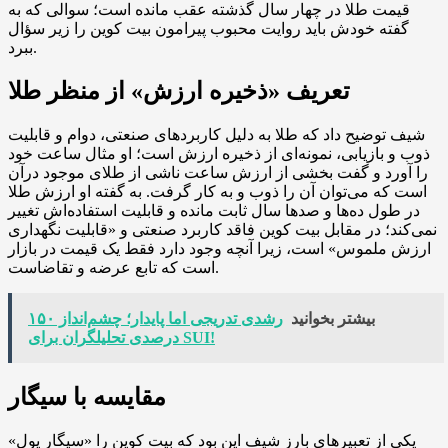
قیمت طلا در چهار سال گذشته عقب مانده است؛ سوالی که به
گفته خودش باید روایت محبوب پیرامون بیت کوین را زیر سؤال
ببرد.
تعریف «ذخیره ارزش» از منظر طلا
شیف توضیح داد که طلا به دلیل کاربردهای صنعتی، دوام و قابلیت
ذوب و بازیابی، نمونه‌ای از ذخیره ارزش است؛ او مثال ساعت خود
را آورد و گفت بخشی از ارزش ساعت ناشی از طلای موجود درآن
است که می‌توان آن را ذوب و به کار گرفت. به گفته او ارزش طلا
در طول ده‌ها و صدها سال ثابت مانده و قابلیت استفاده‌اش تغییر
نمی‌کند؛ در مقابل بیت کوین فاقد کاربرد صنعتی و «قابلیت نگهداری
ارزش ملموس» است، زیرا آنچه وجود دارد فقط یک قیمت در بازار
است که تابع عرضه و تقاضاست.
بیشتر بخوانید
رشدی تدریجی اما پایدار؛ چشم‌انداز ۱۵۰
درصدی تحلیلگران برای SUI!
مقایسه با سیگار
یکی از تعبیرهای بارز شیف این بود که بیت کوین را «سیگار پول»