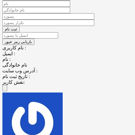
نام کاربری :
ایمیل :
نام :
نام خانوادگی
آدرس وب سایت :
تاریخ ثبت نام :
نقش کاربر: