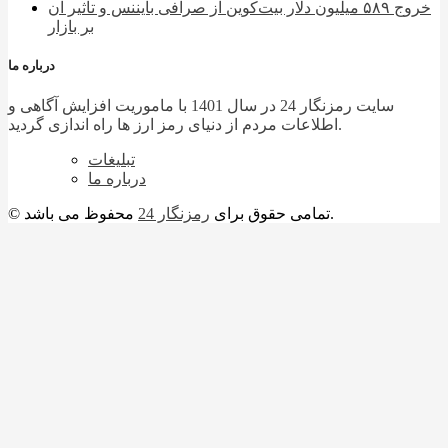
خروج ۵۸۹ میلیون دلار بیت‌کوین از صرافی بایننس و تاثیر آن
بر بازار
درباره ما
سایت رمزنگار 24 در سال 1401 با ماموریت افزایش آگاهی و
اطلاعات مردم از دنیای رمز ارز ها راه اندازی گردید.
تبلیغات
درباره ما
محفوظ می باشد.
© تمامی حقوق برای
رمزنگار 24