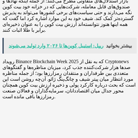
بازار استدلال‌های متفاوتی مطرح می‌کنند؛ از جمله اینکه نهادها و
صندوق‌های قابل معامله، شرکت‌هایی که در خزانه خود بیت کوین
نگه می‌دارند و حتی سیاست‌های برخی کشورها می‌تواند به پذیرش
گسترده‌تر کمک کند. شیف خود به این موارد اشاره کرد اما گفت که
همه اینها هنوز نتوانسته‌اند ارزش بیت کوین را به عنوان ذخیره‌ای
برابر با طلا اثبات کنند.
بیشتر بخوانید
ریپل: استیبل کوین‌ها تا ۲۰۲۶ وارد تولید می‌شوند
رویداد Binance Blockchain Week 2025 که به نقل از Cryptonews
صدها هزار شرکت‌کننده جذب کرد، میزبان مناظره‌ها و گفتگوهای
متعددی بین طرفداران و منتقدان رمزارزها بود؛ از جمله مناظره
مورد انتظار میان پیتر شیف و چانگ‌پنگ ژائو. آن‌چه روشن است این
است که بحث درباره کارکرد پولی و ذخیره ارزش بیت کوین همچنان
محور جدال میان اقتصاددانان، سرمایه‌گذاران و فعالان صنعت
رمزارزها باقی مانده است.