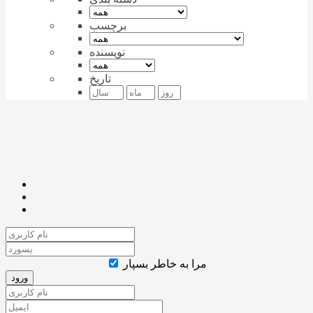
برچسب
نویسنده
تاریخ
مرا به خاطر بسپار