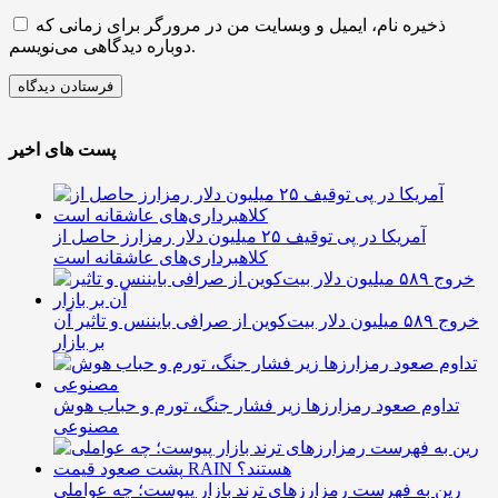
ذخیره نام، ایمیل و وبسایت من در مرورگر برای زمانی که
دوباره دیدگاهی می‌نویسم.
پست های اخیر
آمریکا در پی توقیف ۲۵ میلیون دلار رمزارز حاصل از
کلاهبرداری‌های عاشقانه است
خروج ۵۸۹ میلیون دلار بیت‌کوین از صرافی بایننس و تاثیر آن
بر بازار
تداوم صعود رمزارزها زیر فشار جنگ، تورم و حباب هوش
مصنوعی
رین به فهرست رمزارزهای ترند بازار پیوست؛ چه عواملی