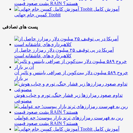
پشت صعود قیمت RAIN هستند؟
آموزش کامل
کمپین جام جهانی Toobit
پست های تصادفی
آمریکا در پی توقیف ۲۵ میلیون دلار رمزارز حاصل از
کلاهبرداری‌های عاشقانه است
خروج ۵۸۹ میلیون دلار بیت‌کوین از صرافی بایننس و تاثیر آن
بر بازار
تداوم صعود رمزارزها زیر فشار جنگ، تورم و حباب هوش
مصنوعی
رین به فهرست رمزارزهای ترند بازار پیوست؛ چه عواملی
پشت صعود قیمت RAIN هستند؟
آموزش کامل