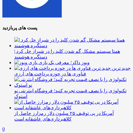
پست های پربازدید
همتا سیستم مشکل گم شدن کلید را در شیراز حل کرد |
دستگیره هوشمند
ویوز داکز؛ معرفی یک بازی
جدید ترین
فناوری ها در حوزه پرداخت های ارزی
تکنولوژی را با نصف قیمت تجربه کنید؛ فروشگاه اینترنتی نو
استوک
آمریکا در پی توقیف ۲۵ میلیون دلار رمزارز حاصل از
کلاهبرداری‌های عاشقانه است
0