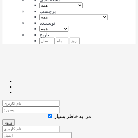
برچسب
نویسنده
تاریخ
مرا به خاطر بسپار