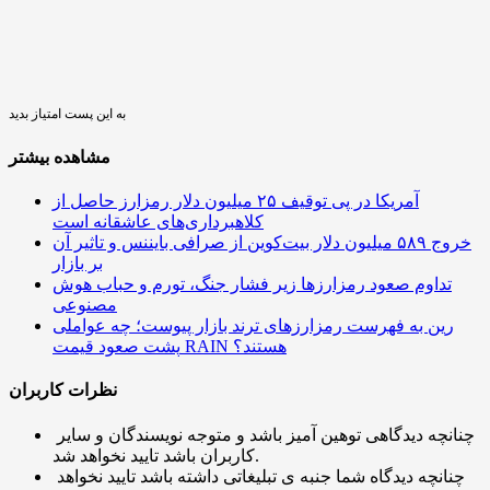
به این پست امتیاز بدید
مشاهده بیشتر
آمریکا در پی توقیف ۲۵ میلیون دلار رمزارز حاصل از
کلاهبرداری‌های عاشقانه است
خروج ۵۸۹ میلیون دلار بیت‌کوین از صرافی بایننس و تاثیر آن
بر بازار
تداوم صعود رمزارزها زیر فشار جنگ، تورم و حباب هوش
مصنوعی
رین به فهرست رمزارزهای ترند بازار پیوست؛ چه عواملی
پشت صعود قیمت RAIN هستند؟
نظرات کاربران
چنانچه دیدگاهی توهین آمیز باشد و متوجه نویسندگان و سایر
کاربران باشد تایید نخواهد شد.
چنانچه دیدگاه شما جنبه ی تبلیغاتی داشته باشد تایید نخواهد