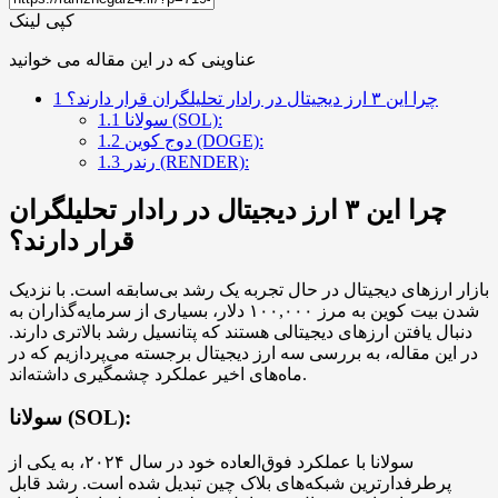
کپی لینک
عناوینی که در این مقاله می خوانید
چرا این ۳ ارز دیجیتال در رادار تحلیلگران قرار دارند؟
1
سولانا (SOL):
1.1
دوج کوین (DOGE):
1.2
رندر (RENDER):
1.3
چرا این ۳ ارز دیجیتال در رادار تحلیلگران
قرار دارند؟
بازار ارزهای دیجیتال در حال تجربه یک رشد بی‌سابقه است. با نزدیک
شدن بیت کوین به مرز ۱۰۰,۰۰۰ دلار، بسیاری از سرمایه‌گذاران به
دنبال یافتن ارزهای دیجیتالی هستند که پتانسیل رشد بالاتری دارند.
در این مقاله، به بررسی سه ارز دیجیتال برجسته می‌پردازیم که در
ماه‌های اخیر عملکرد چشمگیری داشته‌اند.
سولانا (SOL):
سولانا با عملکرد فوق‌العاده خود در سال ۲۰۲۴، به یکی از
پرطرفدارترین شبکه‌های بلاک چین تبدیل شده است. رشد قابل