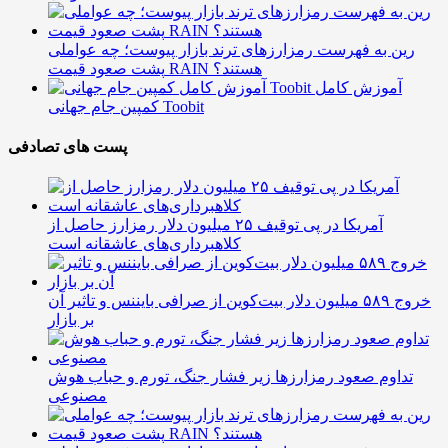
رین به فهرست رمزارزهای ترند بازار پیوست؛ چه عواملی
پشت صعود قیمت RAIN هستند؟
آموزش کامل
کمپین جام جهانی Toobit
پست های تصادفی
آمریکا در پی توقیف ۲۵ میلیون دلار رمزارز حاصل از
کلاهبرداری‌های عاشقانه است
خروج ۵۸۹ میلیون دلار بیت‌کوین از صرافی بایننس و تاثیر آن
بر بازار
تداوم صعود رمزارزها زیر فشار جنگ، تورم و حباب هوش
مصنوعی