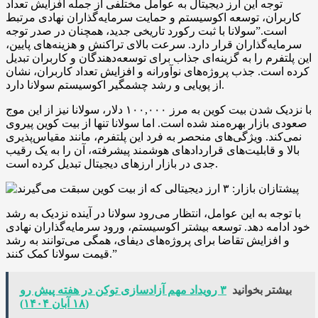
توجه این ارز دیجیتال به عوامل مختلفی از جمله افزایش تعداد
کاربران، توسعه اکوسیستم و حمایت سرمایه‌گذاران نهادی مرتبط
است.”سولانا با ثبت رکورد تاریخی جدید، همچنان در صدر توجه
سرمایه‌گذاران قرار دارد. سرعت بالای تراکنش و هزینه‌های پایین،
این پلتفرم را به گزینه‌ای جذاب برای توسعه‌دهندگان و کاربران تبدیل
کرده است. جذب پروژه‌های نوآورانه و افزایش تعداد کاربران، نشان
از پویایی و رشد چشمگیر اکوسیستم سولانا دارد.
با نزدیک شدن بیت کوین به مرز ۱۰۰,۰۰۰ دلار، سولانا نیز از این موج
صعودی بازار بهره‌مند شده است. اما سولانا تنها از بیت کوین پیروی
نمی‌کند. ویژگی‌های منحصر به فرد این پلتفرم، مانند مقیاس‌پذیری
بالا و قابلیت‌های قراردادهای هوشمند پیشرفته، آن را به یک رقیب
جدی در بازار ارزهای دیجیتال تبدیل کرده است.
با توجه به این عوامل، انتظار می‌رود سولانا در آینده نزدیک به رشد
خود ادامه دهد. توسعه بیشتر اکوسیستم، ورود سرمایه‌گذاران نهادی
و افزایش تقاضا برای پروژه‌های دیفای، همگی می‌توانند به رشد
قیمت سولانا کمک کنند.”
بیشتر بخوانید
۳ رویداد مهم آزادسازی توکن در هفته پیش رو
(۱۸ آبان ۱۴۰۴)