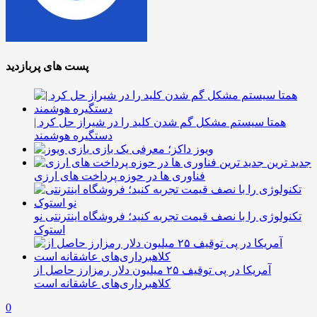
پست های پربازدید
همتا سیستم مشکل گم شدن کلید را در شیراز حل کرد |
دستگیره هوشمند
ویوز داکز؛ معرفی یک بازی
جدید ترین
فناوری ها در حوزه پرداخت های ارزی
تکنولوژی را با نصف قیمت تجربه کنید؛ فروشگاه اینترنتی نو
استوک
آمریکا در پی توقیف ۲۵ میلیون دلار رمزارز حاصل از
کلاهبرداری‌های عاشقانه است
0