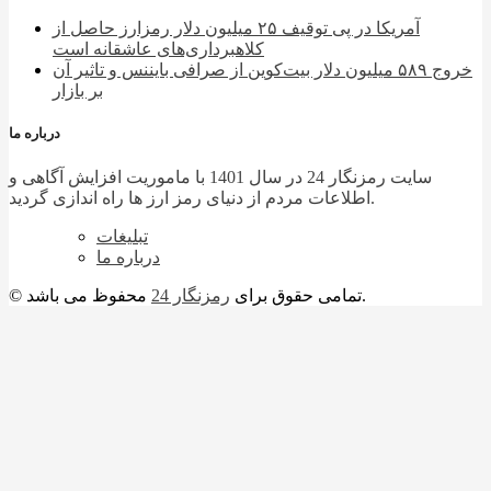
آمریکا در پی توقیف ۲۵ میلیون دلار رمزارز حاصل از
کلاهبرداری‌های عاشقانه است
خروج ۵۸۹ میلیون دلار بیت‌کوین از صرافی بایننس و تاثیر آن
بر بازار
درباره ما
سایت رمزنگار 24 در سال 1401 با ماموریت افزایش آگاهی و
اطلاعات مردم از دنیای رمز ارز ها راه اندازی گردید.
تبلیغات
درباره ما
محفوظ می باشد.
© تمامی حقوق برای
رمزنگار 24