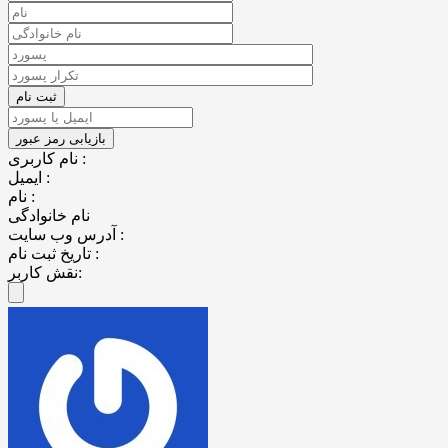
نام کاربری :
ایمیل :
نام :
نام خانوادگی
آدرس وب سایت :
تاریخ ثبت نام :
نقش کاربر: