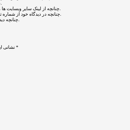
چنانچه دیدگاه شما جنبه ی تبلیغاتی داشته باشد تایید نخواهد شد.
چنانچه از لینک سایر وبسایت ها و یا وبسایت خود در دیدگاه استفاده کرده باشید تایید نخواهد شد.
چنانچه در دیدگاه خود از شماره تماس، ایمیل و آیدی تلگرام استفاده کرده باشید تایید نخواهد شد.
چنانچه دیدگاهی بی ارتباط با موضوع آموزش مطرح شود تایید نخواهد شد.
*
بخش‌های موردنیاز علامت‌گذاری شده‌اند
نشانی ای