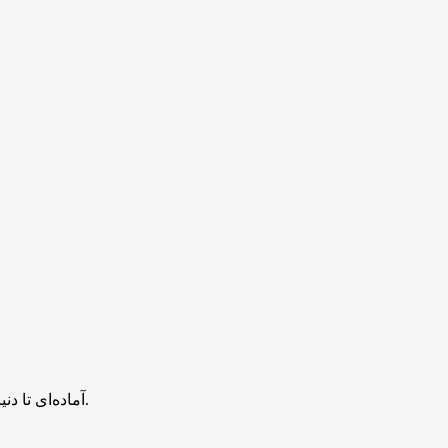
آماده‌ای تا دنیای رنگارنگ و خلاقانه‌ی پیکسل ورس رو کشف کنی؟ کارت‌های امروز پر از ایده‌های تازه و جذاب هستن که مطمئنا تو رو شگفت‌زده می‌کنن.