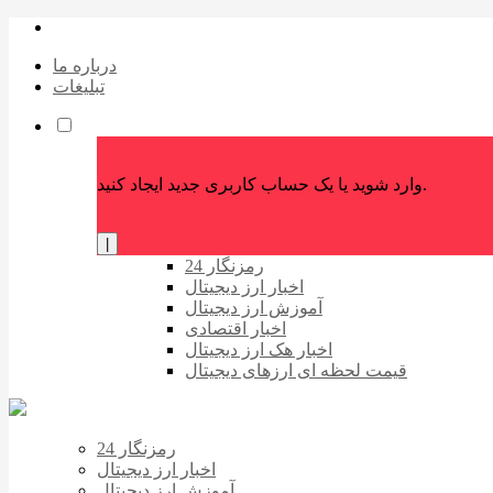
درباره ما
تبلیغات
وارد شوید یا یک حساب کاربری جدید ایجاد کنید.
|
رمزنگار 24
اخبار ارز دیجیتال
آموزش ارز دیجیتال
اخبار اقتصادی
اخبار هک ارز دیجیتال
قیمت لحظه ای ارزهای دیجیتال
رمزنگار 24
اخبار ارز دیجیتال
آموزش ارز دیجیتال