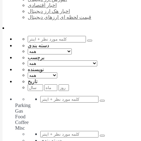
اخبار اقتصادی
اخبار هک ارز دیجیتال
قیمت لحظه ای ارزهای دیجیتال
دسته بندی
برچسب
نویسنده
تاریخ
Parking
Gas
Food
Coffee
Misc
دسته بندی