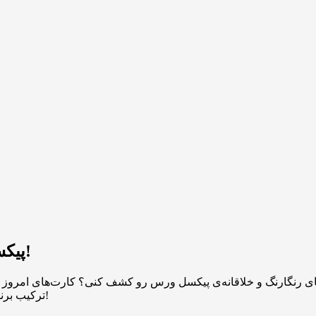
پیکسل ورس امروز با سورپرایزهای جدید برگشته!
ترکیب برنده کارت‌های امروز پیکسل ورس رو پیدا کن و جایزه‌ ۵ میلیونی رو ببر!