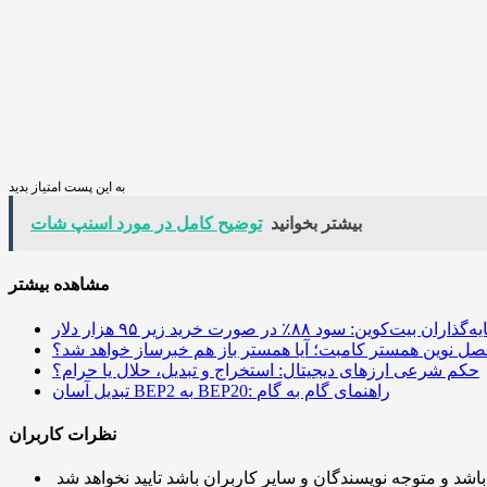
به این پست امتیاز بدید
بیشتر بخوانید
توضیح کامل در مورد اسنپ شات
مشاهده بیشتر
ین: سود ۸۸٪ در صورت خرید زیر ۹۵ هزار دلار
صل نوین همستر کامبت؛ آیا همستر باز هم خبرساز خواهد شد؟
حکم شرعی ارزهای دیجیتال: استخراج و تبدیل، حلال یا حرام؟
تبدیل آسان BEP2 به BEP20: راهنمای گام به گام
نظرات کاربران