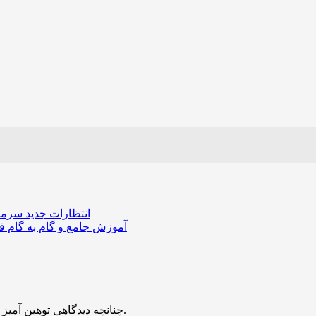
انتظارات جدید سرمایه‌گذاران بیت‌کو
آموزش جامع و گام به گام ف
چنانچه دیدگاهی توهین آمیز باشد و متوجه نویسندگان و سایر کاربران باشد تایید نخواهد شد.