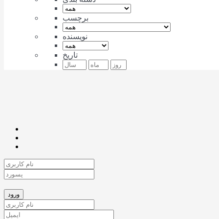
برچسب
نویسنده
تاریخ