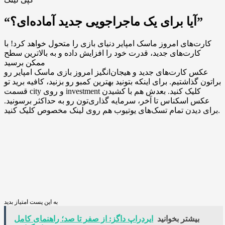
“آیا برای یک ماجراجویی جدید آماده‌ای؟”
کارت‌های امروز ماسک امپایر دنیای بازی را متحول خواهد کرد! با
کارت‌های جدید، قدرت خود را افزایش داده و به بالاترین سطح
ممکن برسید
عکس کارت‌های جدید و هیجان‌انگیز امروز بازی ماسک امپایر رو
براتون گذاشتیم. برای اینکه بتونید بهترین کمبو رو بزنید، کافیه برید تو
قسمت city و روی investment کلیک کنید. بعدش هم با کشیدن
عکس اسکناس تا آخر، سرمایه گذاری‌تون رو به حداکثر برسونید.
برای دیدن تمام تسک‌های یوتیوب هم روی لینک مخصوص کلیک کنید.
به این پست امتیاز بدید
بیشتر بخوانید
ایردراپ داگز: از صفر تا صد؛ راهنمای کامل