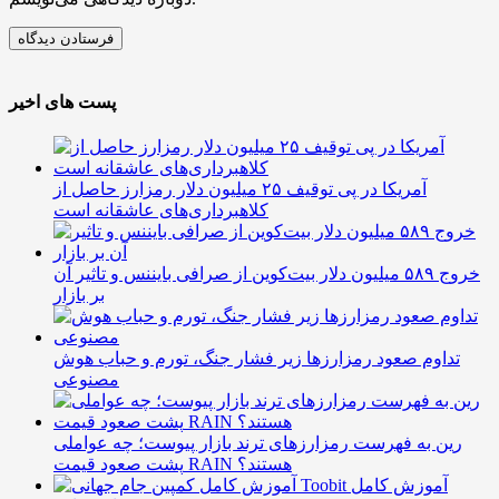
پست های اخیر
آمریکا در پی توقیف ۲۵ میلیون دلار رمزارز حاصل از
کلاهبرداری‌های عاشقانه است
خروج ۵۸۹ میلیون دلار بیت‌کوین از صرافی بایننس و تاثیر آن
بر بازار
تداوم صعود رمزارزها زیر فشار جنگ، تورم و حباب هوش
مصنوعی
رین به فهرست رمزارزهای ترند بازار پیوست؛ چه عواملی
پشت صعود قیمت RAIN هستند؟
آموزش کامل