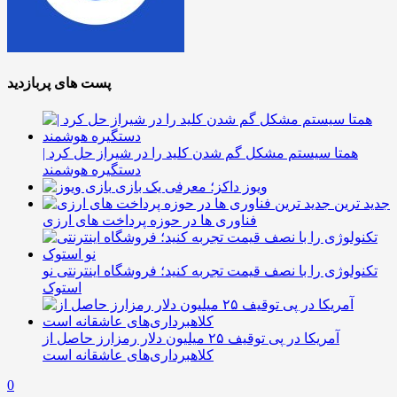
پست های پربازدید
همتا سیستم مشکل گم شدن کلید را در شیراز حل کرد |
دستگیره هوشمند
ویوز داکز؛ معرفی یک بازی
جدید ترین
فناوری ها در حوزه پرداخت های ارزی
تکنولوژی را با نصف قیمت تجربه کنید؛ فروشگاه اینترنتی نو
استوک
آمریکا در پی توقیف ۲۵ میلیون دلار رمزارز حاصل از
کلاهبرداری‌های عاشقانه است
0