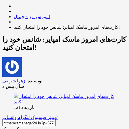
آموزش ارز دیجیتال
کارت‌های امروز ماسک امپایر: شانس خود را امتحان کنید!
کارت‌های امروز ماسک امپایر: شانس خود را
امتحان کنید!
نویسنده:
زهرا شریفی
2 سال پیش
بازدید 1215
توییتر
فیسبوک
تلگرام
واتساپ
کپی لینک