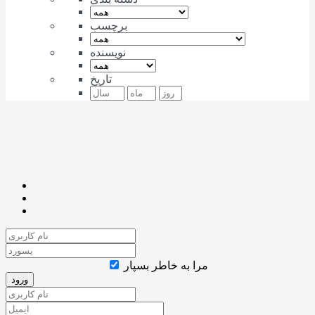
برچسب
نویسنده
تاریخ
مرا به خاطر بسپار