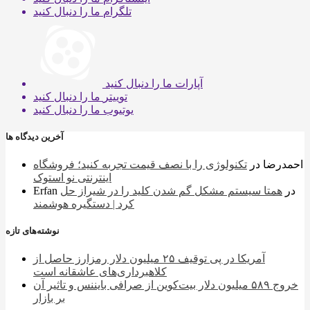
تلگرام
ما را دنبال کنید
آپارات
ما را دنبال کنید
توییتر
ما را دنبال کنید
یوتیوب
ما را دنبال کنید
آخرین دیدگاه ها
احمدرضا
در
تکنولوژی را با نصف قیمت تجربه کنید؛ فروشگاه
اینترنتی نو استوک
در
همتا سیستم مشکل گم شدن کلید را در شیراز حل
Erfan
کرد | دستگیره هوشمند
نوشته‌های تازه
آمریکا در پی توقیف ۲۵ میلیون دلار رمزارز حاصل از
کلاهبرداری‌های عاشقانه است
خروج ۵۸۹ میلیون دلار بیت‌کوین از صرافی بایننس و تاثیر آن
بر بازار