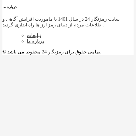
درباره ما
سایت رمزنگار 24 در سال 1401 با ماموریت افزایش آگاهی و
اطلاعات مردم از دنیای رمز ارز ها راه اندازی گردید.
تبلیغات
درباره ما
محفوظ می باشد.
© تمامی حقوق برای
رمزنگار 24