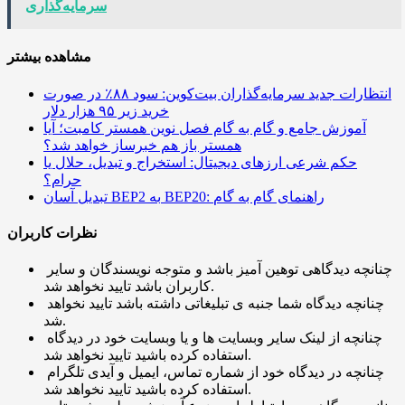
سرمایه‌گذاری
مشاهده بیشتر
انتظارات جدید سرمایه‌گذاران بیت‌کوین: سود ۸۸٪ در صورت
خرید زیر ۹۵ هزار دلار
آموزش جامع و گام به گام فصل نوین همستر کامبت؛ آیا
همستر باز هم خبرساز خواهد شد؟
حکم شرعی ارزهای دیجیتال: استخراج و تبدیل، حلال یا
حرام؟
تبدیل آسان BEP2 به BEP20: راهنمای گام به گام
نظرات کاربران
چنانچه دیدگاهی توهین آمیز باشد و متوجه نویسندگان و سایر
کاربران باشد تایید نخواهد شد.
چنانچه دیدگاه شما جنبه ی تبلیغاتی داشته باشد تایید نخواهد
شد.
چنانچه از لینک سایر وبسایت ها و یا وبسایت خود در دیدگاه
استفاده کرده باشید تایید نخواهد شد.
چنانچه در دیدگاه خود از شماره تماس، ایمیل و آیدی تلگرام
استفاده کرده باشید تایید نخواهد شد.