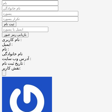
نام کاربری :
ایمیل :
نام :
نام خانوادگی
آدرس وب سایت :
تاریخ ثبت نام :
نقش کاربر: