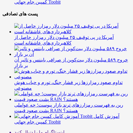
کمپین جام جهانی Toobit
پست های تصادفی
آمریکا در پی توقیف ۲۵ میلیون دلار رمزارز حاصل از
کلاهبرداری‌های عاشقانه است
خروج ۵۸۹ میلیون دلار بیت‌کوین از صرافی بایننس و تاثیر آن
بر بازار
تداوم صعود رمزارزها زیر فشار جنگ، تورم و حباب هوش
مصنوعی
رین به فهرست رمزارزهای ترند بازار پیوست؛ چه عواملی
پشت صعود قیمت RAIN هستند؟
آموزش کامل
کمپین جام جهانی Toobit
اینستاگرام
ما را دنبال کنید